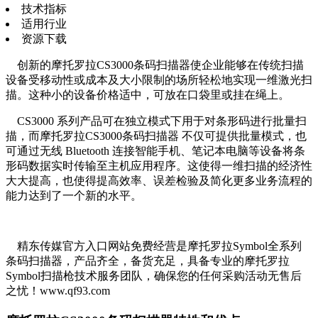
技术指标
适用行业
资源下载
创新的摩托罗拉CS3000条码扫描器使企业能够在传统扫描
设备受移动性或成本及大小限制的场所轻松地实现一维激光扫
描。这种小的设备价格适中，可放在口袋里或挂在绳上。
CS3000 系列产品可在独立模式下用于对条形码进行批量扫
描，而摩托罗拉CS3000条码扫描器 不仅可提供批量模式，也
可通过无线 Bluetooth 连接智能手机、笔记本电脑等设备将条
形码数据实时传输至主机应用程序。这使得一维扫描的经济性
大大提高，也使得提高效率、误差检验及简化更多业务流程的
能力达到了一个新的水平。
精东传媒官方入口网站免费经营是摩托罗拉Symbol全系列
条码扫描器，产品齐全，备货充足，具备专业的摩托罗拉
Symbol扫描枪技术服务团队，确保您的任何采购活动无售后
之忧！www.qf93.com