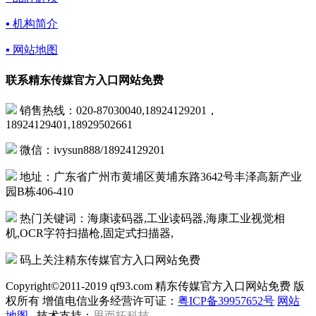
▪ 机构简介
▪ 网站地图
联系精东传媒官方入口网站免费
销售热线：020-87030040,18924129201，
18924129401,18929502661
微信：ivysun888/18924129201
地址：广东省广州市黄埔区黄埔东路3642号丰泽高新产业
园B栋406-410
热门关键词：海康读码器,工业读码器,海康工业视觉相
机,OCR字符扫描枪,固定式扫描器,
码上关注精东传媒官方入口网站免费
Copyright©2011-2019 qf93.com 精东传媒官方入口网站免费 版
权所有 增值电信业务经营许可证：
粤ICP备39957652号
网站
地图
技术支持：
思而拓科技