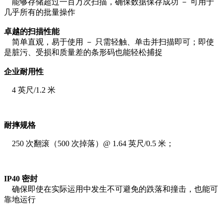
能够存储超过一百万次扫描，确保数据保存成功 － 可用于
几乎所有的批量操作
卓越的扫描性能
简单直观，易于使用 － 只需轻触、单击并扫描即可；即使
是脏污、受损和质量差的条形码也能轻松捕捉
企业耐用性
4 英尺/1.2 米
耐摔规格
250 次翻滚（500 次掉落）@ 1.64 英尺/0.5 米；
IP40 密封
确保即使在实际运用中发生不可避免的跌落和撞击，也能可
靠地运行