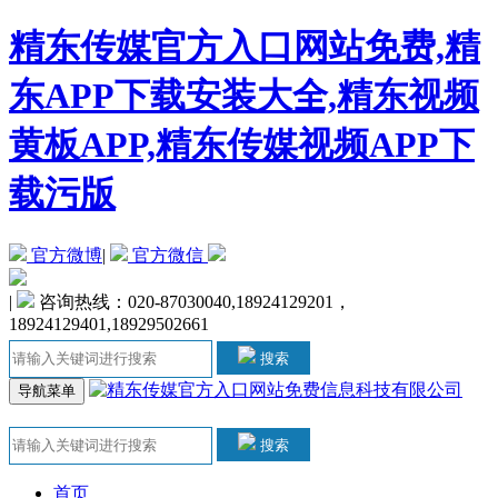
精东传媒官方入口网站免费,精
东APP下载安装大全,精东视频
黄板APP,精东传媒视频APP下
载污版
官方微博
|
官方微信
|
咨询热线：020-87030040,18924129201，
18924129401,18929502661
搜索
导航菜单
搜索
首页