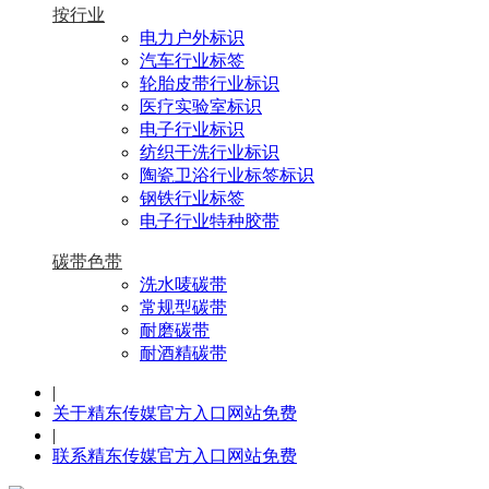
按行业
电力户外标识
汽车行业标签
轮胎皮带行业标识
医疗实验室标识
电子行业标识
纺织干洗行业标识
陶瓷卫浴行业标签标识
钢铁行业标签
电子行业特种胶带
碳带色带
洗水唛碳带
常规型碳带
耐磨碳带
耐酒精碳带
|
关于精东传媒官方入口网站免费
|
联系精东传媒官方入口网站免费