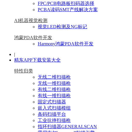
FPC/PCB电路板扫码器选择
PCBA读码SMT产线解决方案
AI机器视觉检测
视觉LED检测及NG标记
鸿蒙PDA软件开发
Harmony鸿蒙PDA软件开发
|
精东APP下载安装大全
特性归类
无线二维扫描枪
无线一维扫描枪
有线二维扫描枪
有线一维扫描枪
固定式扫描器
嵌入式扫描模组
条码扫描平台
工业抗摔扫描枪
指环扫描器GENERALSCAN