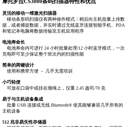
摩托罗拉CS3000条码扫描器特性和优点
灵活的移动一维激光扫描器
移动条形码扫描仪有两种操作模式：稍后向主机批量上传数
据，或者捕捉数据，并实时通过无线蓝牙连接智能手机、PDA
和笔记本电脑将数据传输至主机应用程序
电池寿命长
电池寿命内可进行 24 小时批量处理/12 小时蓝牙模式，一次
充电即可至少保证整个班次内的扫描性能
简单的两键设计
使用和携带方便 － 几乎无需培训
小巧轻便
可放在口袋中或挂在颈绳上，仅重 2.45 盎司/70 克
易于与主机设备集成
批量 USB 连接或无线 Bluetooth® 使其能够兼容几乎所有的
主机设备
512 兆非易失性存储器