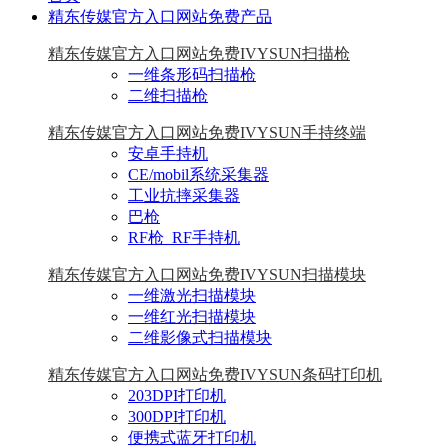
精东传媒官方入口网站免费产品
精东传媒官方入口网站免费IVYSUN扫描枪
一维条形码扫描枪
二维扫描枪
精东传媒官方入口网站免费IVYSUN手持终端
安卓手持机
CE/mobil系统采集器
工业抗摔采集器
巴枪
RF枪_RF手持机
精东传媒官方入口网站免费IVYSUN扫描模块
一维激光扫描模块
一维红光扫描模块
二维影像式扫描模块
精东传媒官方入口网站免费IVYSUN条码打印机
203DPI打印机
300DPI打印机
便携式蓝牙打印机