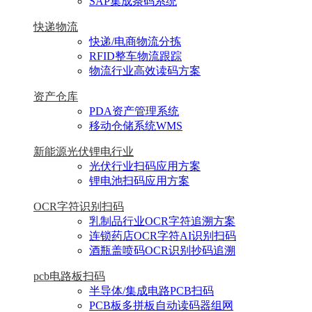
SAP集成条码系统
快递物流
快递/电商物流分拣
RFID整车物流跟踪
物流行业高效读码方案
资产仓库
PDA资产管理系统
移动仓储系统WMS
新能源光伏锂电行业
光伏行业扫码应用方案
锂电池扫码应用方案
OCR字符识别扫码
乳制品行业OCR字符追溯方案
连锁药店OCR字符AI识别扫码
酒瓶盖喷码OCR识别抄码追溯
pcb电路板扫码
半导体/集成电路PCB扫码
PCB板多拼板自动读码器组网