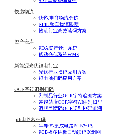
SAP集成条码系统
快递物流
快递/电商物流分拣
RFID整车物流跟踪
物流行业高效读码方案
资产仓库
PDA资产管理系统
移动仓储系统WMS
新能源光伏锂电行业
光伏行业扫码应用方案
锂电池扫码应用方案
OCR字符识别扫码
乳制品行业OCR字符追溯方案
连锁药店OCR字符AI识别扫码
酒瓶盖喷码OCR识别抄码追溯
pcb电路板扫码
半导体/集成电路PCB扫码
PCB板多拼板自动读码器组网