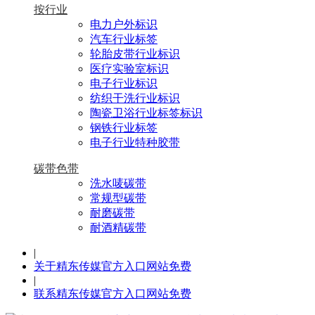
按行业
电力户外标识
汽车行业标签
轮胎皮带行业标识
医疗实验室标识
电子行业标识
纺织干洗行业标识
陶瓷卫浴行业标签标识
钢铁行业标签
电子行业特种胶带
碳带色带
洗水唛碳带
常规型碳带
耐磨碳带
耐酒精碳带
|
关于精东传媒官方入口网站免费
|
联系精东传媒官方入口网站免费