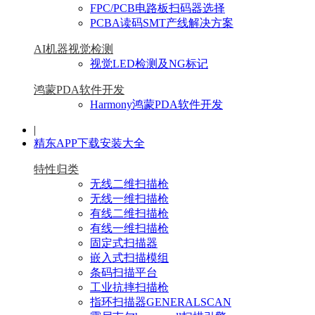
FPC/PCB电路板扫码器选择
PCBA读码SMT产线解决方案
AI机器视觉检测
视觉LED检测及NG标记
鸿蒙PDA软件开发
Harmony鸿蒙PDA软件开发
|
精东APP下载安装大全
特性归类
无线二维扫描枪
无线一维扫描枪
有线二维扫描枪
有线一维扫描枪
固定式扫描器
嵌入式扫描模组
条码扫描平台
工业抗摔扫描枪
指环扫描器GENERALSCAN