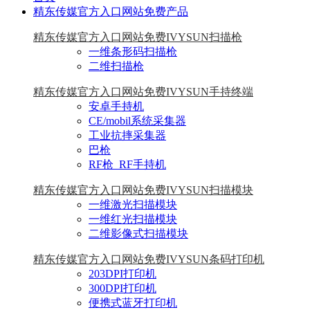
精东传媒官方入口网站免费产品
精东传媒官方入口网站免费IVYSUN扫描枪
一维条形码扫描枪
二维扫描枪
精东传媒官方入口网站免费IVYSUN手持终端
安卓手持机
CE/mobil系统采集器
工业抗摔采集器
巴枪
RF枪_RF手持机
精东传媒官方入口网站免费IVYSUN扫描模块
一维激光扫描模块
一维红光扫描模块
二维影像式扫描模块
精东传媒官方入口网站免费IVYSUN条码打印机
203DPI打印机
300DPI打印机
便携式蓝牙打印机