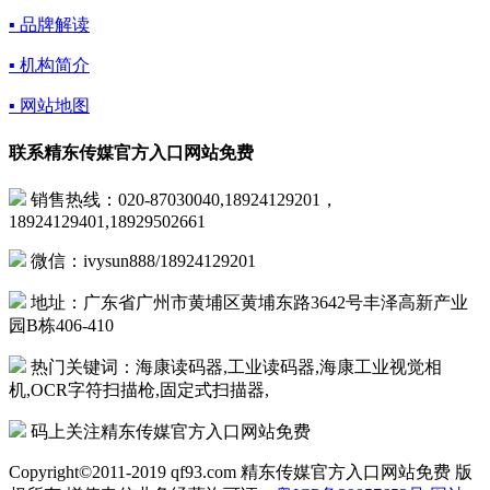
▪ 品牌解读
▪ 机构简介
▪ 网站地图
联系精东传媒官方入口网站免费
销售热线：020-87030040,18924129201，
18924129401,18929502661
微信：ivysun888/18924129201
地址：广东省广州市黄埔区黄埔东路3642号丰泽高新产业
园B栋406-410
热门关键词：海康读码器,工业读码器,海康工业视觉相
机,OCR字符扫描枪,固定式扫描器,
码上关注精东传媒官方入口网站免费
Copyright©2011-2019 qf93.com 精东传媒官方入口网站免费 版