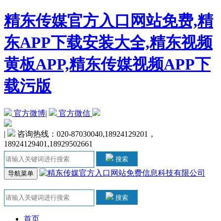
精东传媒官方入口网站免费,精
东APP下载安装大全,精东视频
黄板APP,精东传媒视频APP下
载污版
官方微博
|
官方微信
|
咨询热线：020-87030040,18924129201，
18924129401,18929502661
搜索
导航菜单
搜索
首页