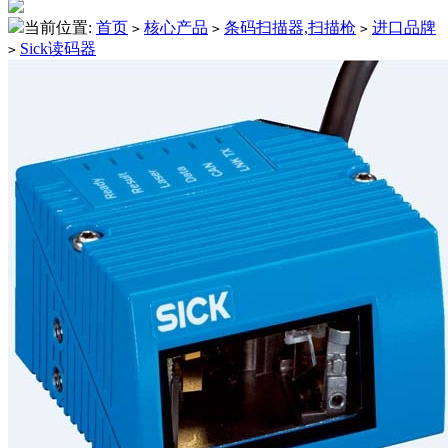
当前位置:
首页
核心产品
条码扫描器,扫描枪
进口品牌
>
>
>
Sick读码器
>