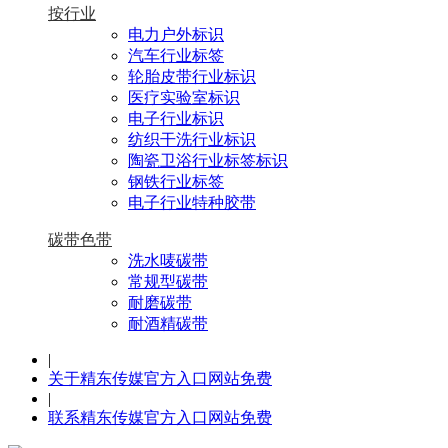
按行业
电力户外标识
汽车行业标签
轮胎皮带行业标识
医疗实验室标识
电子行业标识
纺织干洗行业标识
陶瓷卫浴行业标签标识
钢铁行业标签
电子行业特种胶带
碳带色带
洗水唛碳带
常规型碳带
耐磨碳带
耐酒精碳带
|
关于精东传媒官方入口网站免费
|
联系精东传媒官方入口网站免费