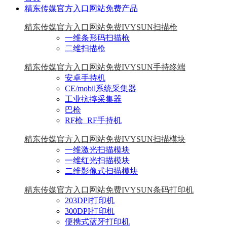
精东传媒官方入口网站免费产品
精东传媒官方入口网站免费IVYSUN扫描枪
一维条形码扫描枪
二维扫描枪
精东传媒官方入口网站免费IVYSUN手持终端
安卓手持机
CE/mobil系统采集器
工业抗摔采集器
巴枪
RF枪_RF手持机
精东传媒官方入口网站免费IVYSUN扫描模块
一维激光扫描模块
一维红光扫描模块
二维影像式扫描模块
精东传媒官方入口网站免费IVYSUN条码打印机
203DPI打印机
300DPI打印机
便携式蓝牙打印机