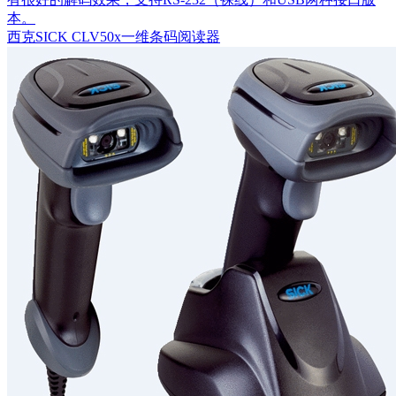
本。
西克SICK CLV50x一维条码阅读器