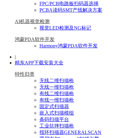
FPC/PCB电路板扫码器选择
PCBA读码SMT产线解决方案
AI机器视觉检测
视觉LED检测及NG标记
鸿蒙PDA软件开发
Harmony鸿蒙PDA软件开发
|
精东APP下载安装大全
特性归类
无线二维扫描枪
无线一维扫描枪
有线二维扫描枪
有线一维扫描枪
固定式扫描器
嵌入式扫描模组
条码扫描平台
工业抗摔扫描枪
指环扫描器GENERALSCAN