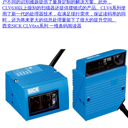
户不同的识别难题提供了量身定制的解决方案。此外，
CLV630以上级别的扫描器还提供摆镜式的产品。CLV6系列使
用了新一代的处理器技术，在满足现行需求，保证读码率的同
时，还为将来更大的信息处理量留下了很大的提升空间。
西克SICK CLV6xx系列 一维条码阅读器