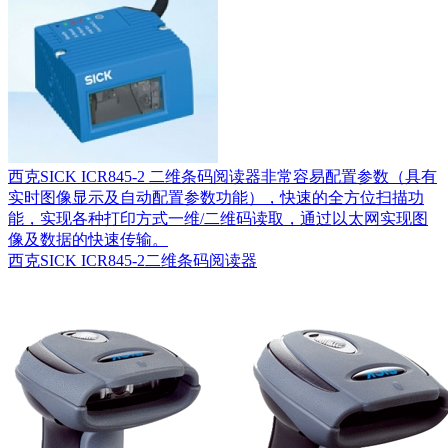
西克SICK ICR845-2 二维条码阅读器非常容易配置参数（具有
实时图像显示及自动配置参数功能），快速的全方位扫描功
能，实现各种打印方式一维/二维码读取，通过以太网实现图
像及数据的快速传输。
西克SICK ICR845-2二维条码阅读器