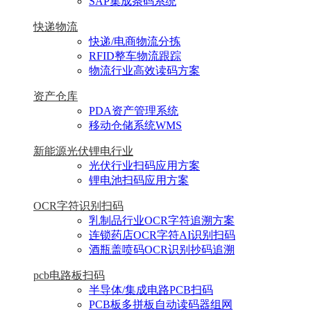
SAP集成条码系统
快递物流
快递/电商物流分拣
RFID整车物流跟踪
物流行业高效读码方案
资产仓库
PDA资产管理系统
移动仓储系统WMS
新能源光伏锂电行业
光伏行业扫码应用方案
锂电池扫码应用方案
OCR字符识别扫码
乳制品行业OCR字符追溯方案
连锁药店OCR字符AI识别扫码
酒瓶盖喷码OCR识别抄码追溯
pcb电路板扫码
半导体/集成电路PCB扫码
PCB板多拼板自动读码器组网