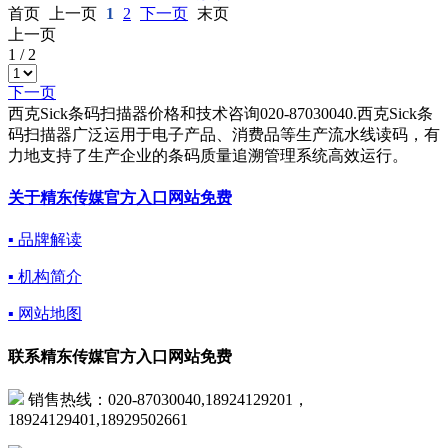
首页
上一页
1
2
下一页
末页
上一页
1
/
2
下一页
西克Sick条码扫描器价格和技术咨询020-87030040.西克Sick条
码扫描器广泛运用于电子产品、消费品等生产流水线读码，有
力地支持了生产企业的条码质量追溯管理系统高效运行。
关于精东传媒官方入口网站免费
▪ 品牌解读
▪ 机构简介
▪ 网站地图
联系精东传媒官方入口网站免费
销售热线：020-87030040,18924129201，
18924129401,18929502661