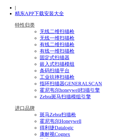
|
精东APP下载安装大全
特性归类
无线二维扫描枪
无线一维扫描枪
有线二维扫描枪
有线一维扫描枪
固定式扫描器
嵌入式扫描模组
条码扫描平台
工业抗摔扫描枪
指环扫描器GENERALSCAN
霍尼韦尔honeywell扫描引擎
Zebra斑马扫描模组引擎
进口品牌
斑马Zebra扫描枪
霍尼韦尔Honeywell
得利捷Datalogic
康耐视Cognex