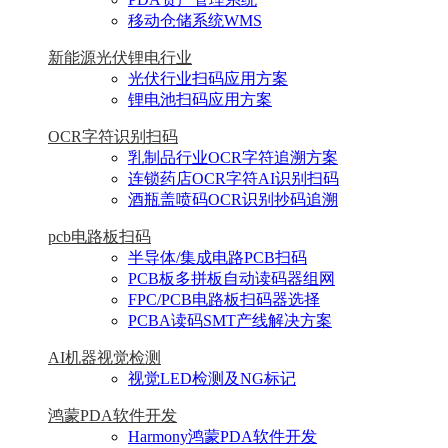
移动仓储系统WMS
新能源光伏锂电行业
光伏行业扫码应用方案
锂电池扫码应用方案
OCR字符识别扫码
乳制品行业OCR字符追溯方案
连锁药店OCR字符AI识别扫码
酒瓶盖喷码OCR识别抄码追溯
pcb电路板扫码
半导体/集成电路PCB扫码
PCB板多拼板自动读码器组网
FPC/PCB电路板扫码器选择
PCBA读码SMT产线解决方案
AI机器视觉检测
视觉LED检测及NG标记
鸿蒙PDA软件开发
Harmony鸿蒙PDA软件开发