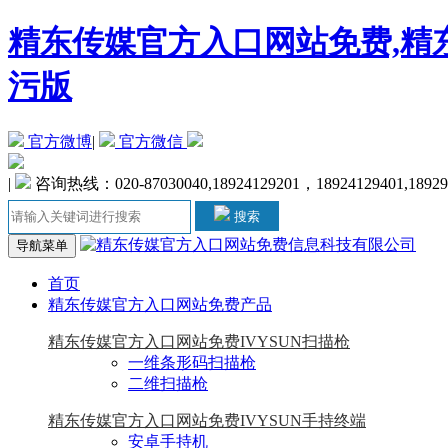
精东传媒官方入口网站免费,精东
污版
官方微博
|
官方微信
|
咨询热线：020-87030040,18924129201，18924129401,18929
搜索
导航菜单
首页
精东传媒官方入口网站免费产品
精东传媒官方入口网站免费IVYSUN扫描枪
一维条形码扫描枪
二维扫描枪
精东传媒官方入口网站免费IVYSUN手持终端
安卓手持机