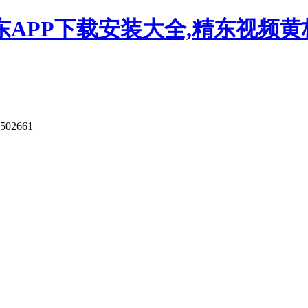
APP下载安装大全,精东视频黄板
502661