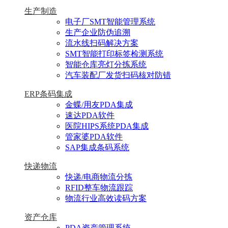
生产制造
电子厂SMT智能管理系统
生产企业防伪追溯
流水线扫码解决方案
SMT智能打印标签检测系统
智能仓库亮灯分拣系统
汽车装配厂发货扫码核对防错
ERP条码集成
金蝶/用友PDA集成
速达PDA软件
医院HIPS系统PDA集成
管家婆PDA软件
SAP集成条码系统
快递物流
快递/电商物流分拣
RFID整车物流跟踪
物流行业高效读码方案
资产仓库
PDA资产管理系统