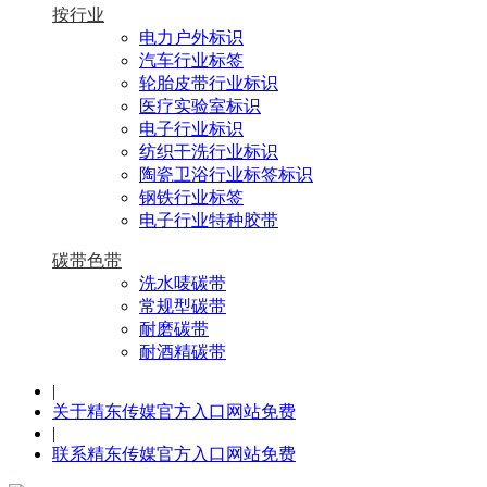
按行业
电力户外标识
汽车行业标签
轮胎皮带行业标识
医疗实验室标识
电子行业标识
纺织干洗行业标识
陶瓷卫浴行业标签标识
钢铁行业标签
电子行业特种胶带
碳带色带
洗水唛碳带
常规型碳带
耐磨碳带
耐酒精碳带
|
关于精东传媒官方入口网站免费
|
联系精东传媒官方入口网站免费