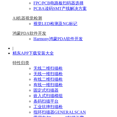
FPC/PCB电路板扫码器选择
PCBA读码SMT产线解决方案
AI机器视觉检测
视觉LED检测及NG标记
鸿蒙PDA软件开发
Harmony鸿蒙PDA软件开发
|
精东APP下载安装大全
特性归类
无线二维扫描枪
无线一维扫描枪
有线二维扫描枪
有线一维扫描枪
固定式扫描器
嵌入式扫描模组
条码扫描平台
工业抗摔扫描枪
指环扫描器GENERALSCAN