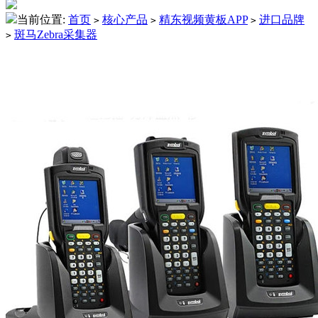
当前位置:
首页
核心产品
精东视频黄板APP
进口品牌
>
>
>
斑马Zebra采集器
>