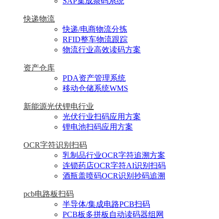
SAP集成条码系统
快递物流
快递/电商物流分拣
RFID整车物流跟踪
物流行业高效读码方案
资产仓库
PDA资产管理系统
移动仓储系统WMS
新能源光伏锂电行业
光伏行业扫码应用方案
锂电池扫码应用方案
OCR字符识别扫码
乳制品行业OCR字符追溯方案
连锁药店OCR字符AI识别扫码
酒瓶盖喷码OCR识别抄码追溯
pcb电路板扫码
半导体/集成电路PCB扫码
PCB板多拼板自动读码器组网