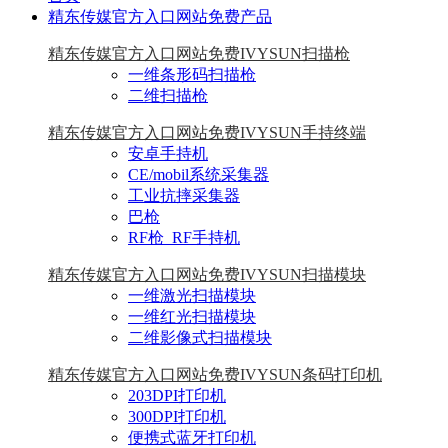
精东传媒官方入口网站免费产品
精东传媒官方入口网站免费IVYSUN扫描枪
一维条形码扫描枪
二维扫描枪
精东传媒官方入口网站免费IVYSUN手持终端
安卓手持机
CE/mobil系统采集器
工业抗摔采集器
巴枪
RF枪_RF手持机
精东传媒官方入口网站免费IVYSUN扫描模块
一维激光扫描模块
一维红光扫描模块
二维影像式扫描模块
精东传媒官方入口网站免费IVYSUN条码打印机
203DPI打印机
300DPI打印机
便携式蓝牙打印机