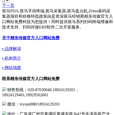
下一页
斑马PDA,斑马手持终端,斑马采集器,斑马盘点机,Zebra条码采
集器报价和价格特批政策由是资深斑马经销商精东传媒官方入
口网站免费科技为您提供！同时提供斑马系列扫码终端维修和
技术支持、扫码对接ERP软件二次开发服务。
关于精东传媒官方入口网站免费
▪ 品牌解读
▪ 机构简介
▪ 网站地图
联系精东传媒官方入口网站免费
销售热线：020-87030040,18924129201，
18924129401,18929502661
微信：ivysun888/18924129201
地址：广东省广州市黄埔区黄埔东路3642号丰泽高新产业