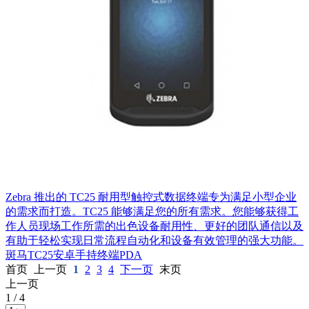
Zebra 推出的 TC25 耐用型触控式数据终端专为满足小型企业
的需求而打造。TC25 能够满足您的所有需求。您能够获得工
作人员现场工作所需的出色设备耐用性、更好的团队通信以及
有助于轻松实现日常流程自动化和设备有效管理的强大功能。
斑马TC25安卓手持终端PDA
首页
上一页
1
2
3
4
下一页
末页
上一页
1
/
4