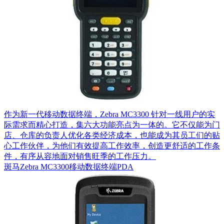
作为新一代移动数据终端，Zebra MC3300 针对一线用户的实
际需求而精心打造，集六大功能亮点为一体的。它不仅能为门
店、仓库的负责人优化各类经济成本，也能成为其员工们的贴
心工作伙伴，为他们有效提高工作效率，创造更舒适的工作条
件，有序从容地面对销售旺季的工作压力。
斑马Zebra MC3300移动数据终端PDA