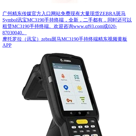
广州精东传媒官方入口网站免费现有大量现货ZEBRA斑马
Symbol讯宝MC3190手持终端，全新，二手都有，同时还可以
租赁MC3190手持终端。欢迎咨询www.qf93.com​或020-
87030040。
摩托罗拉（讯宝）zebra斑马MC3190手持终端精东视频黄板
APP