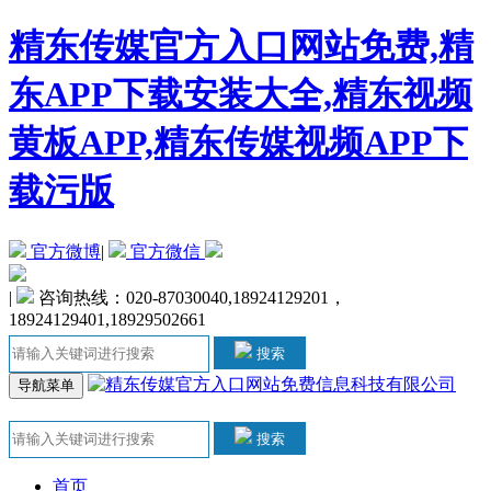
精东传媒官方入口网站免费,精
东APP下载安装大全,精东视频
黄板APP,精东传媒视频APP下
载污版
官方微博
|
官方微信
|
咨询热线：020-87030040,18924129201，
18924129401,18929502661
搜索
导航菜单
搜索
首页