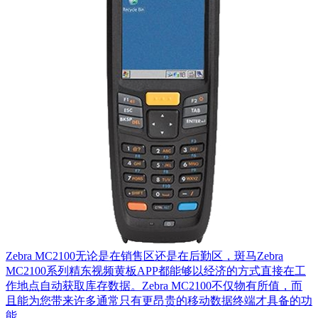
Zebra MC2100无论是在销售区还是在后勤区，斑马Zebra
MC2100系列精东视频黄板APP都能够以经济的方式直接在工
作地点自动获取库存数据。Zebra MC2100不仅物有所值，而
且能为您带来许多通常只有更昂贵的移动数据终端才具备的功
能。