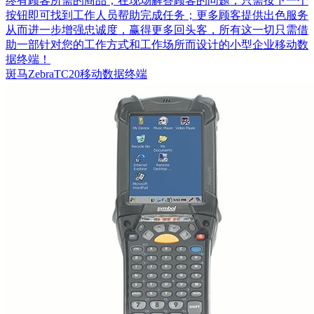
终有顾客所需的商品；在现场解答顾客的问题，只需按下一个
按钮即可找到工作人员帮助完成任务；更多顾客提供出色服务
从而进一步增强忠诚度，赢得更多回头客，所有这一切只需借
助一部针对您的工作方式和工作场所而设计的小型企业移动数
据终端！
斑马ZebraTC20移动数据终端