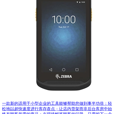
一款新的适用于小型企业的工具能够帮助您做到事半功倍：轻
松地以超快速度进行库存盘点；让店内货架而非后台库房中始