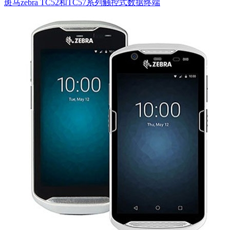
斑马zebra TC52和TC57系列触控式数据终端