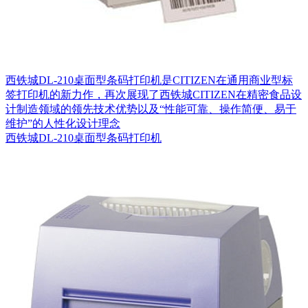
西铁城DL-210桌面型条码打印机是CITIZEN在通用商业型标
签打印机的新力作，再次展现了西铁城CITIZEN在精密食品设
计制造领域的领先技术优势以及“性能可靠、操作简便、易于
维护”的人性化设计理念
西铁城DL-210桌面型条码打印机