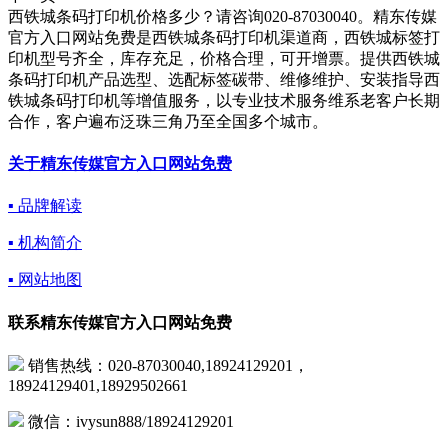
西铁城条码打印机价格多少？请咨询020-87030040。精东传媒
官方入口网站免费是西铁城条码打印机渠道商，西铁城标签打
印机型号齐全，库存充足，价格合理，可开增票。提供西铁城
条码打印机产品选型、选配标签碳带、维修维护、安装指导西
铁城条码打印机等增值服务，以专业技术服务维系老客户长期
合作，客户遍布泛珠三角乃至全国多个城市。
关于精东传媒官方入口网站免费
▪ 品牌解读
▪ 机构简介
▪ 网站地图
联系精东传媒官方入口网站免费
销售热线：020-87030040,18924129201，
18924129401,18929502661
微信：ivysun888/18924129201