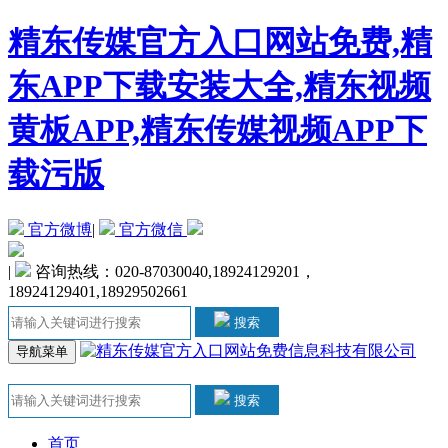
精东传媒官方入口网站免费,精
东APP下载安装大全,精东视频
黄板APP,精东传媒视频APP下
载污版
官方微博
|
官方微信
|
咨询热线：020-87030040,18924129201，
18924129401,18929502661
搜索
导航菜单
搜索
首页