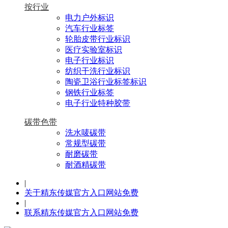
按行业
电力户外标识
汽车行业标签
轮胎皮带行业标识
医疗实验室标识
电子行业标识
纺织干洗行业标识
陶瓷卫浴行业标签标识
钢铁行业标签
电子行业特种胶带
碳带色带
洗水唛碳带
常规型碳带
耐磨碳带
耐酒精碳带
|
关于精东传媒官方入口网站免费
|
联系精东传媒官方入口网站免费