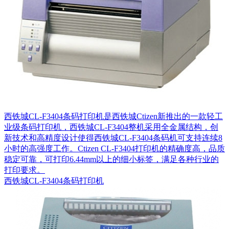
西铁城CL-F3404条码打印机是西铁城Ctizen新推出的一款轻工
业级条码打印机，西铁城CL-F3404整机采用全金属结构，创
新技术和高精度设计使得西铁城CL-F3404条码机可支持连续8
小时的高强度工作。Ctizen CL-F3404打印机的精确度高，品质
稳定可靠，可打印6.44mm以上的细小标签，满足各种行业的
打印要求。
西铁城CL-F3404条码打印机