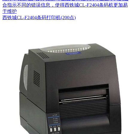
合指示不同的错误信息，使得西铁城CL-F2404条码机更加易
于维护
西铁城CL-F2404条码打印机(200点)