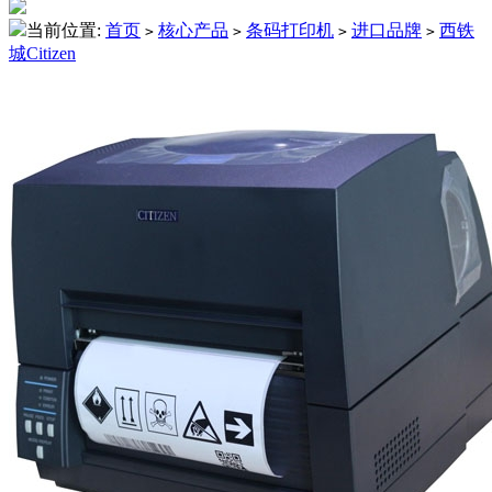
当前位置:
首页
核心产品
条码打印机
进口品牌
西铁
>
>
>
>
城Citizen