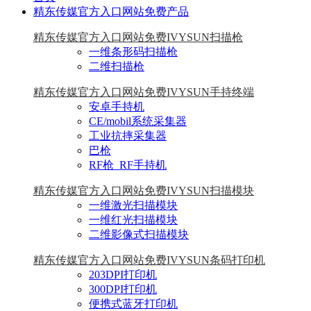
精东传媒官方入口网站免费产品
精东传媒官方入口网站免费IVYSUN扫描枪
一维条形码扫描枪
二维扫描枪
精东传媒官方入口网站免费IVYSUN手持终端
安卓手持机
CE/mobil系统采集器
工业抗摔采集器
巴枪
RF枪_RF手持机
精东传媒官方入口网站免费IVYSUN扫描模块
一维激光扫描模块
一维红光扫描模块
二维影像式扫描模块
精东传媒官方入口网站免费IVYSUN条码打印机
203DPI打印机
300DPI打印机
便携式蓝牙打印机