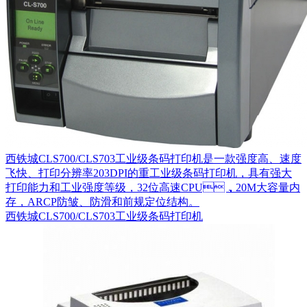
西铁城CLS700/CLS703工业级条码打印机是一款强度高、速度
飞快、打印分辨率203DPI的重工业级条码打印机，具有强大
打印能力和工业强度等级，32位高速CPU，20M大容量内
存，ARCP防皱、防滑和前规定位结构。
西铁城CLS700/CLS703工业级条码打印机