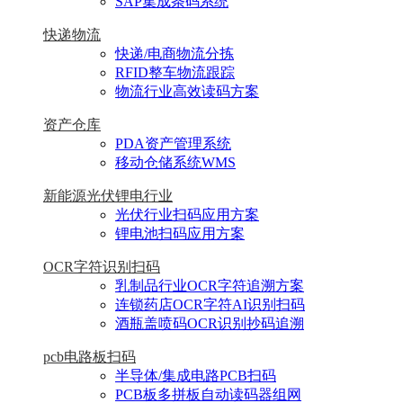
SAP集成条码系统
快递物流
快递/电商物流分拣
RFID整车物流跟踪
物流行业高效读码方案
资产仓库
PDA资产管理系统
移动仓储系统WMS
新能源光伏锂电行业
光伏行业扫码应用方案
锂电池扫码应用方案
OCR字符识别扫码
乳制品行业OCR字符追溯方案
连锁药店OCR字符AI识别扫码
酒瓶盖喷码OCR识别抄码追溯
pcb电路板扫码
半导体/集成电路PCB扫码
PCB板多拼板自动读码器组网