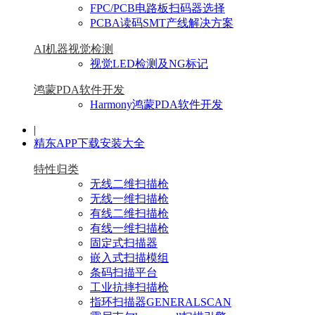
FPC/PCB电路板扫码器选择
PCBA读码SMT产线解决方案
AI机器视觉检测
视觉LED检测及NG标记
鸿蒙PDA软件开发
Harmony鸿蒙PDA软件开发
|
精东APP下载安装大全
特性归类
无线二维扫描枪
无线一维扫描枪
有线二维扫描枪
有线一维扫描枪
固定式扫描器
嵌入式扫描模组
条码扫描平台
工业抗摔扫描枪
指环扫描器GENERALSCAN