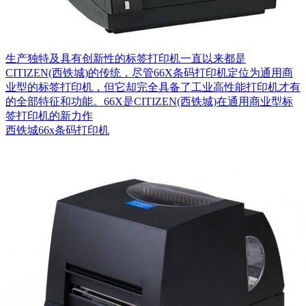
生产独特及具有创新性的标签打印机一直以来都是
CITIZEN(西铁城)的传统，尽管66X条码打印机定位为通用商
业型的标签打印机，但它却完全具备了工业高性能打印机才有
的全部特征和功能。66X是CITIZEN(西铁城)在通用商业型标
签打印机的新力作
西铁城66x条码打印机