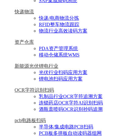
SAP集成条码系统
快递物流
快递/电商物流分拣
RFID整车物流跟踪
物流行业高效读码方案
资产仓库
PDA资产管理系统
移动仓储系统WMS
新能源光伏锂电行业
光伏行业扫码应用方案
锂电池扫码应用方案
OCR字符识别扫码
乳制品行业OCR字符追溯方案
连锁药店OCR字符AI识别扫码
酒瓶盖喷码OCR识别抄码追溯
pcb电路板扫码
半导体/集成电路PCB扫码
PCB板多拼板自动读码器组网