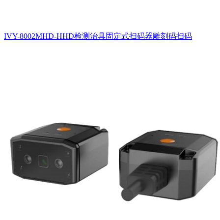
IVY-8002MHD-HHD检测治具固定式扫码器雕刻码扫码