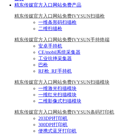
精东传媒官方入口网站免费产品
精东传媒官方入口网站免费IVYSUN扫描枪
一维条形码扫描枪
二维扫描枪
精东传媒官方入口网站免费IVYSUN手持终端
安卓手持机
CE/mobil系统采集器
工业抗摔采集器
巴枪
RF枪_RF手持机
精东传媒官方入口网站免费IVYSUN扫描模块
一维激光扫描模块
一维红光扫描模块
二维影像式扫描模块
精东传媒官方入口网站免费IVYSUN条码打印机
203DPI打印机
300DPI打印机
便携式蓝牙打印机