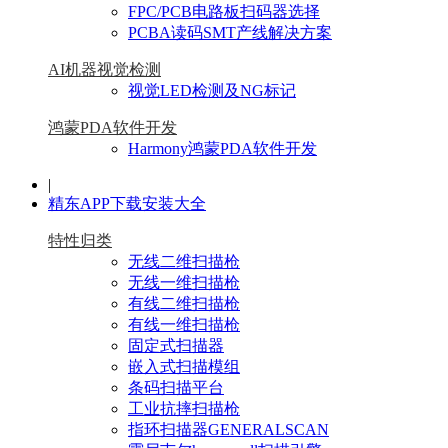
FPC/PCB电路板扫码器选择
PCBA读码SMT产线解决方案
AI机器视觉检测
视觉LED检测及NG标记
鸿蒙PDA软件开发
Harmony鸿蒙PDA软件开发
|
精东APP下载安装大全
特性归类
无线二维扫描枪
无线一维扫描枪
有线二维扫描枪
有线一维扫描枪
固定式扫描器
嵌入式扫描模组
条码扫描平台
工业抗摔扫描枪
指环扫描器GENERALSCAN