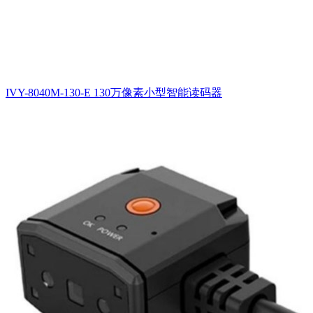
IVY-8040M-130-E 130万像素小型智能读码器