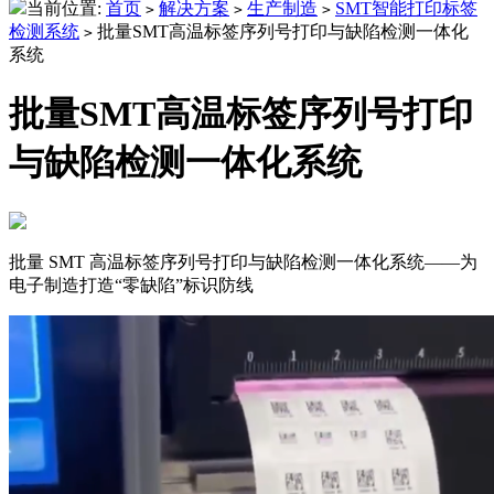
当前位置:
首页
解决方案
生产制造
SMT智能打印标签
>
>
>
检测系统
批量SMT高温标签序列号打印与缺陷检测一体化
>
系统
批量SMT高温标签序列号打印
与缺陷检测一体化系统
批量 SMT 高温标签序列号打印与缺陷检测一体化系统——为
电子制造打造“零缺陷”标识防线