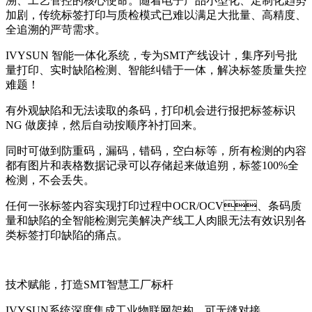
溯、工艺管控的核心使命。随着电子产品小型化、定制化趋势
加剧，传统标签打印与质检模式已难以满足大批量、高精度、
全追溯的严苛需求。
IVYSUN 智能一体化系统，专为SMT产线设计，集序列号批
量打印、实时缺陷检测、智能纠错于一体，解决标签质量失控
难题！
有外观缺陷和无法读取的条码，打印机会进行报把标签标识
NG 做废掉，然后自动按顺序补打回来。
同时可做到防重码，漏码，错码，空白标等，所有检测的内容
都有图片和表格数据记录可以存储起来做追朔，标签100%全
检测，不会丢失。
任何一张标签内容实现打印过程中OCR/OCV、条码质
量和缺陷的全智能检测完美解决产线工人肉眼无法有效识别各
类标签打印缺陷的痛点。
技术赋能，打造SMT智慧工厂标杆
IVYSUN系统深度集成工业物联网架构，可无缝对接