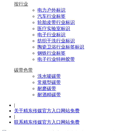
按行业
电力户外标识
汽车行业标签
轮胎皮带行业标识
医疗实验室标识
电子行业标识
纺织干洗行业标识
陶瓷卫浴行业标签标识
钢铁行业标签
电子行业特种胶带
碳带色带
洗水唛碳带
常规型碳带
耐磨碳带
耐酒精碳带
|
关于精东传媒官方入口网站免费
|
联系精东传媒官方入口网站免费