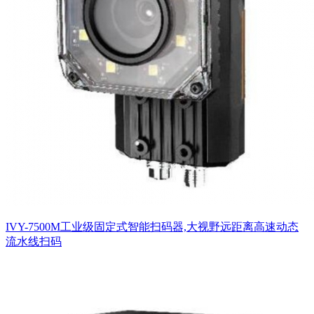
IVY-7500M工业级固定式智能扫码器,大视野远距离高速动态
流水线扫码