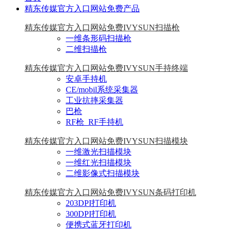
精东传媒官方入口网站免费产品
精东传媒官方入口网站免费IVYSUN扫描枪
一维条形码扫描枪
二维扫描枪
精东传媒官方入口网站免费IVYSUN手持终端
安卓手持机
CE/mobil系统采集器
工业抗摔采集器
巴枪
RF枪_RF手持机
精东传媒官方入口网站免费IVYSUN扫描模块
一维激光扫描模块
一维红光扫描模块
二维影像式扫描模块
精东传媒官方入口网站免费IVYSUN条码打印机
203DPI打印机
300DPI打印机
便携式蓝牙打印机