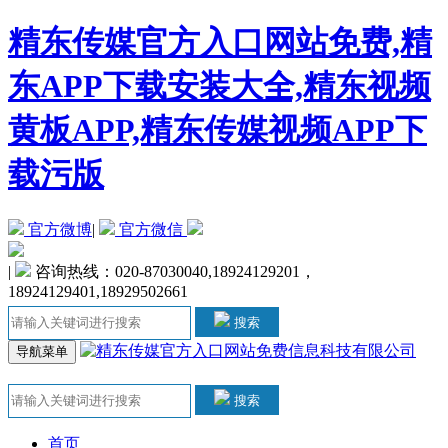
精东传媒官方入口网站免费,精
东APP下载安装大全,精东视频
黄板APP,精东传媒视频APP下
载污版
官方微博
|
官方微信
|
咨询热线：020-87030040,18924129201，
18924129401,18929502661
搜索
导航菜单
搜索
首页