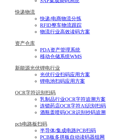
SAP集成条码系统
快递物流
快递/电商物流分拣
RFID整车物流跟踪
物流行业高效读码方案
资产仓库
PDA资产管理系统
移动仓储系统WMS
新能源光伏锂电行业
光伏行业扫码应用方案
锂电池扫码应用方案
OCR字符识别扫码
乳制品行业OCR字符追溯方案
连锁药店OCR字符AI识别扫码
酒瓶盖喷码OCR识别抄码追溯
pcb电路板扫码
半导体/集成电路PCB扫码
PCB板多拼板自动读码器组网