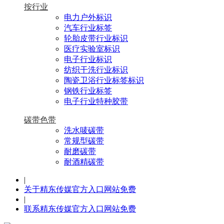
按行业
电力户外标识
汽车行业标签
轮胎皮带行业标识
医疗实验室标识
电子行业标识
纺织干洗行业标识
陶瓷卫浴行业标签标识
钢铁行业标签
电子行业特种胶带
碳带色带
洗水唛碳带
常规型碳带
耐磨碳带
耐酒精碳带
|
关于精东传媒官方入口网站免费
|
联系精东传媒官方入口网站免费