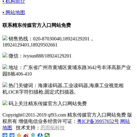
▪ 机构简介
▪ 网站地图
联系精东传媒官方入口网站免费
销售热线：020-87030040,18924129201，
18924129401,18929502661
微信：ivysun888/18924129201
地址：广东省广州市黄埔区黄埔东路3642号丰泽高新产业
园B栋406-410
热门关键词：海康读码器,工业读码器,海康工业视觉相
机,OCR字符扫描枪,固定式扫描器,
码上关注精东传媒官方入口网站免费
Copyright©2011-2019 qf93.com 精东传媒官方入口网站免费 版
权所有 增值电信业务经营许可证：
粤ICP备39957652号
网站
地图
技术支持：
思而拓科技