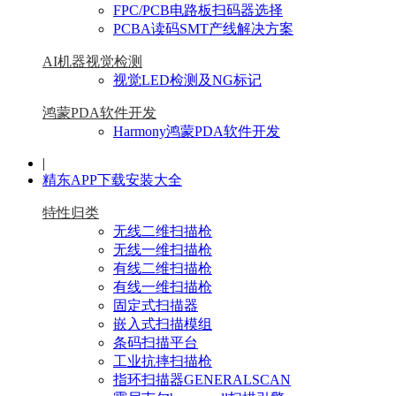
FPC/PCB电路板扫码器选择
PCBA读码SMT产线解决方案
AI机器视觉检测
视觉LED检测及NG标记
鸿蒙PDA软件开发
Harmony鸿蒙PDA软件开发
|
精东APP下载安装大全
特性归类
无线二维扫描枪
无线一维扫描枪
有线二维扫描枪
有线一维扫描枪
固定式扫描器
嵌入式扫描模组
条码扫描平台
工业抗摔扫描枪
指环扫描器GENERALSCAN