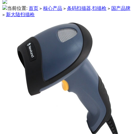
当前位置:
首页
核心产品
条码扫描器,扫描枪
国产品牌
>
>
>
新大陆扫描枪
>