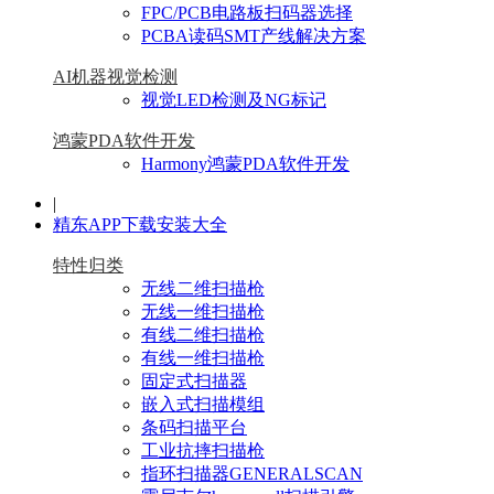
FPC/PCB电路板扫码器选择
PCBA读码SMT产线解决方案
AI机器视觉检测
视觉LED检测及NG标记
鸿蒙PDA软件开发
Harmony鸿蒙PDA软件开发
|
精东APP下载安装大全
特性归类
无线二维扫描枪
无线一维扫描枪
有线二维扫描枪
有线一维扫描枪
固定式扫描器
嵌入式扫描模组
条码扫描平台
工业抗摔扫描枪
指环扫描器GENERALSCAN