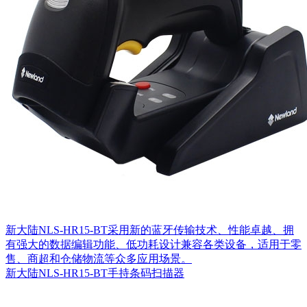
新大陆NLS-HR15-BT采用新的蓝牙传输技术、性能卓越、拥
有强大的数据编辑功能、低功耗设计兼容各类设备，适用于零
售、商超和仓储物流等众多应用场景。
新大陆NLS-HR15-BT手持条码扫描器