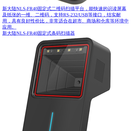
新大陆NLS-FR40固定式二维码扫描平台，能快速的识读屏幕
及纸张的一维、二维码，支持RS-232/USB等接口，结实耐
用，具有良好性价比，非常适合在超市、商场和仓库等环境中
应用。
新大陆NLS-FR40固定式条码扫描器