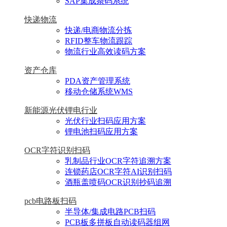
SAP集成条码系统
快递物流
快递/电商物流分拣
RFID整车物流跟踪
物流行业高效读码方案
资产仓库
PDA资产管理系统
移动仓储系统WMS
新能源光伏锂电行业
光伏行业扫码应用方案
锂电池扫码应用方案
OCR字符识别扫码
乳制品行业OCR字符追溯方案
连锁药店OCR字符AI识别扫码
酒瓶盖喷码OCR识别抄码追溯
pcb电路板扫码
半导体/集成电路PCB扫码
PCB板多拼板自动读码器组网