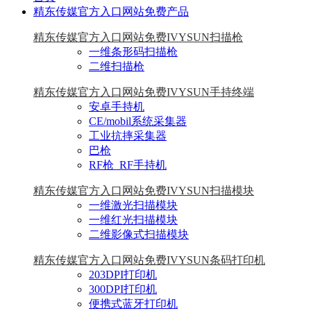
精东传媒官方入口网站免费产品
精东传媒官方入口网站免费IVYSUN扫描枪
一维条形码扫描枪
二维扫描枪
精东传媒官方入口网站免费IVYSUN手持终端
安卓手持机
CE/mobil系统采集器
工业抗摔采集器
巴枪
RF枪_RF手持机
精东传媒官方入口网站免费IVYSUN扫描模块
一维激光扫描模块
一维红光扫描模块
二维影像式扫描模块
精东传媒官方入口网站免费IVYSUN条码打印机
203DPI打印机
300DPI打印机
便携式蓝牙打印机