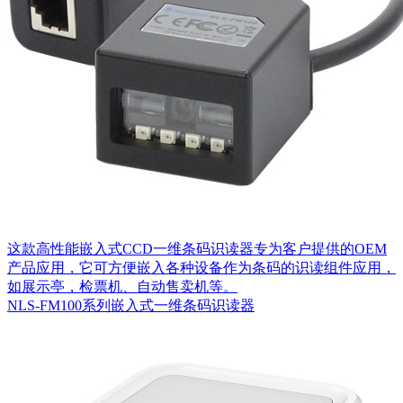
这款高性能嵌入式CCD一维条码识读器专为客户提供的OEM
产品应用，它可方便嵌入各种设备作为条码的识读组件应用，
如展示亭，检票机、自动售卖机等。
NLS-FM100系列嵌入式一维条码识读器