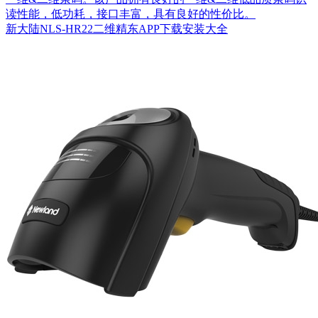
读性能，低功耗，接口丰富，具有良好的性价比。
新大陆NLS-HR22二维精东APP下载安装大全