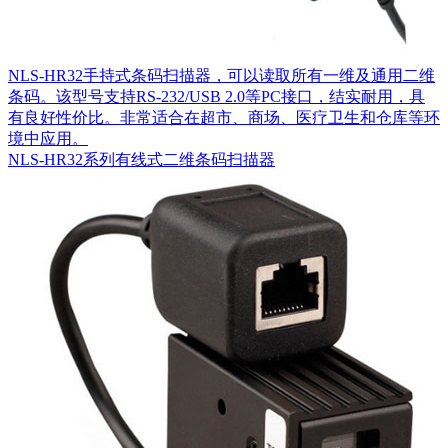
NLS-HR32手持式条码扫描器，可以读取所有一维及通用二维
条码。该型号支持RS-232/USB 2.0等PC接口，结实耐用，具
有良好性价比。非常适合在超市、商场、医疗卫生和仓库等环
境中应用。
NLS-HR32系列有线式二维条码扫描器