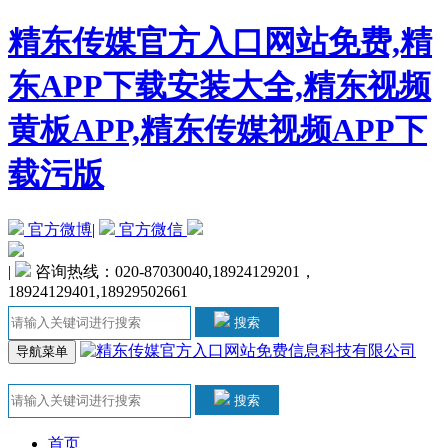
精东传媒官方入口网站免费,精
东APP下载安装大全,精东视频
黄板APP,精东传媒视频APP下
载污版
官方微博
|
官方微信
|
咨询热线：020-87030040,18924129201，
18924129401,18929502661
搜索
导航菜单
搜索
首页