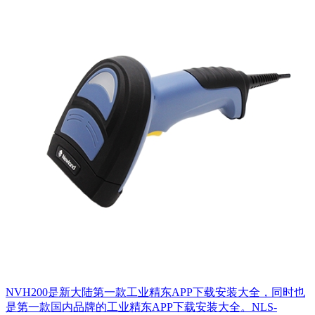
NVH200是新大陆第一款工业精东APP下载安装大全，同时也
是第一款国内品牌的工业精东APP下载安装大全。NLS-