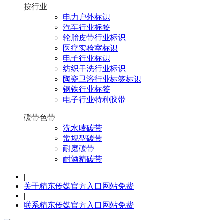
按行业
电力户外标识
汽车行业标签
轮胎皮带行业标识
医疗实验室标识
电子行业标识
纺织干洗行业标识
陶瓷卫浴行业标签标识
钢铁行业标签
电子行业特种胶带
碳带色带
洗水唛碳带
常规型碳带
耐磨碳带
耐酒精碳带
|
关于精东传媒官方入口网站免费
|
联系精东传媒官方入口网站免费