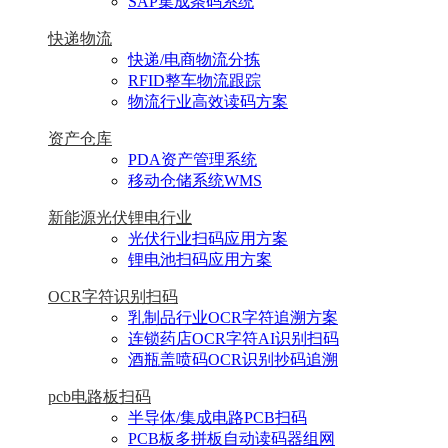
SAP集成条码系统
快递物流
快递/电商物流分拣
RFID整车物流跟踪
物流行业高效读码方案
资产仓库
PDA资产管理系统
移动仓储系统WMS
新能源光伏锂电行业
光伏行业扫码应用方案
锂电池扫码应用方案
OCR字符识别扫码
乳制品行业OCR字符追溯方案
连锁药店OCR字符AI识别扫码
酒瓶盖喷码OCR识别抄码追溯
pcb电路板扫码
半导体/集成电路PCB扫码
PCB板多拼板自动读码器组网