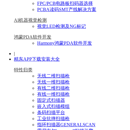
FPC/PCB电路板扫码器选择
PCBA读码SMT产线解决方案
AI机器视觉检测
视觉LED检测及NG标记
鸿蒙PDA软件开发
Harmony鸿蒙PDA软件开发
|
精东APP下载安装大全
特性归类
无线二维扫描枪
无线一维扫描枪
有线二维扫描枪
有线一维扫描枪
固定式扫描器
嵌入式扫描模组
条码扫描平台
工业抗摔扫描枪
指环扫描器GENERALSCAN