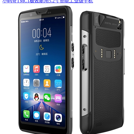
小码哥TMC1极效耐用5.2寸智能工业级手机