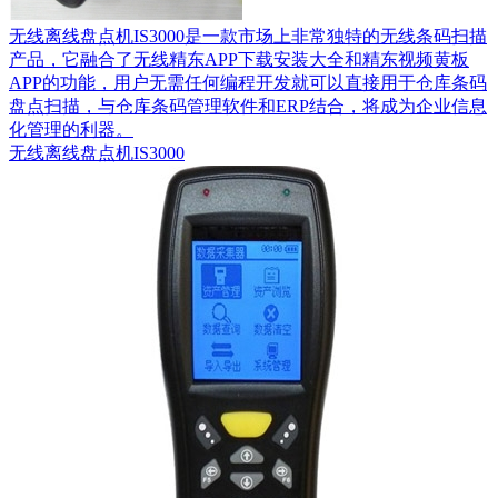
无线离线盘点机IS3000是一款市场上非常独特的无线条码扫描
产品，它融合了无线精东APP下载安装大全和精东视频黄板
APP的功能，用户无需任何编程开发就可以直接用于仓库条码
盘点扫描，与仓库条码管理软件和ERP结合，将成为企业信息
化管理的利器。
无线离线盘点机IS3000