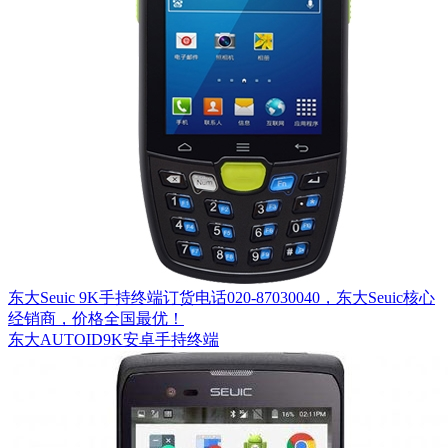
东大Seuic 9K手持终端订货电话020-87030040，东大Seuic核心
经销商，价格全国最优！
东大AUTOID9K安卓手持终端