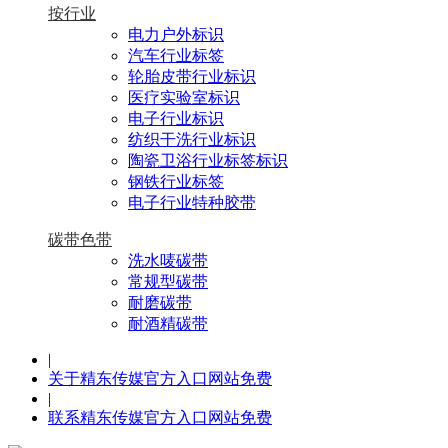
按行业
电力户外标识
汽车行业标签
轮胎皮带行业标识
医疗实验室标识
电子行业标识
纺织干洗行业标识
陶瓷卫浴行业标签标识
钢铁行业标签
电子行业特种胶带
碳带色带
洗水唛碳带
常规型碳带
耐磨碳带
耐酒精碳带
|
关于精东传媒官方入口网站免费
|
联系精东传媒官方入口网站免费