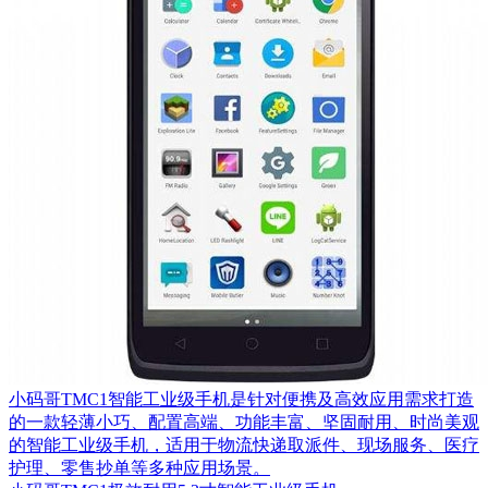
小码哥TMC1智能工业级手机是针对便携及高效应用需求打造
的一款轻薄小巧、配置高端、功能丰富、坚固耐用、时尚美观
的智能工业级手机，适用于物流快递取派件、现场服务、医疗
护理、零售抄单等多种应用场景。