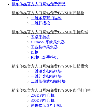
精东传媒官方入口网站免费产品
精东传媒官方入口网站免费IVYSUN扫描枪
一维条形码扫描枪
二维扫描枪
精东传媒官方入口网站免费IVYSUN手持终端
安卓手持机
CE/mobil系统采集器
工业抗摔采集器
巴枪
RF枪_RF手持机
精东传媒官方入口网站免费IVYSUN扫描模块
一维激光扫描模块
一维红光扫描模块
二维影像式扫描模块
精东传媒官方入口网站免费IVYSUN条码打印机
203DPI打印机
300DPI打印机
便携式蓝牙打印机