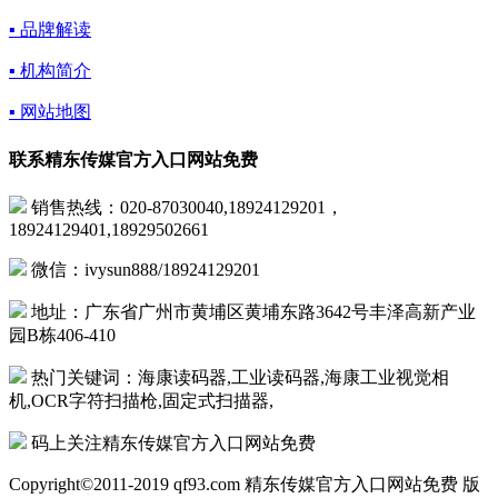
▪ 品牌解读
▪ 机构简介
▪ 网站地图
联系精东传媒官方入口网站免费
销售热线：020-87030040,18924129201，
18924129401,18929502661
微信：ivysun888/18924129201
地址：广东省广州市黄埔区黄埔东路3642号丰泽高新产业
园B栋406-410
热门关键词：海康读码器,工业读码器,海康工业视觉相
机,OCR字符扫描枪,固定式扫描器,
码上关注精东传媒官方入口网站免费
Copyright©2011-2019 qf93.com 精东传媒官方入口网站免费 版