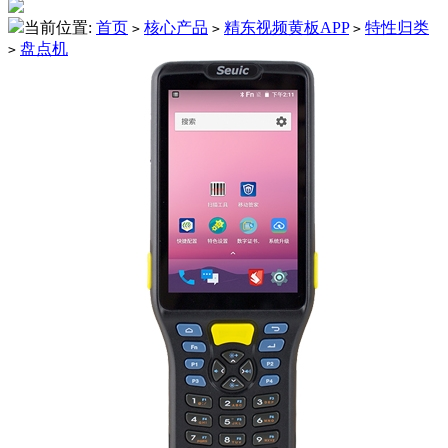
当前位置:
首页
核心产品
精东视频黄板APP
特性归类
>
>
>
盘点机
>