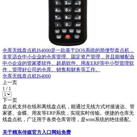
仓库无线盘点机IS4000是一款基于DOS系统的简便型盘点机，
非常适合中小企业的仓库管理、固定资产管理，并且能够配合
中小企业的管家婆软件、超易软件、用友ERP等中小型管理软
件，管理好公司的仓库、销售和财务等工作。
仓库无线盘点机IS4000
上一页
1
/
1
下一页
盘点机支持在线和离线盘点机，能通过无线方式对接速达、管
家婆、金蝶、用友等ERP系统，实现实时传输。便捷的仓库无
线盘点机，广泛用于各类仓库管理，是wms系统的绝佳搭配。
关于精东传媒官方入口网站免费