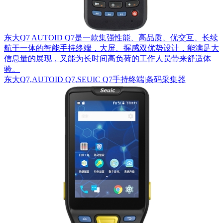
东大Q7 AUTOID Q7是一款集强性能、高品质、优交互、长续
航于一体的智能手持终端，大屏、握感双优势设计，能满足大
信息量的展现，又能为长时间高负荷的工作人员带来舒适体
验。
东大Q7,AUTOID Q7,SEUIC Q7手持终端|条码采集器