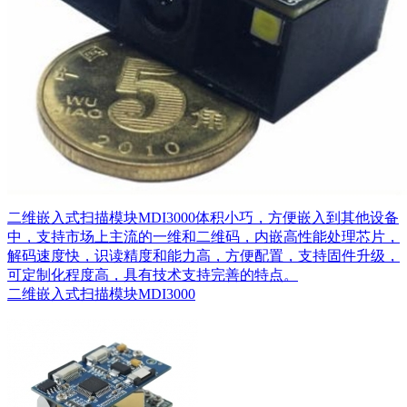
二维嵌入式扫描模块MDI3000体积小巧，方便嵌入到其他设备
中，支持市场上主流的一维和二维码，内嵌高性能处理芯片，
解码速度快，识读精度和能力高，方便配置，支持固件升级，
可定制化程度高，具有技术支持完善的特点。
二维嵌入式扫描模块MDI3000