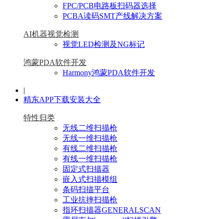
FPC/PCB电路板扫码器选择
PCBA读码SMT产线解决方案
AI机器视觉检测
视觉LED检测及NG标记
鸿蒙PDA软件开发
Harmony鸿蒙PDA软件开发
|
精东APP下载安装大全
特性归类
无线二维扫描枪
无线一维扫描枪
有线二维扫描枪
有线一维扫描枪
固定式扫描器
嵌入式扫描模组
条码扫描平台
工业抗摔扫描枪
指环扫描器GENERALSCAN