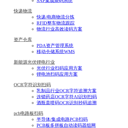
SAP集成条码系统
快递物流
快递/电商物流分拣
RFID整车物流跟踪
物流行业高效读码方案
资产仓库
PDA资产管理系统
移动仓储系统WMS
新能源光伏锂电行业
光伏行业扫码应用方案
锂电池扫码应用方案
OCR字符识别扫码
乳制品行业OCR字符追溯方案
连锁药店OCR字符AI识别扫码
酒瓶盖喷码OCR识别抄码追溯
pcb电路板扫码
半导体/集成电路PCB扫码
PCB板多拼板自动读码器组网