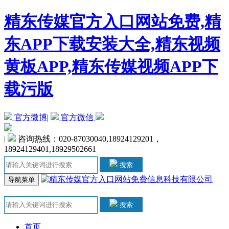
精东传媒官方入口网站免费,精
东APP下载安装大全,精东视频
黄板APP,精东传媒视频APP下
载污版
官方微博
|
官方微信
|
咨询热线：020-87030040,18924129201，
18924129401,18929502661
搜索
导航菜单
搜索
首页