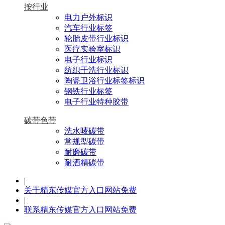
按行业
电力户外标识
汽车行业标签
轮胎皮带行业标识
医疗实验室标识
电子行业标识
纺织干洗行业标识
陶瓷卫浴行业标签标识
钢铁行业标签
电子行业特种胶带
碳带色带
洗水唛碳带
常规型碳带
耐磨碳带
耐酒精碳带
|
关于精东传媒官方入口网站免费
|
联系精东传媒官方入口网站免费