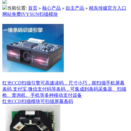
当前位置:
首页
核心产品
自主产品
精东传媒官方入口
>
>
>
网站免费IVYSUN扫描模块
红光CCD扫描引擎可高速读码，尺寸小巧，能扫描手机屏幕
条码,支付宝,微信支付码等条码，可集成到条码采集器、扫描
枪、查询机、手机等多种移动支付设备
红光CCD扫描模块可扫描屏幕条码