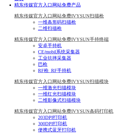
精东传媒官方入口网站免费产品
精东传媒官方入口网站免费IVYSUN扫描枪
一维条形码扫描枪
二维扫描枪
精东传媒官方入口网站免费IVYSUN手持终端
安卓手持机
CE/mobil系统采集器
工业抗摔采集器
巴枪
RF枪_RF手持机
精东传媒官方入口网站免费IVYSUN扫描模块
一维激光扫描模块
一维红光扫描模块
二维影像式扫描模块
精东传媒官方入口网站免费IVYSUN条码打印机
203DPI打印机
300DPI打印机
便携式蓝牙打印机