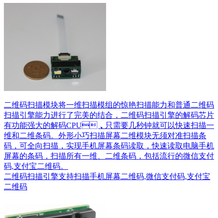
二维码扫描模块将一维扫描模组的惊艳扫描能力和普通二维码
扫描引擎能力进行了完美的结合，二维码扫描引擎的解码芯片
有功能强大的解码CPU，只需要几秒钟就可以快速扫描一
维和二维条码。外形小巧扫描屏幕二维模块无须对准扫描条
码，可全向扫描，实现手机屏幕条码读取，快速读取电脑手机
屏幕的条码，扫描所有一维、二维条码，包括流行的微信支付
码,支付宝二维码。
二维码扫描引擎支持扫描手机屏幕二维码,微信支付码,支付宝
二维码