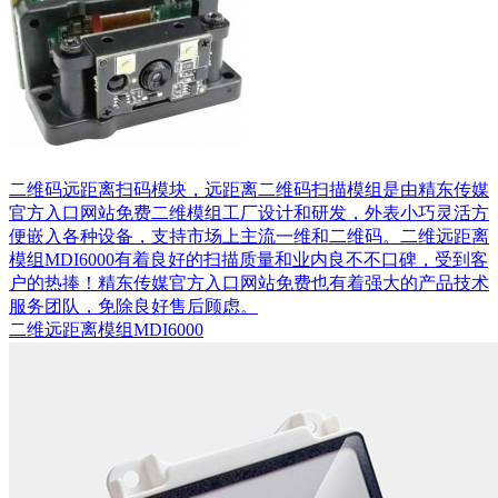
二维码远距离扫码模块，远距离二维码扫描模组是由精东传媒
官方入口网站免费二维模组工厂设计和研发，外表小巧灵活方
便嵌入各种设备，支持市场上主流一维和二维码。二维远距离
模组MDI6000有着良好的扫描质量和业内良不不口碑，受到客
户的热捧！精东传媒官方入口网站免费也有着强大的产品技术
服务团队，免除良好售后顾虑。
二维远距离模组MDI6000