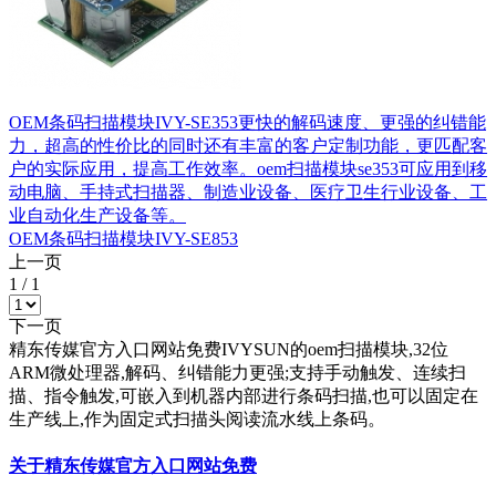
OEM条码扫描模块IVY-SE353更快的解码速度、更强的纠错能
力，超高的性价比的同时还有丰富的客户定制功能，更匹配客
户的实际应用，提高工作效率。oem扫描模块se353可应用到移
动电脑、手持式扫描器、制造业设备、医疗卫生行业设备、工
业自动化生产设备等。
OEM条码扫描模块IVY-SE853
上一页
1
/
1
下一页
精东传媒官方入口网站免费IVYSUN的oem扫描模块,32位
ARM微处理器,解码、纠错能力更强;支持手动触发、连续扫
描、指令触发,可嵌入到机器内部进行条码扫描,也可以固定在
生产线上,作为固定式扫描头阅读流水线上条码。
关于精东传媒官方入口网站免费