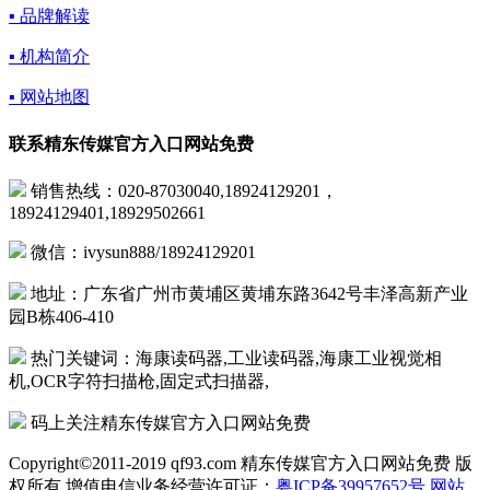
▪ 品牌解读
▪ 机构简介
▪ 网站地图
联系精东传媒官方入口网站免费
销售热线：020-87030040,18924129201，
18924129401,18929502661
微信：ivysun888/18924129201
地址：广东省广州市黄埔区黄埔东路3642号丰泽高新产业
园B栋406-410
热门关键词：海康读码器,工业读码器,海康工业视觉相
机,OCR字符扫描枪,固定式扫描器,
码上关注精东传媒官方入口网站免费
Copyright©2011-2019 qf93.com 精东传媒官方入口网站免费 版
权所有 增值电信业务经营许可证：
粤ICP备39957652号
网站