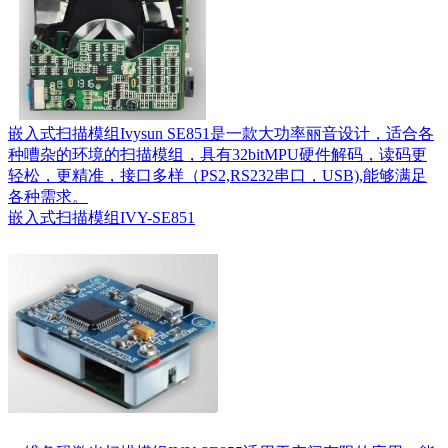
嵌入式扫描模组Ivysun SE851是一款大功率丽音设计，适合各
种嘈杂的环境的扫描模组，具有32bitMPU硬件解码，读码更
轻松，更精准，接口多样（PS2,RS232串口，USB),能够满足
各种需求。
嵌入式扫描模组IVY-SE851