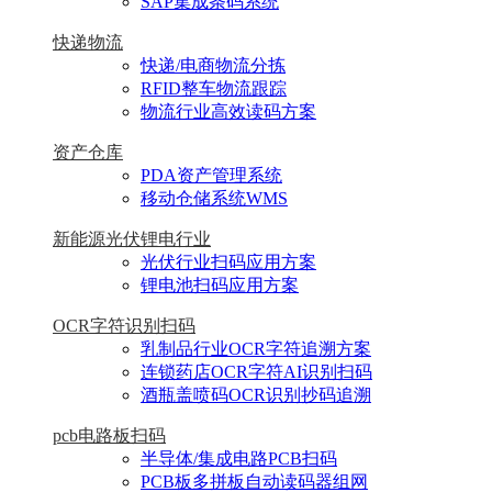
SAP集成条码系统
快递物流
快递/电商物流分拣
RFID整车物流跟踪
物流行业高效读码方案
资产仓库
PDA资产管理系统
移动仓储系统WMS
新能源光伏锂电行业
光伏行业扫码应用方案
锂电池扫码应用方案
OCR字符识别扫码
乳制品行业OCR字符追溯方案
连锁药店OCR字符AI识别扫码
酒瓶盖喷码OCR识别抄码追溯
pcb电路板扫码
半导体/集成电路PCB扫码
PCB板多拼板自动读码器组网