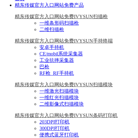
精东传媒官方入口网站免费产品
精东传媒官方入口网站免费IVYSUN扫描枪
一维条形码扫描枪
二维扫描枪
精东传媒官方入口网站免费IVYSUN手持终端
安卓手持机
CE/mobil系统采集器
工业抗摔采集器
巴枪
RF枪_RF手持机
精东传媒官方入口网站免费IVYSUN扫描模块
一维激光扫描模块
一维红光扫描模块
二维影像式扫描模块
精东传媒官方入口网站免费IVYSUN条码打印机
203DPI打印机
300DPI打印机
便携式蓝牙打印机