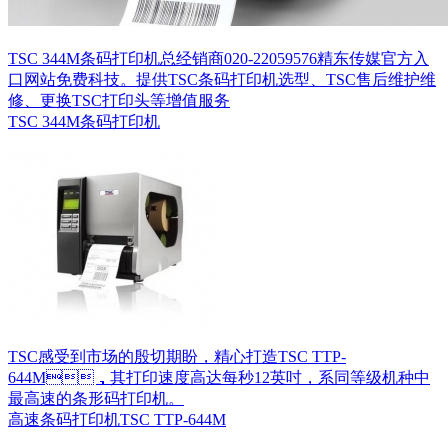
TSC 344M条码打印机总经销商020-22059576精东传媒官方入
口网站免费科技。提供TSC条码打印机选型、TSC售后维护维
修、更换TSC打印头等增值服务
TSC 344M条码打印机
TSC感受到市场的殷切期盼，精心打造TSC TTP-
644M，其打印速度高达每秒12英吋，系同等级机种中
最高速的条形码打印机。
高速条码打印机TSC TTP-644M