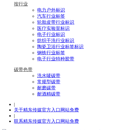
按行业
电力户外标识
汽车行业标签
轮胎皮带行业标识
医疗实验室标识
电子行业标识
纺织干洗行业标识
陶瓷卫浴行业标签标识
钢铁行业标签
电子行业特种胶带
碳带色带
洗水唛碳带
常规型碳带
耐磨碳带
耐酒精碳带
|
关于精东传媒官方入口网站免费
|
联系精东传媒官方入口网站免费