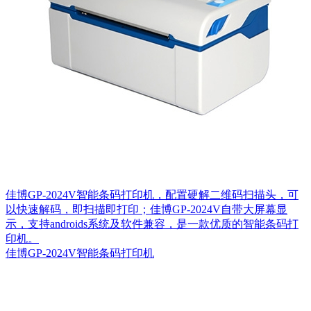
佳博GP-2024V智能条码打印机，配置硬解二维码扫描头，可
以快速解码，即扫描即打印；佳博GP-2024V自带大屏幕显
示，支持androids系统及软件兼容​，是一款优质的智能条码打
印机。
佳博GP-2024V智能条码打印机