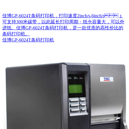
佳博GP-6024T条码打印机，打印速度2inch/s-6inch/s；
可支持300米碳带，以此延长打印周期；纸仓容量大，可以外
进纸。佳博GP-6024T条码打印机，是一款优质的高性价比的
条码打印机。
佳博GP-6024T条码打印机