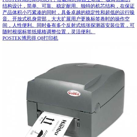
结构设计，简单、可靠、稳定耐用。独特的机芯结构，在保证
产品体积小巧紧凑的同时，具备卓越的稳定性和超低的运行噪
音。开放式机身背部，大大扩展用户更换标签卷时的操作空
间，人性便利。同时备有多个反射式纸张探测器安装位置，可
随时根据标签纸规格调整位置，灵活便利。
POSTEK博思得 Q8打印机