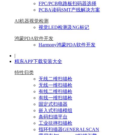
FPC/PCB电路板扫码器选择
PCBA读码SMT产线解决方案
AI机器视觉检测
视觉LED检测及NG标记
鸿蒙PDA软件开发
Harmony鸿蒙PDA软件开发
|
精东APP下载安装大全
特性归类
无线二维扫描枪
无线一维扫描枪
有线二维扫描枪
有线一维扫描枪
固定式扫描器
嵌入式扫描模组
条码扫描平台
工业抗摔扫描枪
指环扫描器GENERALSCAN