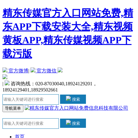
精东传媒官方入口网站免费,精
东APP下载安装大全,精东视频
黄板APP,精东传媒视频APP下
载污版
官方微博
|
官方微信
|
咨询热线：020-87030040,18924129201，
18924129401,18929502661
搜索
导航菜单
搜索
首页