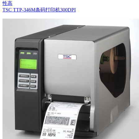
性高
TSC TTP-346M条码打印机300DPI