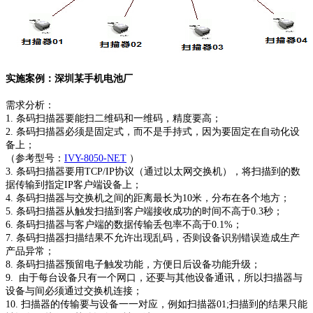
实施案例：深圳某手机电池厂
需求分析：
1. 条码扫描器要能扫二维码和一维码，精度要高；
2. 条码扫描器必须是固定式，而不是手持式，因为要固定在自动化设
备上；
（参考型号：
IVY-8050-NET
）
3. 条码扫描器要用TCP/IP协议（通过以太网交换机），将扫描到的数
据传输到指定IP客户端设备上；
4. 条码扫描器与交换机之间的距离最长为10米，分布在各个地方；
5. 条码扫描器从触发扫描到客户端接收成功的时间不高于0.3秒；
6. 条码扫描器与客户端的数据传输丢包率不高于0.1%；
7. 条码扫描器扫描结果不允许出现乱码，否则设备识别错误造成生产
产品异常；
8. 条码扫描器预留电子触发功能，方便日后设备功能升级；
9. 由于每台设备只有一个网口，还要与其他设备通讯，所以扫描器与
设备与间必须通过交换机连接；
10. 扫描器的传输要与设备一一对应，例如扫描器01;扫描到的结果只能