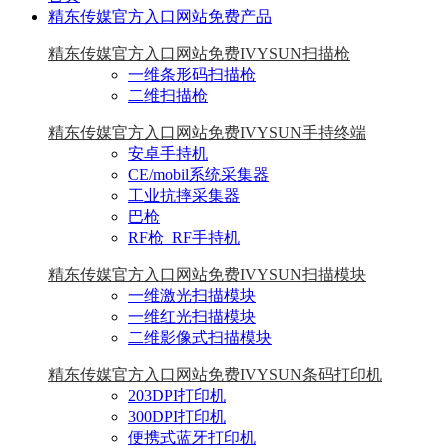
精东传媒官方入口网站免费产品
精东传媒官方入口网站免费IVYSUN扫描枪
一维条形码扫描枪
二维扫描枪
精东传媒官方入口网站免费IVYSUN手持终端
安卓手持机
CE/mobil系统采集器
工业抗摔采集器
巴枪
RF枪_RF手持机
精东传媒官方入口网站免费IVYSUN扫描模块
一维激光扫描模块
一维红光扫描模块
二维影像式扫描模块
精东传媒官方入口网站免费IVYSUN条码打印机
203DPI打印机
300DPI打印机
便携式蓝牙打印机