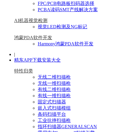
FPC/PCB电路板扫码器选择
PCBA读码SMT产线解决方案
AI机器视觉检测
视觉LED检测及NG标记
鸿蒙PDA软件开发
Harmony鸿蒙PDA软件开发
|
精东APP下载安装大全
特性归类
无线二维扫描枪
无线一维扫描枪
有线二维扫描枪
有线一维扫描枪
固定式扫描器
嵌入式扫描模组
条码扫描平台
工业抗摔扫描枪
指环扫描器GENERALSCAN