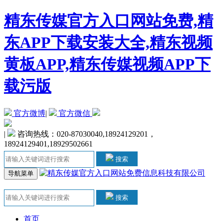
精东传媒官方入口网站免费,精
东APP下载安装大全,精东视频
黄板APP,精东传媒视频APP下
载污版
官方微博
|
官方微信
|
咨询热线：020-87030040,18924129201，
18924129401,18929502661
搜索
导航菜单
搜索
首页