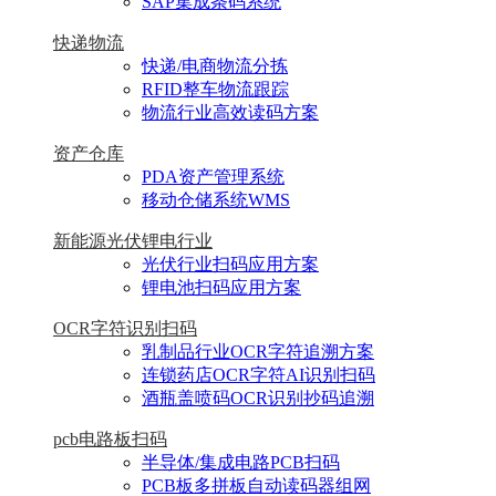
SAP集成条码系统
快递物流
快递/电商物流分拣
RFID整车物流跟踪
物流行业高效读码方案
资产仓库
PDA资产管理系统
移动仓储系统WMS
新能源光伏锂电行业
光伏行业扫码应用方案
锂电池扫码应用方案
OCR字符识别扫码
乳制品行业OCR字符追溯方案
连锁药店OCR字符AI识别扫码
酒瓶盖喷码OCR识别抄码追溯
pcb电路板扫码
半导体/集成电路PCB扫码
PCB板多拼板自动读码器组网