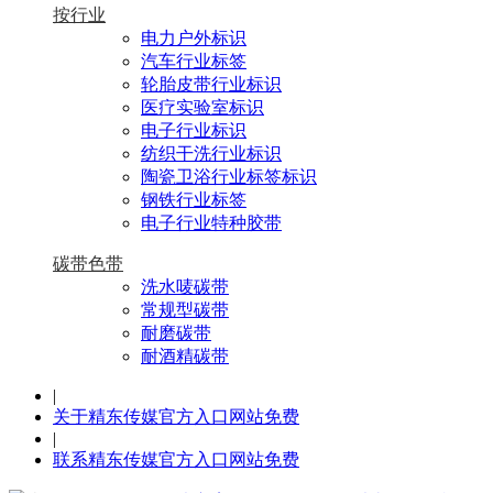
按行业
电力户外标识
汽车行业标签
轮胎皮带行业标识
医疗实验室标识
电子行业标识
纺织干洗行业标识
陶瓷卫浴行业标签标识
钢铁行业标签
电子行业特种胶带
碳带色带
洗水唛碳带
常规型碳带
耐磨碳带
耐酒精碳带
|
关于精东传媒官方入口网站免费
|
联系精东传媒官方入口网站免费