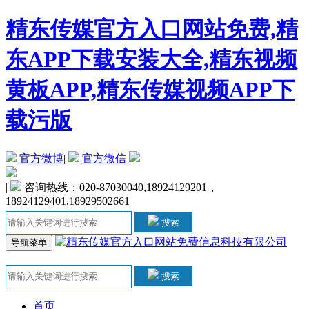
精东传媒官方入口网站免费,精
东APP下载安装大全,精东视频
黄板APP,精东传媒视频APP下
载污版
官方微博
|
官方微信
|
咨询热线：020-87030040,18924129201，
18924129401,18929502661
搜索
导航菜单
搜索
首页