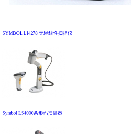
SYMBOL LI4278 无绳线性扫描仪
Symbol LS4000条形码扫描器