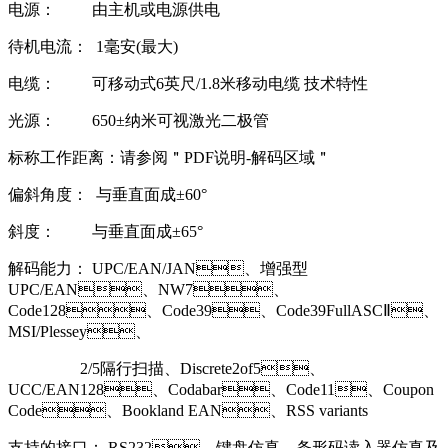
电源： 由主机或电源供电
待机电流： 1毫安(最大)
电缆： 可移动式6英尺/1.8米移动电缆 技术特性
光源： 650±纳米可视激光二极管
标称工作距离：请参阅＂PDF说明-解码区域＂
偏斜角度： 与垂直面成±60°
斜度： 与垂直面成±65°
解码能力： UPC/EAN/JAN、增强型
UPC/EAN、NW7、
Code128、Code39、Code39FullASCⅡ、
MSI/Plessey、
2/5隔行扫描、Discrete2of5、
UCC/EAN128、Codabar、Code11、Coupon
Code、Bookland EAN、RSS variants
支持的接口： RS232、键盘仿真、条形码读入器仿真及