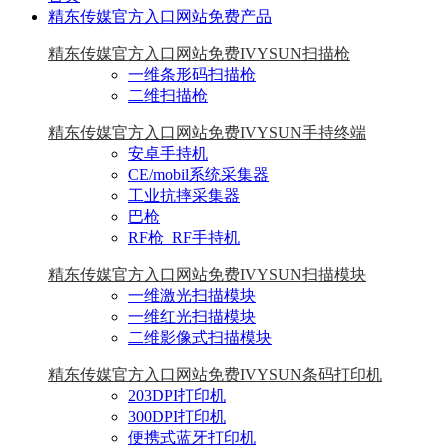
精东传媒官方入口网站免费产品
精东传媒官方入口网站免费IVYSUN扫描枪
一维条形码扫描枪
二维扫描枪
精东传媒官方入口网站免费IVYSUN手持终端
安卓手持机
CE/mobil系统采集器
工业抗摔采集器
巴枪
RF枪_RF手持机
精东传媒官方入口网站免费IVYSUN扫描模块
一维激光扫描模块
一维红光扫描模块
二维影像式扫描模块
精东传媒官方入口网站免费IVYSUN条码打印机
203DPI打印机
300DPI打印机
便携式蓝牙打印机