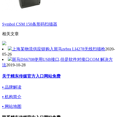
Symbol CSM 150条形码扫描器
相关文章
上海某物流供应链购入斑马zebra LI4278无线扫描枪
2020-
05-26
斑马DS6708使用USB接口,但是软件对接口COM 解决方
法
2019-10-28
关于精东传媒官方入口网站免费
▪ 品牌解读
▪ 机构简介
▪ 网站地图