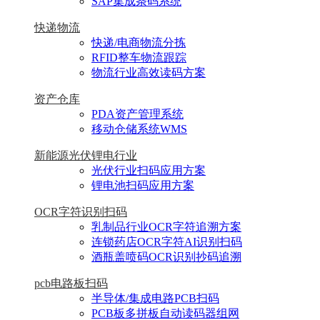
SAP集成条码系统
快递物流
快递/电商物流分拣
RFID整车物流跟踪
物流行业高效读码方案
资产仓库
PDA资产管理系统
移动仓储系统WMS
新能源光伏锂电行业
光伏行业扫码应用方案
锂电池扫码应用方案
OCR字符识别扫码
乳制品行业OCR字符追溯方案
连锁药店OCR字符AI识别扫码
酒瓶盖喷码OCR识别抄码追溯
pcb电路板扫码
半导体/集成电路PCB扫码
PCB板多拼板自动读码器组网