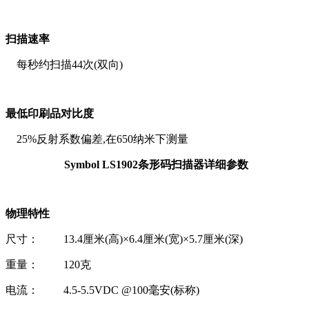
扫描速率
每秒约扫描44次(双向)
最低印刷品对比度
25%反射系数偏差,在650纳米下测量
Symbol LS1902条形码扫描器详细参数
物理特性
尺寸： 13.4厘米(高)×6.4厘米(宽)×5.7厘米(深)
重量： 120克
电流： 4.5-5.5VDC @100毫安(标称)