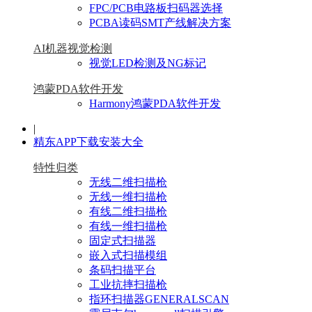
FPC/PCB电路板扫码器选择
PCBA读码SMT产线解决方案
AI机器视觉检测
视觉LED检测及NG标记
鸿蒙PDA软件开发
Harmony鸿蒙PDA软件开发
|
精东APP下载安装大全
特性归类
无线二维扫描枪
无线一维扫描枪
有线二维扫描枪
有线一维扫描枪
固定式扫描器
嵌入式扫描模组
条码扫描平台
工业抗摔扫描枪
指环扫描器GENERALSCAN