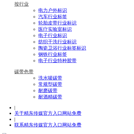
按行业
电力户外标识
汽车行业标签
轮胎皮带行业标识
医疗实验室标识
电子行业标识
纺织干洗行业标识
陶瓷卫浴行业标签标识
钢铁行业标签
电子行业特种胶带
碳带色带
洗水唛碳带
常规型碳带
耐磨碳带
耐酒精碳带
|
关于精东传媒官方入口网站免费
|
联系精东传媒官方入口网站免费