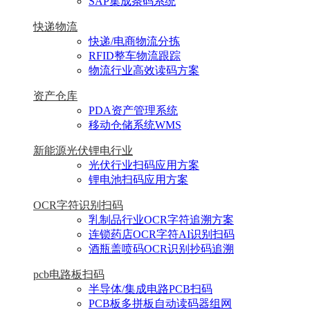
SAP集成条码系统
快递物流
快递/电商物流分拣
RFID整车物流跟踪
物流行业高效读码方案
资产仓库
PDA资产管理系统
移动仓储系统WMS
新能源光伏锂电行业
光伏行业扫码应用方案
锂电池扫码应用方案
OCR字符识别扫码
乳制品行业OCR字符追溯方案
连锁药店OCR字符AI识别扫码
酒瓶盖喷码OCR识别抄码追溯
pcb电路板扫码
半导体/集成电路PCB扫码
PCB板多拼板自动读码器组网