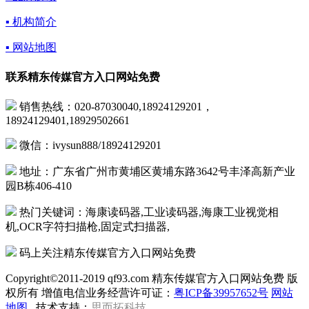
▪ 机构简介
▪ 网站地图
联系精东传媒官方入口网站免费
销售热线：020-87030040,18924129201，
18924129401,18929502661
微信：ivysun888/18924129201
地址：广东省广州市黄埔区黄埔东路3642号丰泽高新产业
园B栋406-410
热门关键词：海康读码器,工业读码器,海康工业视觉相
机,OCR字符扫描枪,固定式扫描器,
码上关注精东传媒官方入口网站免费
Copyright©2011-2019 qf93.com 精东传媒官方入口网站免费 版
权所有 增值电信业务经营许可证：
粤ICP备39957652号
网站
地图
技术支持：
思而拓科技