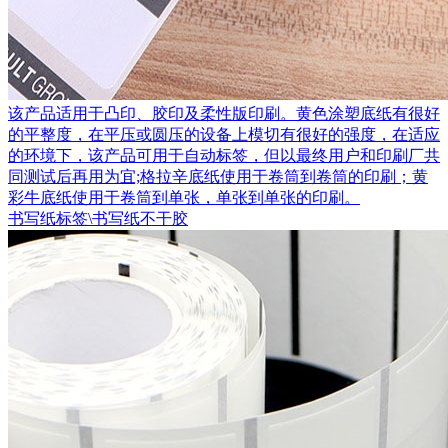
该产品适用于凸印、胶印及柔性版印刷。黄色涂塑底纸有很好
的平整度，在平压或圆压的设备上模切有很好的强度，在适应
的环境下，该产品可用于自动标签，但以最终用户和印刷厂共
同测试后再用为宜;格拉辛底纸使用于卷筒到卷筒的印刷；黄
彩牛底纸使用于卷筒到单张，单张到单张的印刷。
书写纸标签\书写纸不干胶