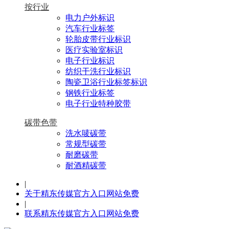
按行业
电力户外标识
汽车行业标签
轮胎皮带行业标识
医疗实验室标识
电子行业标识
纺织干洗行业标识
陶瓷卫浴行业标签标识
钢铁行业标签
电子行业特种胶带
碳带色带
洗水唛碳带
常规型碳带
耐磨碳带
耐酒精碳带
|
关于精东传媒官方入口网站免费
|
联系精东传媒官方入口网站免费