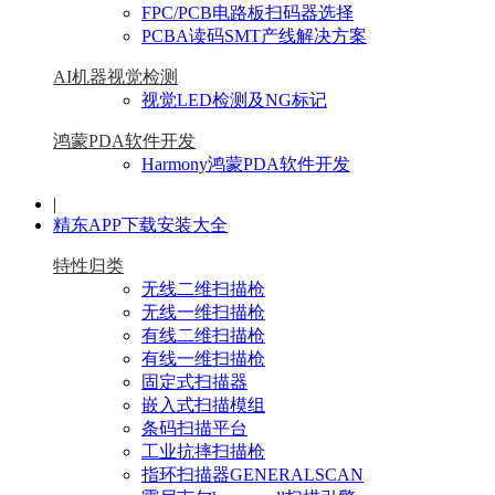
FPC/PCB电路板扫码器选择
PCBA读码SMT产线解决方案
AI机器视觉检测
视觉LED检测及NG标记
鸿蒙PDA软件开发
Harmony鸿蒙PDA软件开发
|
精东APP下载安装大全
特性归类
无线二维扫描枪
无线一维扫描枪
有线二维扫描枪
有线一维扫描枪
固定式扫描器
嵌入式扫描模组
条码扫描平台
工业抗摔扫描枪
指环扫描器GENERALSCAN