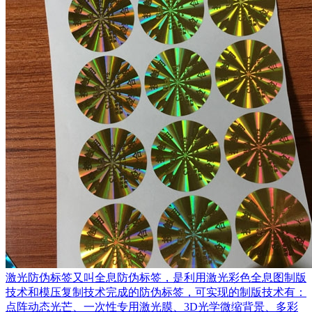
激光防伪标签又叫全息防伪标签，是利用激光彩色全息图制版
技术和模压复制技术完成的防伪标签，可实现的制版技术有：
点阵动态光芒、一次性专用激光膜、3D光学微缩背景、多彩