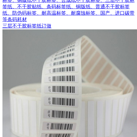
标签、铜版纸不干胶标签、合成纸不干胶标签、三层不干胶标
签纸、不干胶贴纸、条码标签纸、铜版纸、普通不干胶标签
纸、防伪码标签、耐高温标签、耐腐蚀标签、国产、进口碳带
等条码耗材
三层不干胶标签纸订做