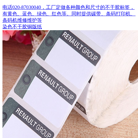
电话020-87030040，工厂定做各种颜色和尺寸的不干胶标签，
有黄色、蓝色、绿色、红色等。同时提供碳带、条码打印机、
条码机维修维护等
染色不干胶铜版纸