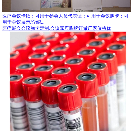
医疗会议卡纸：可用于参会人员代表证；可用于会议胸卡；可
用于会议展示/介绍...
医疗展会会议胸卡定制,会议嘉宾胸牌订做厂家价格优