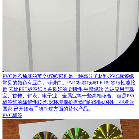
PVC是乙烯基的英文缩写,它也是一种高分子材料,PVC标签纸
常见的颜色有亚白、珍珠白。PVC标签纸与PET标签纸性能接
近,它比PET标签纸具备良好的柔韧性,手感绵软,常被应用于珠
宝、首饰、钟表、电子业、金属业等一些高档场合。但是PVC
标签纸的降解性较差,对环境保护有负面的影响,国外一些发达
国家 已开始着手研制这方面的替代产品。
PVC标签