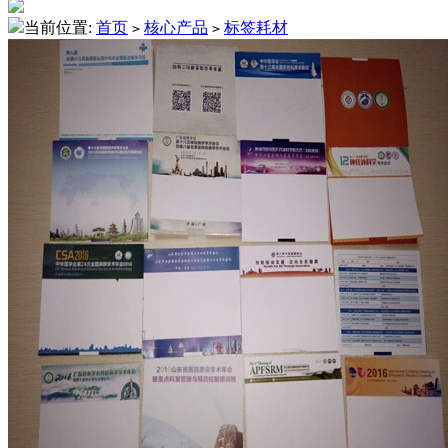
当前位置:
首页
核心产品
标签耗材
>
>