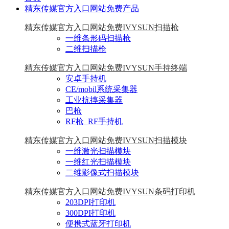
精东传媒官方入口网站免费产品
精东传媒官方入口网站免费IVYSUN扫描枪
一维条形码扫描枪
二维扫描枪
精东传媒官方入口网站免费IVYSUN手持终端
安卓手持机
CE/mobil系统采集器
工业抗摔采集器
巴枪
RF枪_RF手持机
精东传媒官方入口网站免费IVYSUN扫描模块
一维激光扫描模块
一维红光扫描模块
二维影像式扫描模块
精东传媒官方入口网站免费IVYSUN条码打印机
203DPI打印机
300DPI打印机
便携式蓝牙打印机