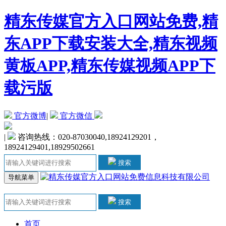
精东传媒官方入口网站免费,精
东APP下载安装大全,精东视频
黄板APP,精东传媒视频APP下
载污版
官方微博
|
官方微信
|
咨询热线：020-87030040,18924129201，
18924129401,18929502661
搜索
导航菜单
搜索
首页