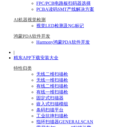
FPC/PCB电路板扫码器选择
PCBA读码SMT产线解决方案
AI机器视觉检测
视觉LED检测及NG标记
鸿蒙PDA软件开发
Harmony鸿蒙PDA软件开发
|
精东APP下载安装大全
特性归类
无线二维扫描枪
无线一维扫描枪
有线二维扫描枪
有线一维扫描枪
固定式扫描器
嵌入式扫描模组
条码扫描平台
工业抗摔扫描枪
指环扫描器GENERALSCAN