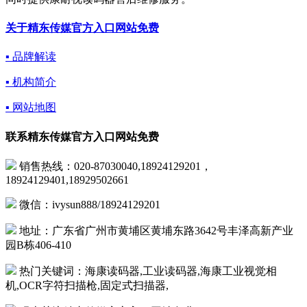
关于精东传媒官方入口网站免费
▪ 品牌解读
▪ 机构简介
▪ 网站地图
联系精东传媒官方入口网站免费
销售热线：020-87030040,18924129201，
18924129401,18929502661
微信：ivysun888/18924129201
地址：广东省广州市黄埔区黄埔东路3642号丰泽高新产业
园B栋406-410
热门关键词：海康读码器,工业读码器,海康工业视觉相
机,OCR字符扫描枪,固定式扫描器,