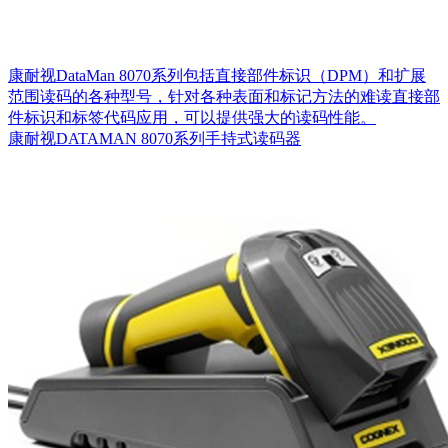
康耐视DataMan 8070系列包括直接部件标识（DPM）和扩展
范围读码的各种型号，针对各种表面和标记方法的难读直接部
件标识和标签代码应用，可以提供强大的读码性能。
康耐视DATAMAN 8070系列手持式读码器