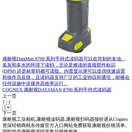
康耐视DataMan 8700 系列手持式读码器可以在苛刻的多油、
多灰和多水的环境下读码，无论是难读的直接部件标识
(DPM) 还是标签码都可读取。内置显示屏可以提供快速设置
和操作员反馈，且读码器支持广泛的工业协议和通信，能够在
任何设施中连接并高效率运行。
COGNEX 康耐视DATAMAN 8700 系列手持式读码器
上一页
1
/
1
下一页
康耐视工业相机,康耐视读码器,康耐视扫码器报价请从Cognex
资深经销商精东传媒官方入口网站免费获取康耐视价格清单。
同时提供康耐视读码器售后维修服务。