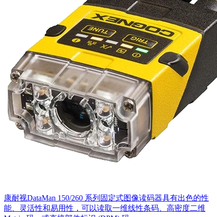
康耐视DataMan 150/260 系列固定式图像读码器具有出色的性
能、灵活性和易用性，可以读取一维线性条码、高密度二维