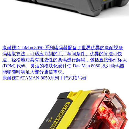
康耐视DataMan 8050 系列读码器配备了世界优异的康耐视条
码读取算法，可适应苛刻的工厂车间条件。优异的算法可快
速、轻松地对具有挑战性的条码进行解码，包括直接部件标识
(DPM) 代码。灵活的模块化设计使 DataMan 8050 系列读码器
能够随时满足大部分通信需求。
康耐视DATAMAN 8050系列手持式读码器