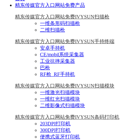
精东传媒官方入口网站免费产品
精东传媒官方入口网站免费IVYSUN扫描枪
一维条形码扫描枪
二维扫描枪
精东传媒官方入口网站免费IVYSUN手持终端
安卓手持机
CE/mobil系统采集器
工业抗摔采集器
巴枪
RF枪_RF手持机
精东传媒官方入口网站免费IVYSUN扫描模块
一维激光扫描模块
一维红光扫描模块
二维影像式扫描模块
精东传媒官方入口网站免费IVYSUN条码打印机
203DPI打印机
300DPI打印机
便携式蓝牙打印机