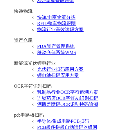
SAP集成条码系统
快递物流
快递/电商物流分拣
RFID整车物流跟踪
物流行业高效读码方案
资产仓库
PDA资产管理系统
移动仓储系统WMS
新能源光伏锂电行业
光伏行业扫码应用方案
锂电池扫码应用方案
OCR字符识别扫码
乳制品行业OCR字符追溯方案
连锁药店OCR字符AI识别扫码
酒瓶盖喷码OCR识别抄码追溯
pcb电路板扫码
半导体/集成电路PCB扫码
PCB板多拼板自动读码器组网