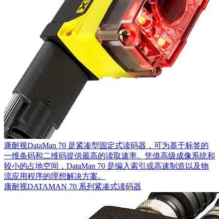
康耐视DataMan 70 是紧凑型固定式读码器，可为基于标签的
一维条码和二维码提供最高的读取速率。凭借高级成像系统和
较小的占地空间，DataMan 70 是编入索引或高速制造以及物
流应用程序的理想解决方案。
康耐视DATAMAN 70 系列紧凑式读码器