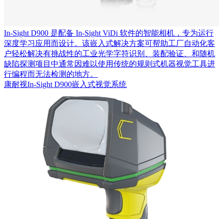
In-Sight D900 是配备 In-Sight ViDi 软件的智能相机，专为运行
深度学习应用而设计。该嵌入式解决方案可帮助工厂自动化客
户轻松解决有挑战性的工业光学字符识别、装配验证、和随机
缺陷探测项目中通常因难以使用传统的规则式机器视觉工具进
行编程而无法检测的地方。
康耐视In-Sight D900嵌入式视觉系统