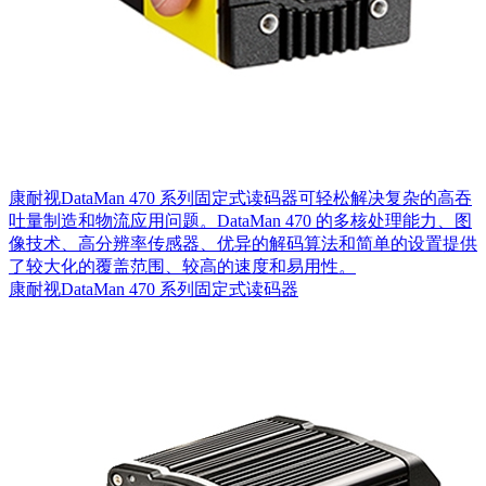
康耐视DataMan 470 系列固定式读码器可轻松解决复杂的高吞
吐量制造和物流应用问题。DataMan 470 的多核处理能力、图
像技术、高分辨率传感器、优异的解码算法和简单的设置提供
了较大化的覆盖范围、较高的速度和易用性。
康耐视DataMan 470 系列固定式读码器