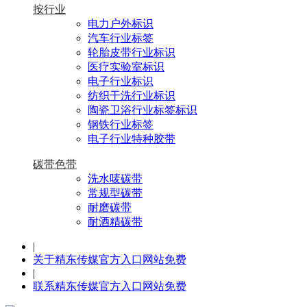
按行业
电力户外标识
汽车行业标签
轮胎皮带行业标识
医疗实验室标识
电子行业标识
纺织干洗行业标识
陶瓷卫浴行业标签标识
钢铁行业标签
电子行业特种胶带
碳带色带
洗水唛碳带
常规型碳带
耐磨碳带
耐酒精碳带
|
关于精东传媒官方入口网站免费
|
联系精东传媒官方入口网站免费