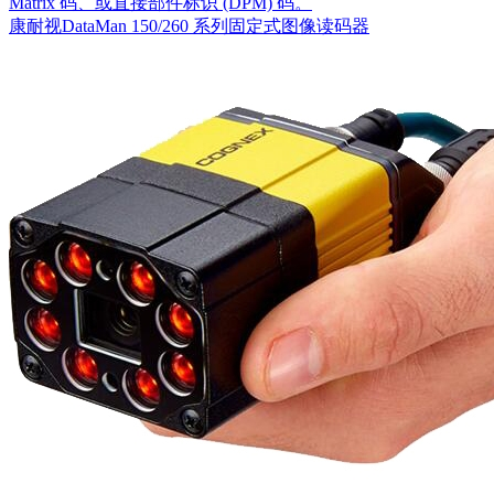
Matrix 码、或直接部件标识 (DPM) 码。
康耐视DataMan 150/260 系列固定式图像读码器