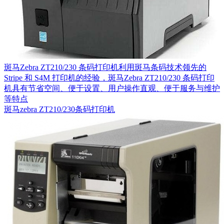
斑马Zebra ZT210/230 条码打印机利用斑马条码技术领先的
Stripe 和 S4M 打印机的经验，斑马Zebra ZT210/230 条码打印
机具有节省空间、便于设置、用户操作直观、便于服务与维护
等特点
斑马zebra ZT210/230条码打印机