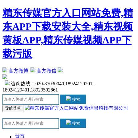
精东传媒官方入口网站免费,精
东APP下载安装大全,精东视频
黄板APP,精东传媒视频APP下
载污版
官方微博
|
官方微信
|
咨询热线：020-87030040,18924129201，
18924129401,18929502661
搜索
导航菜单
搜索
首页