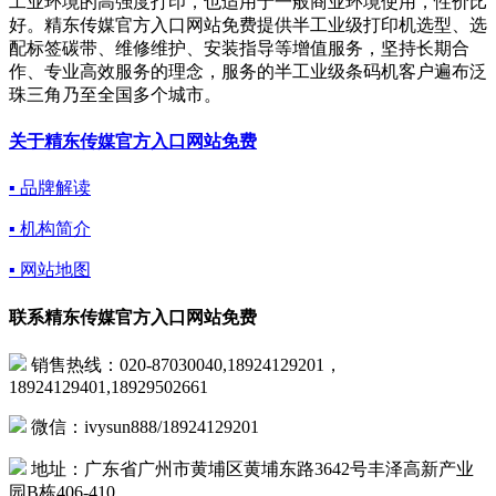
工业环境的高强度打印，也适用于一般商业环境使用，性价比
好。精东传媒官方入口网站免费提供半工业级打印机选型、选
配标签碳带、维修维护、安装指导等增值服务，坚持长期合
作、专业高效服务的理念，服务的半工业级条码机客户遍布泛
珠三角乃至全国多个城市。
关于精东传媒官方入口网站免费
▪ 品牌解读
▪ 机构简介
▪ 网站地图
联系精东传媒官方入口网站免费
销售热线：020-87030040,18924129201，
18924129401,18929502661
微信：ivysun888/18924129201
地址：广东省广州市黄埔区黄埔东路3642号丰泽高新产业
园B栋406-410