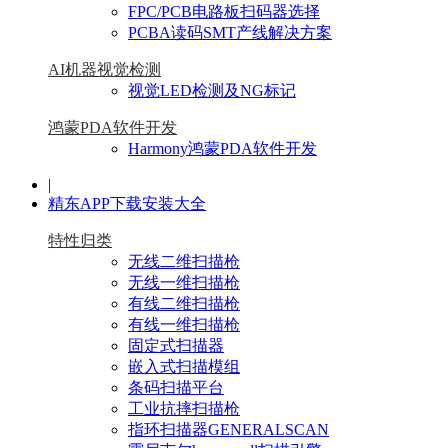
FPC/PCB电路板扫码器选择
PCBA读码SMT产线解决方案
AI机器视觉检测
视觉LED检测及NG标记
鸿蒙PDA软件开发
Harmony鸿蒙PDA软件开发
|
精东APP下载安装大全
特性归类
无线二维扫描枪
无线一维扫描枪
有线二维扫描枪
有线一维扫描枪
固定式扫描器
嵌入式扫描模组
条码扫描平台
工业抗摔扫描枪
指环扫描器GENERALSCAN