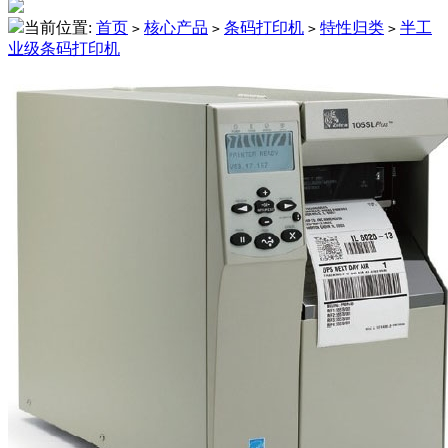
当前位置:
首页
核心产品
条码打印机
特性归类
半工
>
>
>
>
业级条码打印机