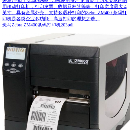
斑马Zebra ZM400条码打印机使用符合 IP54 防尘防水要求的耐
用移动打印机，打印发票、收据及标签等等，打印宽度最大 4
英寸。具有金属外壳、支持多语种打印的Zebra ZM400 条码打
印机是各类企业多功能、高速打印的理想之选。
斑马Zebra ZM400条码打印机203pdi