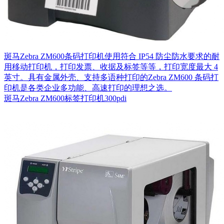
斑马Zebra ZM600条码打印机使用符合 IP54 防尘防水要求的耐
用移动打印机，打印发票、收据及标签等等，打印宽度最大 4
英寸。具有金属外壳、支持多语种打印的Zebra ZM600 条码打
印机是各类企业多功能、高速打印的理想之选。
斑马Zebra ZM600标签打印机300pdi