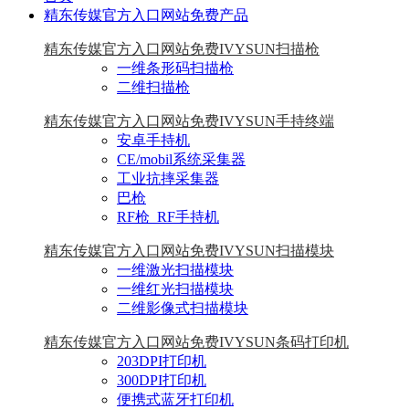
精东传媒官方入口网站免费产品
精东传媒官方入口网站免费IVYSUN扫描枪
一维条形码扫描枪
二维扫描枪
精东传媒官方入口网站免费IVYSUN手持终端
安卓手持机
CE/mobil系统采集器
工业抗摔采集器
巴枪
RF枪_RF手持机
精东传媒官方入口网站免费IVYSUN扫描模块
一维激光扫描模块
一维红光扫描模块
二维影像式扫描模块
精东传媒官方入口网站免费IVYSUN条码打印机
203DPI打印机
300DPI打印机
便携式蓝牙打印机