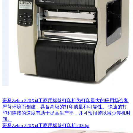
斑马Zebra 220Xi4工商用标签打印机为打印量大的应用场合和
严苛环境而创建，具备高级的打印质量和可靠性。 快速的打
印和连接的速度有助于提高生产率，并可预报警以减少停机时
间。
斑马Zebra 220Xi4工商用标签打印机203dpi