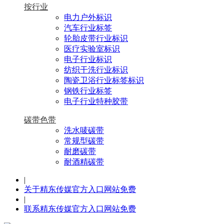
按行业
电力户外标识
汽车行业标签
轮胎皮带行业标识
医疗实验室标识
电子行业标识
纺织干洗行业标识
陶瓷卫浴行业标签标识
钢铁行业标签
电子行业特种胶带
碳带色带
洗水唛碳带
常规型碳带
耐磨碳带
耐酒精碳带
|
关于精东传媒官方入口网站免费
|
联系精东传媒官方入口网站免费