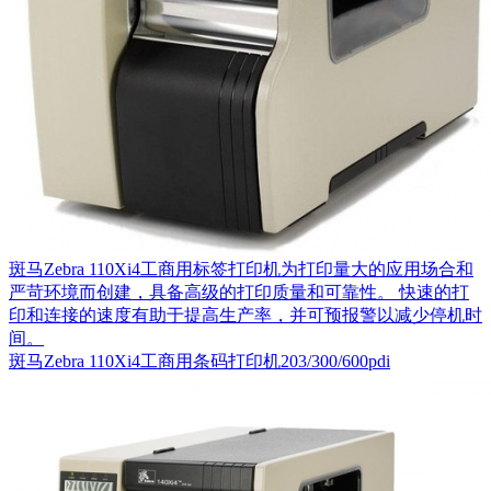
斑马Zebra 110Xi4工商用标签打印机为打印量大的应用场合和
严苛环境而创建，具备高级的打印质量和可靠性。 快速的打
印和连接的速度有助于提高生产率，并可预报警以减少停机时
间。
斑马Zebra 110Xi4工商用条码打印机203/300/600pdi