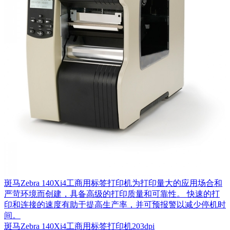
斑马Zebra 140Xi4工商用标签打印机为打印量大的应用场合和
严苛环境而创建，具备高级的打印质量和可靠性。 快速的打
印和连接的速度有助于提高生产率，并可预报警以减少停机时
间。
斑马Zebra 140Xi4工商用标签打印机203dpi