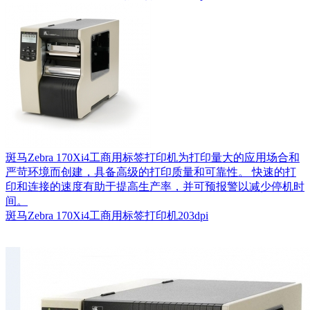
斑马Zebra 170Xi4工商用标签打印机为打印量大的应用场合和
严苛环境而创建，具备高级的打印质量和可靠性。 快速的打
印和连接的速度有助于提高生产率，并可预报警以减少停机时
间。
斑马Zebra 170Xi4工商用标签打印机203dpi