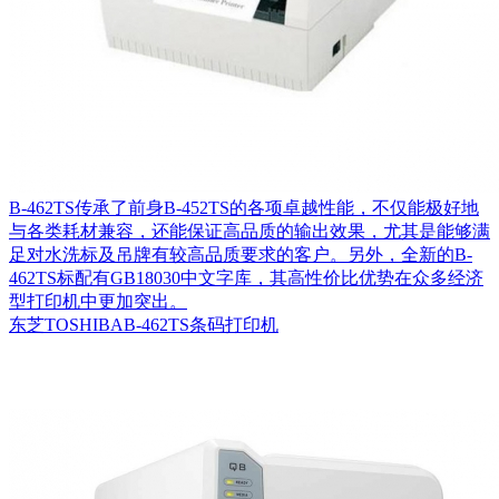
B-462TS传承了前身B-452TS的各项卓越性能，不仅能极好地
与各类耗材兼容，还能保证高品质的输出效果，尤其是能够满
足对水洗标及吊牌有较高品质要求的客户。另外，全新的B-
462TS标配有GB18030中文字库，其高性价比优势在众多经济
型打印机中更加突出。
东芝TOSHIBAB-462TS条码打印机