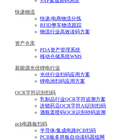
SAP集成条码系统
快递物流
快递/电商物流分拣
RFID整车物流跟踪
物流行业高效读码方案
资产仓库
PDA资产管理系统
移动仓储系统WMS
新能源光伏锂电行业
光伏行业扫码应用方案
锂电池扫码应用方案
OCR字符识别扫码
乳制品行业OCR字符追溯方案
连锁药店OCR字符AI识别扫码
酒瓶盖喷码OCR识别抄码追溯
pcb电路板扫码
半导体/集成电路PCB扫码
PCB板多拼板自动读码器组网