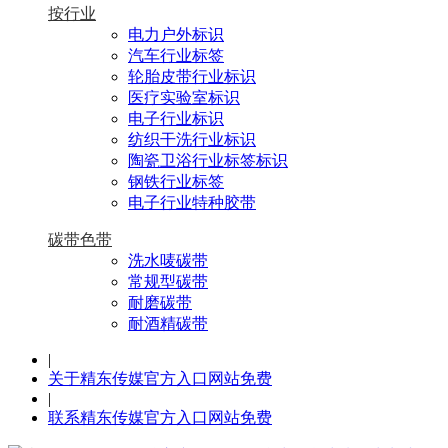
按行业
电力户外标识
汽车行业标签
轮胎皮带行业标识
医疗实验室标识
电子行业标识
纺织干洗行业标识
陶瓷卫浴行业标签标识
钢铁行业标签
电子行业特种胶带
碳带色带
洗水唛碳带
常规型碳带
耐磨碳带
耐酒精碳带
|
关于精东传媒官方入口网站免费
|
联系精东传媒官方入口网站免费