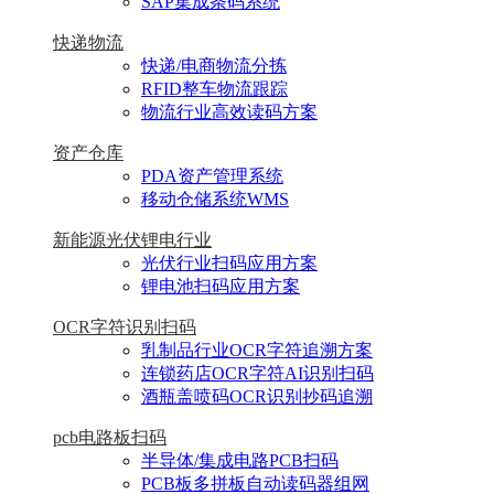
SAP集成条码系统
快递物流
快递/电商物流分拣
RFID整车物流跟踪
物流行业高效读码方案
资产仓库
PDA资产管理系统
移动仓储系统WMS
新能源光伏锂电行业
光伏行业扫码应用方案
锂电池扫码应用方案
OCR字符识别扫码
乳制品行业OCR字符追溯方案
连锁药店OCR字符AI识别扫码
酒瓶盖喷码OCR识别抄码追溯
pcb电路板扫码
半导体/集成电路PCB扫码
PCB板多拼板自动读码器组网