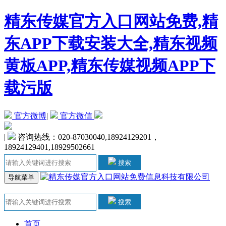
精东传媒官方入口网站免费,精
东APP下载安装大全,精东视频
黄板APP,精东传媒视频APP下
载污版
官方微博
|
官方微信
|
咨询热线：020-87030040,18924129201，
18924129401,18929502661
搜索
导航菜单
搜索
首页