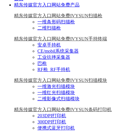
精东传媒官方入口网站免费产品
精东传媒官方入口网站免费IVYSUN扫描枪
一维条形码扫描枪
二维扫描枪
精东传媒官方入口网站免费IVYSUN手持终端
安卓手持机
CE/mobil系统采集器
工业抗摔采集器
巴枪
RF枪_RF手持机
精东传媒官方入口网站免费IVYSUN扫描模块
一维激光扫描模块
一维红光扫描模块
二维影像式扫描模块
精东传媒官方入口网站免费IVYSUN条码打印机
203DPI打印机
300DPI打印机
便携式蓝牙打印机