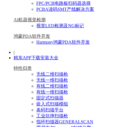
FPC/PCB电路板扫码器选择
PCBA读码SMT产线解决方案
AI机器视觉检测
视觉LED检测及NG标记
鸿蒙PDA软件开发
Harmony鸿蒙PDA软件开发
|
精东APP下载安装大全
特性归类
无线二维扫描枪
无线一维扫描枪
有线二维扫描枪
有线一维扫描枪
固定式扫描器
嵌入式扫描模组
条码扫描平台
工业抗摔扫描枪
指环扫描器GENERALSCAN