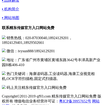
▪ 品牌解读
▪ 机构简介
▪ 网站地图
联系精东传媒官方入口网站免费
销售热线：020-87030040,18924129201，
18924129401,18929502661
微信：ivysun888/18924129201
地址：广东省广州市黄埔区黄埔东路3642号丰泽高新产业
园B栋406-410
热门关键词：海康读码器,工业读码器,海康工业视觉相
机,OCR字符扫描枪,固定式扫描器,
码上关注精东传媒官方入口网站免费
Copyright©2011-2019 qf93.com 精东传媒官方入口网站免费 版
权所有 增值电信业务经营许可证：
粤ICP备39957652号
网站