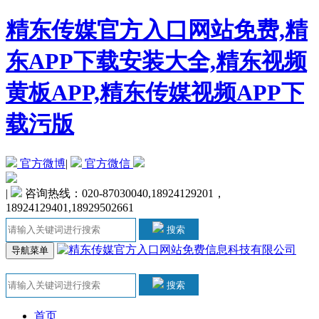
精东传媒官方入口网站免费,精
东APP下载安装大全,精东视频
黄板APP,精东传媒视频APP下
载污版
官方微博
|
官方微信
|
咨询热线：020-87030040,18924129201，
18924129401,18929502661
搜索
导航菜单
搜索
首页