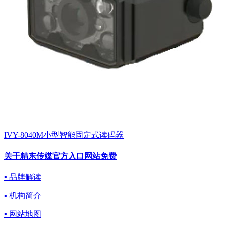
IVY-8040M小型智能固定式读码器
关于精东传媒官方入口网站免费
▪ 品牌解读
▪ 机构简介
▪ 网站地图