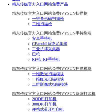
精东传媒官方入口网站免费产品
精东传媒官方入口网站免费IVYSUN扫描枪
一维条形码扫描枪
二维扫描枪
精东传媒官方入口网站免费IVYSUN手持终端
安卓手持机
CE/mobil系统采集器
工业抗摔采集器
巴枪
RF枪_RF手持机
精东传媒官方入口网站免费IVYSUN扫描模块
一维激光扫描模块
一维红光扫描模块
二维影像式扫描模块
精东传媒官方入口网站免费IVYSUN条码打印机
203DPI打印机
300DPI打印机
便携式蓝牙打印机