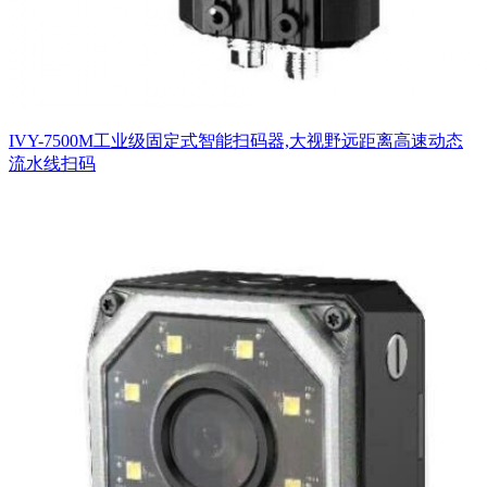
IVY-7500M工业级固定式智能扫码器,大视野远距离高速动态
流水线扫码