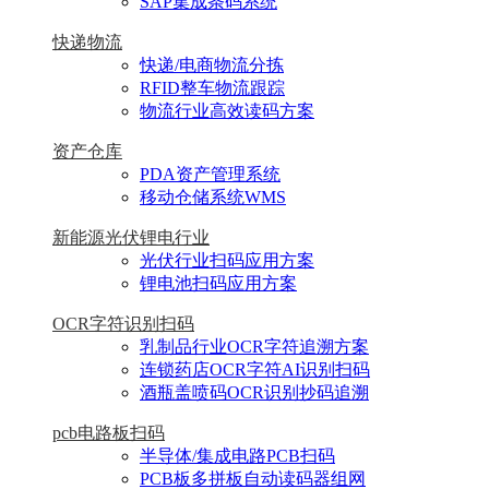
SAP集成条码系统
快递物流
快递/电商物流分拣
RFID整车物流跟踪
物流行业高效读码方案
资产仓库
PDA资产管理系统
移动仓储系统WMS
新能源光伏锂电行业
光伏行业扫码应用方案
锂电池扫码应用方案
OCR字符识别扫码
乳制品行业OCR字符追溯方案
连锁药店OCR字符AI识别扫码
酒瓶盖喷码OCR识别抄码追溯
pcb电路板扫码
半导体/集成电路PCB扫码
PCB板多拼板自动读码器组网