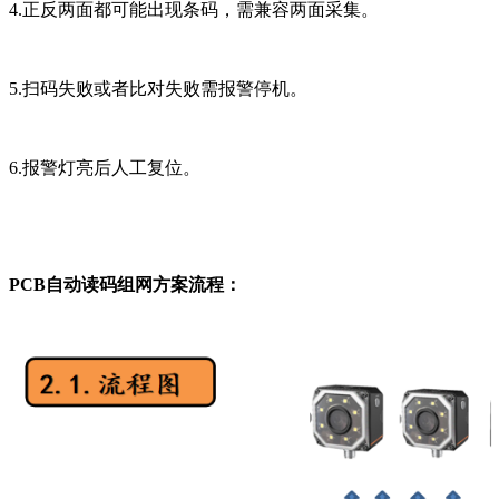
4.正反两面都可能出现条码，需兼容两面采集。
5.扫码失败或者比对失败需报警停机。
6.报警灯亮后人工复位。
PCB自动读码组网方案流程：