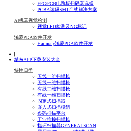
FPC/PCB电路板扫码器选择
PCBA读码SMT产线解决方案
AI机器视觉检测
视觉LED检测及NG标记
鸿蒙PDA软件开发
Harmony鸿蒙PDA软件开发
|
精东APP下载安装大全
特性归类
无线二维扫描枪
无线一维扫描枪
有线二维扫描枪
有线一维扫描枪
固定式扫描器
嵌入式扫描模组
条码扫描平台
工业抗摔扫描枪
指环扫描器GENERALSCAN