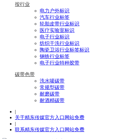
按行业
电力户外标识
汽车行业标签
轮胎皮带行业标识
医疗实验室标识
电子行业标识
纺织干洗行业标识
陶瓷卫浴行业标签标识
钢铁行业标签
电子行业特种胶带
碳带色带
洗水唛碳带
常规型碳带
耐磨碳带
耐酒精碳带
|
关于精东传媒官方入口网站免费
|
联系精东传媒官方入口网站免费