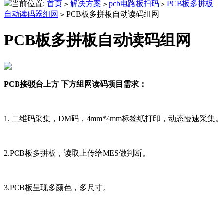
当前位置:
首页
解决方案
pcb电路板扫码
PCB板多拼板
>
>
>
自动读码器组网
PCB板多拼板自动读码组网
>
PCB板多拼板自动读码组网
PCB接驳台上方 下方组网读码项目需求：
1. 二维码采集，DM码，4mm*4mm标签纸打印，动态慢速采集
2.PCB板多拼板，读取上传给MES做判断。
3.PCB板呈现多颜色，多尺寸。