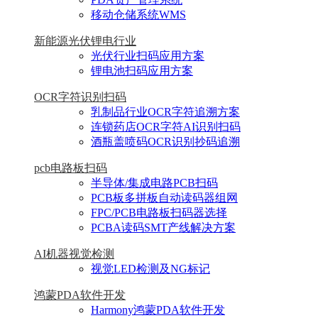
移动仓储系统WMS
新能源光伏锂电行业
光伏行业扫码应用方案
锂电池扫码应用方案
OCR字符识别扫码
乳制品行业OCR字符追溯方案
连锁药店OCR字符AI识别扫码
酒瓶盖喷码OCR识别抄码追溯
pcb电路板扫码
半导体/集成电路PCB扫码
PCB板多拼板自动读码器组网
FPC/PCB电路板扫码器选择
PCBA读码SMT产线解决方案
AI机器视觉检测
视觉LED检测及NG标记
鸿蒙PDA软件开发
Harmony鸿蒙PDA软件开发