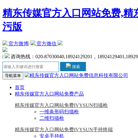
精东传媒官方入口网站免费,精东
污版
官方微博
|
官方微信
|
咨询热线：020-87030040,18924129201，18924129401,18929
搜索
导航菜单
首页
精东传媒官方入口网站免费产品
精东传媒官方入口网站免费IVYSUN扫描枪
一维条形码扫描枪
二维扫描枪
精东传媒官方入口网站免费IVYSUN手持终端
安卓手持机