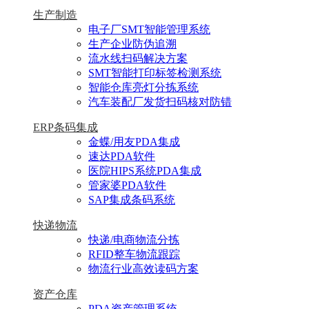
生产制造
电子厂SMT智能管理系统
生产企业防伪追溯
流水线扫码解决方案
SMT智能打印标签检测系统
智能仓库亮灯分拣系统
汽车装配厂发货扫码核对防错
ERP条码集成
金蝶/用友PDA集成
速达PDA软件
医院HIPS系统PDA集成
管家婆PDA软件
SAP集成条码系统
快递物流
快递/电商物流分拣
RFID整车物流跟踪
物流行业高效读码方案
资产仓库
PDA资产管理系统