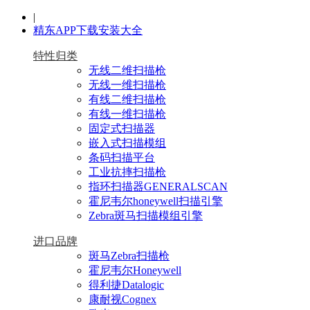
|
精东APP下载安装大全
特性归类
无线二维扫描枪
无线一维扫描枪
有线二维扫描枪
有线一维扫描枪
固定式扫描器
嵌入式扫描模组
条码扫描平台
工业抗摔扫描枪
指环扫描器GENERALSCAN
霍尼韦尔honeywell扫描引擎
Zebra斑马扫描模组引擎
进口品牌
斑马Zebra扫描枪
霍尼韦尔Honeywell
得利捷Datalogic
康耐视Cognex