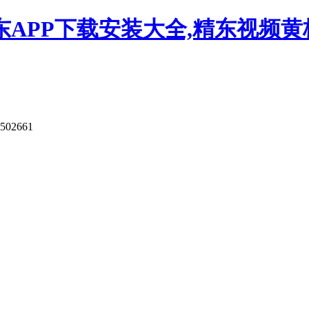
APP下载安装大全,精东视频黄板
502661