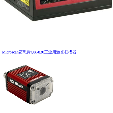
Microscan迈思肯QX-830工业用激光扫描器