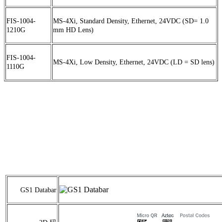
FIS-1004-
MS-4Xi, Standard Density, Ethernet, 24VDC (SD= 1.0
1210G
mm HD Lens)
FIS-1004-
MS-4Xi, Low Density, Ethernet, 24VDC (LD = SD lens)
1110G
GS1 Databar