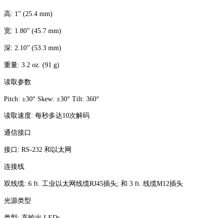
高: 1” (25.4 mm)
宽: 1.80” (45.7 mm)
深: 2.10” (53.3 mm)
重量: 3.2 oz. (91 g)
读取参数
Pitch: ±30° Skew: ±30° Tilt: 360°
读取速度: 每秒多达10次解码
通信接口
接口: RS-232 和以太网
连接线
双线缆: 6 ft. 工业以太网线缆RJ45插头; 和 3 ft. 线缆M12插头
光源类型
类型: 高输出 LEDs