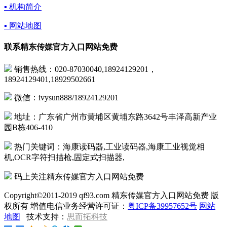
▪ 机构简介
▪ 网站地图
联系精东传媒官方入口网站免费
销售热线：020-87030040,18924129201，
18924129401,18929502661
微信：ivysun888/18924129201
地址：广东省广州市黄埔区黄埔东路3642号丰泽高新产业
园B栋406-410
热门关键词：海康读码器,工业读码器,海康工业视觉相
机,OCR字符扫描枪,固定式扫描器,
码上关注精东传媒官方入口网站免费
Copyright©2011-2019 qf93.com 精东传媒官方入口网站免费 版
权所有 增值电信业务经营许可证：
粤ICP备39957652号
网站
地图
技术支持：
思而拓科技