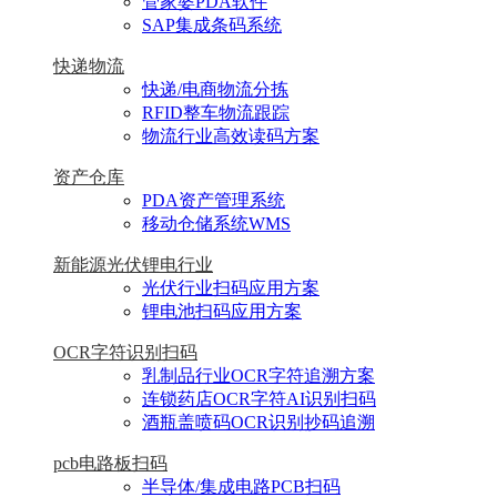
管家婆PDA软件
SAP集成条码系统
快递物流
快递/电商物流分拣
RFID整车物流跟踪
物流行业高效读码方案
资产仓库
PDA资产管理系统
移动仓储系统WMS
新能源光伏锂电行业
光伏行业扫码应用方案
锂电池扫码应用方案
OCR字符识别扫码
乳制品行业OCR字符追溯方案
连锁药店OCR字符AI识别扫码
酒瓶盖喷码OCR识别抄码追溯
pcb电路板扫码
半导体/集成电路PCB扫码