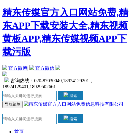
精东传媒官方入口网站免费,精
东APP下载安装大全,精东视频
黄板APP,精东传媒视频APP下
载污版
官方微博
|
官方微信
|
咨询热线：020-87030040,18924129201，
18924129401,18929502661
搜索
导航菜单
搜索
首页