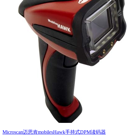
Microscan迈思肯mobilesHawk手持式DPM读码器