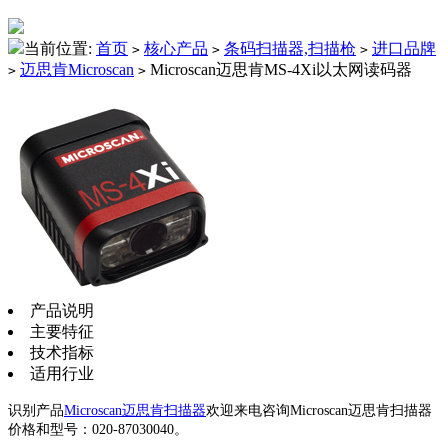
当前位置:
首页
核心产品
条码扫描器,扫描枪
进口品牌
>
>
>
迈思肯Microscan
Microscan迈思肯MS-4Xi以太网读码器
>
>
产品说明
主要特征
技术指标
适用行业
识别产品
Microscan迈思肯扫描器
欢迎来电咨询Microscan迈思肯扫描器
价格和型号：020-87030040。