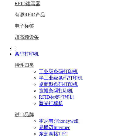
RFID读写器
有源RFID产品
电子标签
超高频设备
|
条码打印机
特性归类
工业级条码打印机
半工业级条码打印机
桌面型条码打印机
宽幅条码打印机
RFID标签打印机
激光打标机
进口品牌
霍尼韦尔honeywell
易腾迈Intermec
东芝泰格TEC