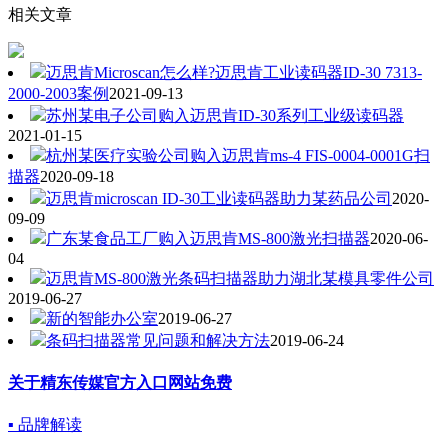
相关文章
迈思肯Microscan怎么样?迈思肯工业读码器ID-30 7313-
2000-2003案例
2021-09-13
苏州某电子公司购入迈思肯ID-30系列工业级读码器
2021-01-15
杭州某医疗实验公司购入迈思肯ms-4 FIS-0004-0001G扫
描器
2020-09-18
迈思肯microscan ID-30工业读码器助力某药品公司
2020-
09-09
广东某食品工厂购入迈思肯MS-800激光扫描器
2020-06-
04
迈思肯MS-800激光条码扫描器助力湖北某模具零件公司
2019-06-27
新的智能办公室
2019-06-27
条码扫描器常见问题和解决方法
2019-06-24
关于精东传媒官方入口网站免费
▪ 品牌解读