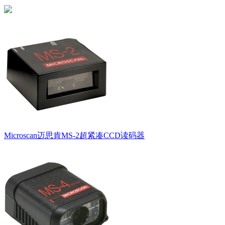
Microscan迈思肯MS-2超紧凑CCD读码器