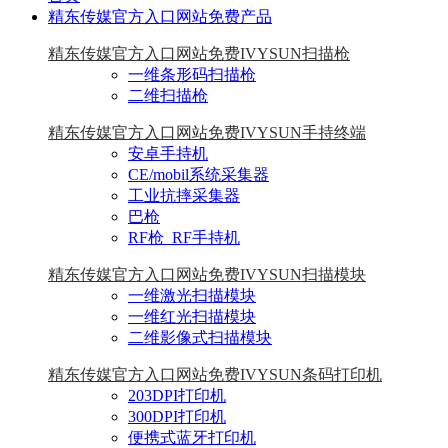
精东传媒官方入口网站免费产品
精东传媒官方入口网站免费IVYSUN扫描枪
一维条形码扫描枪
二维扫描枪
精东传媒官方入口网站免费IVYSUN手持终端
安卓手持机
CE/mobil系统采集器
工业抗摔采集器
巴枪
RF枪_RF手持机
精东传媒官方入口网站免费IVYSUN扫描模块
一维激光扫描模块
一维红光扫描模块
二维影像式扫描模块
精东传媒官方入口网站免费IVYSUN条码打印机
203DPI打印机
300DPI打印机
便携式蓝牙打印机