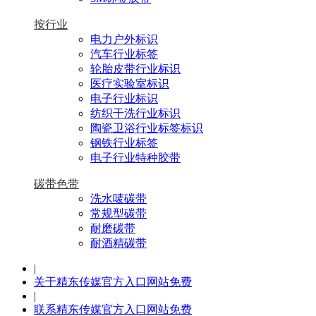
按行业
电力户外标识
汽车行业标签
轮胎皮带行业标识
医疗实验室标识
电子行业标识
纺织干洗行业标识
陶瓷卫浴行业标签标识
钢铁行业标签
电子行业特种胶带
碳带色带
洗水唛碳带
常规型碳带
耐磨碳带
耐酒精碳带
|
关于精东传媒官方入口网站免费
|
联系精东传媒官方入口网站免费