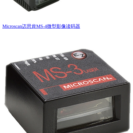
Microscan迈思肯MS-4微型影像读码器