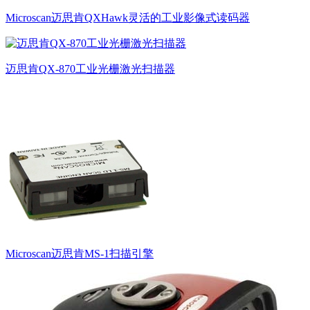
Microscan迈思肯QXHawk灵活的工业影像式读码器
迈思肯QX-870工业光栅激光扫描器
Microscan迈思肯MS-1扫描引擎