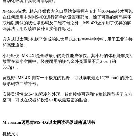
自动化环境中实现可靠读取。
X–Mode技术: 精东传媒官方入口网站免费拥有专利的X-Mode技术可以
在任何应用中对MS-4Xi进行简单的设置和部署。除了可靠的解码损坏
或难以辨认的线性条形码及二维符号之外，MS-4Xi还采用了优异的解
码算法，用以读取多种直接部件标记。
嵌入式以太网: 包括了集成的以太网TCP/IP，用于工业连接
和高速通信。
小巧轻便: MS-4Xi是全球最小的高性能成像仪。其小巧的体积能够灵活
放置在狭小空间中。轻便耐用的镁合金外壳重量不足2 oz（约
56.7g）。
宽视野: MS-4Xi拥有一个极宽的视野，可以读取最近1”(25 mm) 的线性
条形码或二维符号。
安装灵活性:MS-4Xi紧凑的外形、转角棱镜可选和转角线缆节省了立方
空间，可以在仪器和设备中形成最紧密的贴合。
Microscan迈思肯MS-4Xi以太网读码器规格说明书
机械尺寸