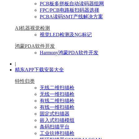
PCB板多拼板自动读码器组网
FPC/PCB电路板扫码器选择
PCBA读码SMT产线解决方案
AI机器视觉检测
视觉LED检测及NG标记
鸿蒙PDA软件开发
Harmony鸿蒙PDA软件开发
|
精东APP下载安装大全
特性归类
无线二维扫描枪
无线一维扫描枪
有线二维扫描枪
有线一维扫描枪
固定式扫描器
嵌入式扫描模组
条码扫描平台
工业抗摔扫描枪