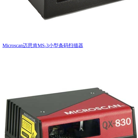
Microscan迈思肯MS-3小型条码扫描器