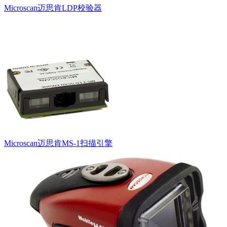
Microscan迈思肯LDP校验器
Microscan迈思肯MS-1扫描引擎