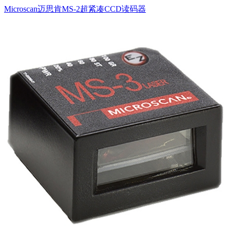
Microscan迈思肯MS-2超紧凑CCD读码器