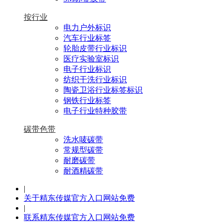
按行业
电力户外标识
汽车行业标签
轮胎皮带行业标识
医疗实验室标识
电子行业标识
纺织干洗行业标识
陶瓷卫浴行业标签标识
钢铁行业标签
电子行业特种胶带
碳带色带
洗水唛碳带
常规型碳带
耐磨碳带
耐酒精碳带
|
关于精东传媒官方入口网站免费
|
联系精东传媒官方入口网站免费