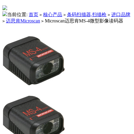
当前位置:
首页
核心产品
条码扫描器,扫描枪
进口品牌
>
>
>
迈思肯Microscan
Microscan迈思肯MS-4微型影像读码器
>
>