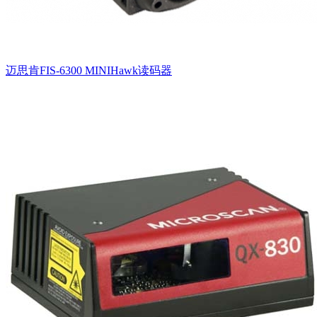
迈思肯FIS-6300 MINIHawk读码器