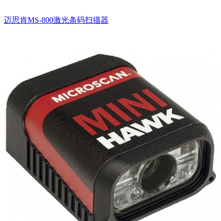
迈思肯MS-800激光条码扫描器