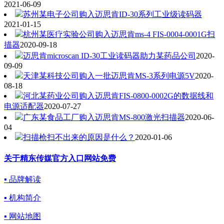
2021-06-09
苏州某电子公司购入迈思肯ID-30系列工业级读码器
2021-01-15
杭州某医疗实验公司购入迈思肯ms-4 FIS-0004-0001G扫
描器
2020-09-18
迈思肯microscan ID-30工业读码器助力某药品公司
2020-
09-09
天津某科技公司购入一批迈思肯MS-3系列电源5V
2020-
08-18
河北某药业公司购入迈思肯FIS-0800-0002G的数据线和
电源适配器
2020-07-27
广东某食品工厂购入迈思肯MS-800激光扫描器
2020-06-
04
扫描枪扫不出来的原因是什么？
2020-01-06
关于精东传媒官方入口网站免费
▪ 品牌解读
▪ 机构简介
▪ 网站地图