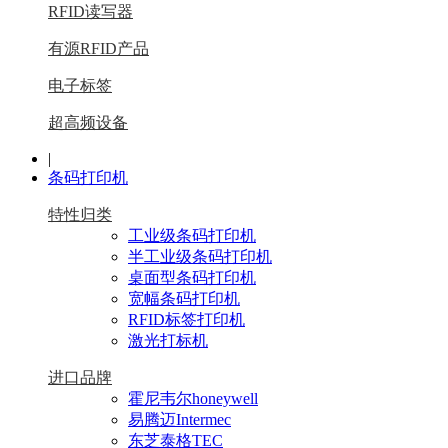
RFID读写器
有源RFID产品
电子标签
超高频设备
|
条码打印机
特性归类
工业级条码打印机
半工业级条码打印机
桌面型条码打印机
宽幅条码打印机
RFID标签打印机
激光打标机
进口品牌
霍尼韦尔honeywell
易腾迈Intermec
东芝泰格TEC