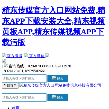
精东传媒官方入口网站免费,精
东APP下载安装大全,精东视频
黄板APP,精东传媒视频APP下
载污版
官方微博
|
官方微信
|
咨询热线：020-87030040,18924129201，
18924129401,18929502661
搜索
导航菜单
搜索
首页