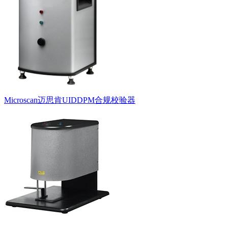
Microscan迈思肯UIDDPM合规校验器