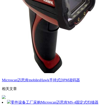
Microscan迈思肯mobilesHawk手持式DPM读码器
相关文章
零件设备工厂采购Microscan迈思肯MS-4固定式扫描器