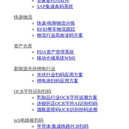
管家婆PDA软件
SAP集成条码系统
快递物流
快递/电商物流分拣
RFID整车物流跟踪
物流行业高效读码方案
资产仓库
PDA资产管理系统
移动仓储系统WMS
新能源光伏锂电行业
光伏行业扫码应用方案
锂电池扫码应用方案
OCR字符识别扫码
乳制品行业OCR字符追溯方案
连锁药店OCR字符AI识别扫码
酒瓶盖喷码OCR识别抄码追溯
pcb电路板扫码
半导体/集成电路PCB扫码