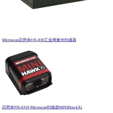
Microscan迈思肯QX-830工业用激光扫描器
迈思肯FIS-6310 Microscan扫描器MINIHawkXi