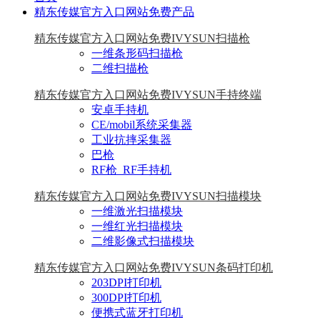
精东传媒官方入口网站免费产品
精东传媒官方入口网站免费IVYSUN扫描枪
一维条形码扫描枪
二维扫描枪
精东传媒官方入口网站免费IVYSUN手持终端
安卓手持机
CE/mobil系统采集器
工业抗摔采集器
巴枪
RF枪_RF手持机
精东传媒官方入口网站免费IVYSUN扫描模块
一维激光扫描模块
一维红光扫描模块
二维影像式扫描模块
精东传媒官方入口网站免费IVYSUN条码打印机
203DPI打印机
300DPI打印机
便携式蓝牙打印机