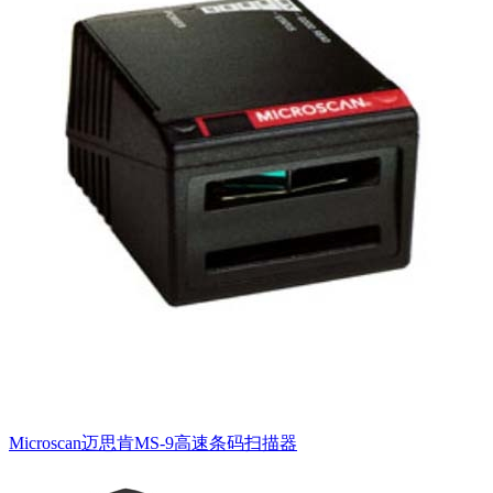
Microscan迈思肯MS-9高速条码扫描器