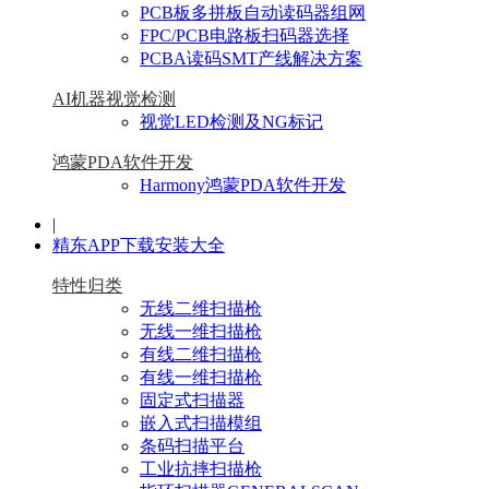
PCB板多拼板自动读码器组网
FPC/PCB电路板扫码器选择
PCBA读码SMT产线解决方案
AI机器视觉检测
视觉LED检测及NG标记
鸿蒙PDA软件开发
Harmony鸿蒙PDA软件开发
|
精东APP下载安装大全
特性归类
无线二维扫描枪
无线一维扫描枪
有线二维扫描枪
有线一维扫描枪
固定式扫描器
嵌入式扫描模组
条码扫描平台
工业抗摔扫描枪