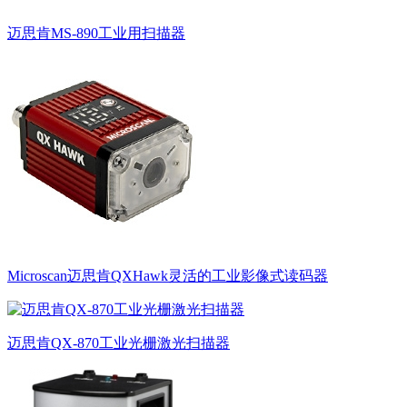
迈思肯MS-890工业用扫描器
Microscan迈思肯QXHawk灵活的工业影像式读码器
迈思肯QX-870工业光栅激光扫描器