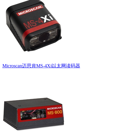
Microscan迈思肯MS-4Xi以太网读码器