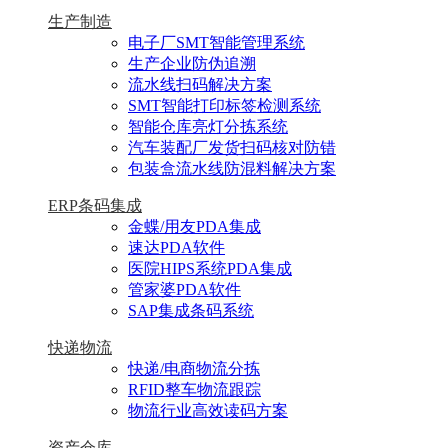
生产制造
电子厂SMT智能管理系统
生产企业防伪追溯
流水线扫码解决方案
SMT智能打印标签检测系统
智能仓库亮灯分拣系统
汽车装配厂发货扫码核对防错
包装盒流水线防混料解决方案
ERP条码集成
金蝶/用友PDA集成
速达PDA软件
医院HIPS系统PDA集成
管家婆PDA软件
SAP集成条码系统
快递物流
快递/电商物流分拣
RFID整车物流跟踪
物流行业高效读码方案
资产仓库