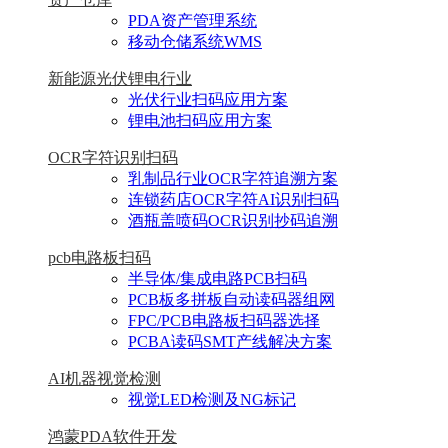
PDA资产管理系统
移动仓储系统WMS
新能源光伏锂电行业
光伏行业扫码应用方案
锂电池扫码应用方案
OCR字符识别扫码
乳制品行业OCR字符追溯方案
连锁药店OCR字符AI识别扫码
酒瓶盖喷码OCR识别抄码追溯
pcb电路板扫码
半导体/集成电路PCB扫码
PCB板多拼板自动读码器组网
FPC/PCB电路板扫码器选择
PCBA读码SMT产线解决方案
AI机器视觉检测
视觉LED检测及NG标记
鸿蒙PDA软件开发