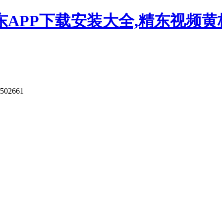
APP下载安装大全,精东视频黄板
9502661