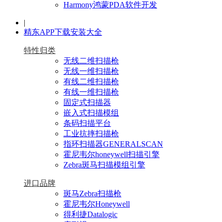
Harmony鸿蒙PDA软件开发
|
精东APP下载安装大全
特性归类
无线二维扫描枪
无线一维扫描枪
有线二维扫描枪
有线一维扫描枪
固定式扫描器
嵌入式扫描模组
条码扫描平台
工业抗摔扫描枪
指环扫描器GENERALSCAN
霍尼韦尔honeywell扫描引擎
Zebra斑马扫描模组引擎
进口品牌
斑马Zebra扫描枪
霍尼韦尔Honeywell
得利捷Datalogic