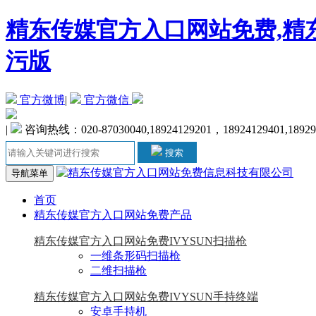
精东传媒官方入口网站免费,精东
污版
官方微博
|
官方微信
|
咨询热线：020-87030040,18924129201，18924129401,1892
搜索
导航菜单
首页
精东传媒官方入口网站免费产品
精东传媒官方入口网站免费IVYSUN扫描枪
一维条形码扫描枪
二维扫描枪
精东传媒官方入口网站免费IVYSUN手持终端
安卓手持机