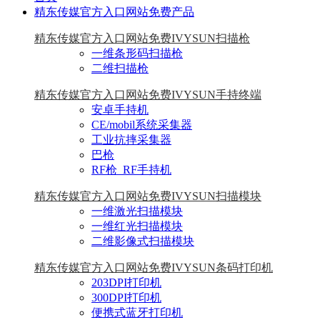
精东传媒官方入口网站免费产品
精东传媒官方入口网站免费IVYSUN扫描枪
一维条形码扫描枪
二维扫描枪
精东传媒官方入口网站免费IVYSUN手持终端
安卓手持机
CE/mobil系统采集器
工业抗摔采集器
巴枪
RF枪_RF手持机
精东传媒官方入口网站免费IVYSUN扫描模块
一维激光扫描模块
一维红光扫描模块
二维影像式扫描模块
精东传媒官方入口网站免费IVYSUN条码打印机
203DPI打印机
300DPI打印机
便携式蓝牙打印机