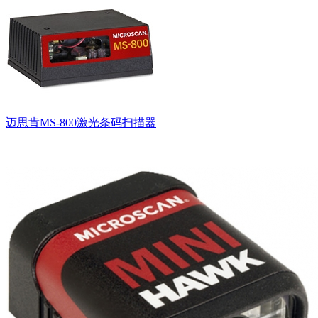
迈思肯MS-800激光条码扫描器