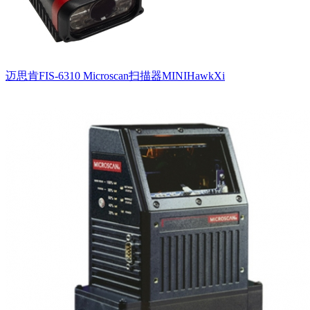
迈思肯FIS-6310 Microscan扫描器MINIHawkXi