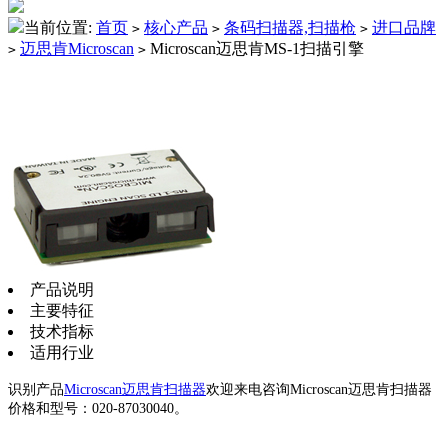
当前位置:
首页
核心产品
条码扫描器,扫描枪
进口品牌
>
>
>
迈思肯Microscan
Microscan迈思肯MS-1扫描引擎
>
>
产品说明
主要特征
技术指标
适用行业
识别产品
Microscan迈思肯扫描器
欢迎来电咨询Microscan迈思肯扫描器
价格和型号：020-87030040。