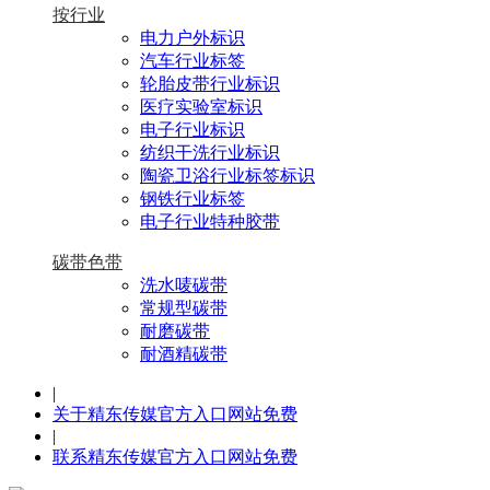
按行业
电力户外标识
汽车行业标签
轮胎皮带行业标识
医疗实验室标识
电子行业标识
纺织干洗行业标识
陶瓷卫浴行业标签标识
钢铁行业标签
电子行业特种胶带
碳带色带
洗水唛碳带
常规型碳带
耐磨碳带
耐酒精碳带
|
关于精东传媒官方入口网站免费
|
联系精东传媒官方入口网站免费