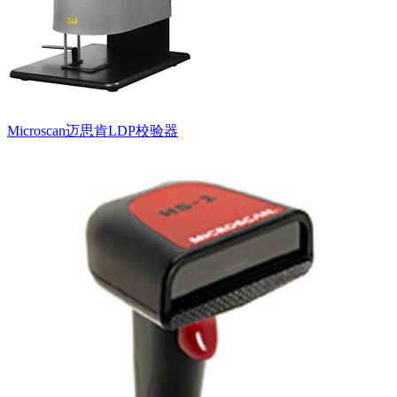
Microscan迈思肯LDP校验器