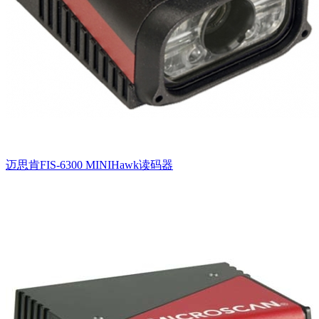
迈思肯FIS-6300 MINIHawk读码器