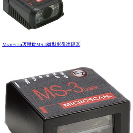
Microscan迈思肯MS-4微型影像读码器