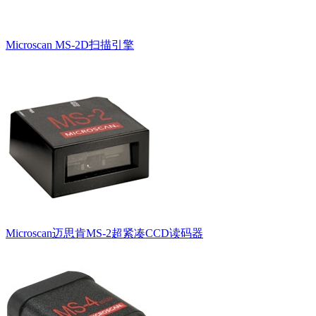
Microscan MS-2D扫描引擎
Microscan迈思肯MS-2超紧凑CCD读码器