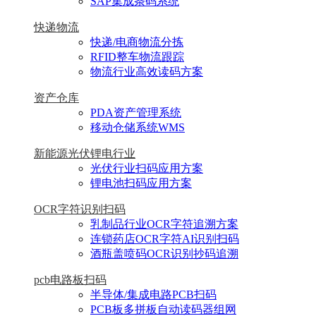
SAP集成条码系统
快递物流
快递/电商物流分拣
RFID整车物流跟踪
物流行业高效读码方案
资产仓库
PDA资产管理系统
移动仓储系统WMS
新能源光伏锂电行业
光伏行业扫码应用方案
锂电池扫码应用方案
OCR字符识别扫码
乳制品行业OCR字符追溯方案
连锁药店OCR字符AI识别扫码
酒瓶盖喷码OCR识别抄码追溯
pcb电路板扫码
半导体/集成电路PCB扫码
PCB板多拼板自动读码器组网