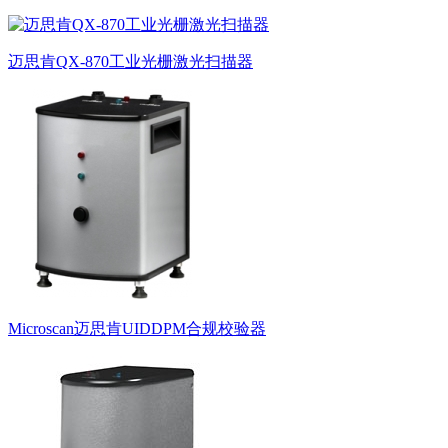
迈思肯QX-870工业光栅激光扫描器
Microscan迈思肯UIDDPM合规校验器