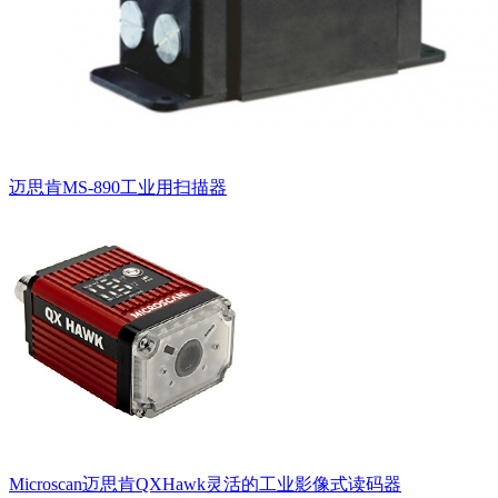
迈思肯MS-890工业用扫描器
Microscan迈思肯QXHawk灵活的工业影像式读码器