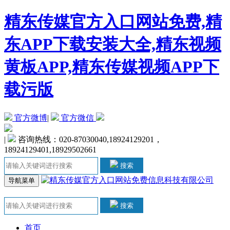
精东传媒官方入口网站免费,精
东APP下载安装大全,精东视频
黄板APP,精东传媒视频APP下
载污版
官方微博
|
官方微信
|
咨询热线：020-87030040,18924129201，
18924129401,18929502661
搜索
导航菜单
搜索
首页