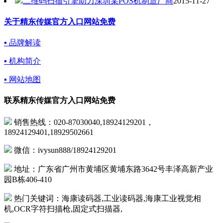
二维码扫描引擎助力深圳某POS机制造厂商
2015-11-27
关于精东传媒官方入口网站免费
▪ 品牌解读
▪ 机构简介
▪ 网站地图
联系精东传媒官方入口网站免费
销售热线：020-87030040,18924129201，
18924129401,18929502661
微信：ivysun888/18924129201
地址：广东省广州市黄埔区黄埔东路3642号丰泽高新产业
园B栋406-410
热门关键词：海康读码器,工业读码器,海康工业视觉相
机,OCR字符扫描枪,固定式扫描器,