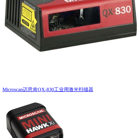
Microscan迈思肯QX-830工业用激光扫描器