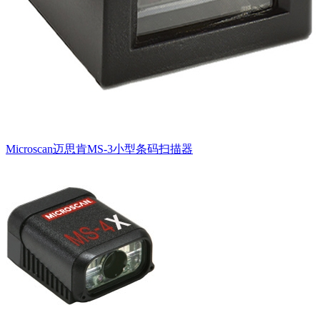
Microscan迈思肯MS-3小型条码扫描器