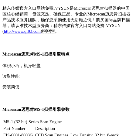
精东传媒官方入口网站免费IVYSUN是Microscan迈思肯扫描器的中国
区核心经销商，货源充足、确保正品。专业的Microscan迈思肯扫描器
产品技术服务团队，确保您采购使用无后顾之忧！购买国际品牌扫描
器，请认准技术型服务商：精东传媒官方入口网站免费IVYSUN
(
http://www.qf93.com
)。
Microscan迈思肯MS-1扫描引擎特点
体积小巧，机身轻盈
读取性能
安装简便
Microscan迈思肯MS-1扫描引擎参数
MS-1 (32 bit) Series Scan Engine
Part Number
Description
FIS-0001-8003G
CCD Scan Engines, Low Density, 32 bit, 8-pack