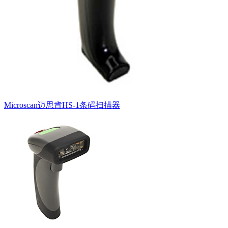
Microscan迈思肯HS-1条码扫描器