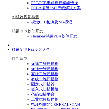
FPC/PCB电路板扫码器选择
PCBA读码SMT产线解决方案
AI机器视觉检测
视觉LED检测及NG标记
鸿蒙PDA软件开发
Harmony鸿蒙PDA软件开发
|
精东APP下载安装大全
特性归类
无线二维扫描枪
无线一维扫描枪
有线二维扫描枪
有线一维扫描枪
固定式扫描器
嵌入式扫描模组
条码扫描平台
工业抗摔扫描枪
指环扫描器GENERALSCAN