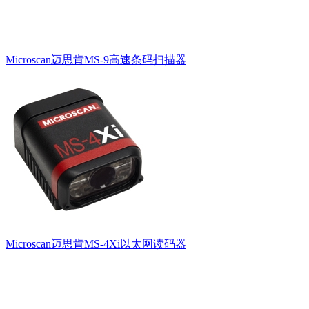
Microscan迈思肯MS-9高速条码扫描器
Microscan迈思肯MS-4Xi以太网读码器