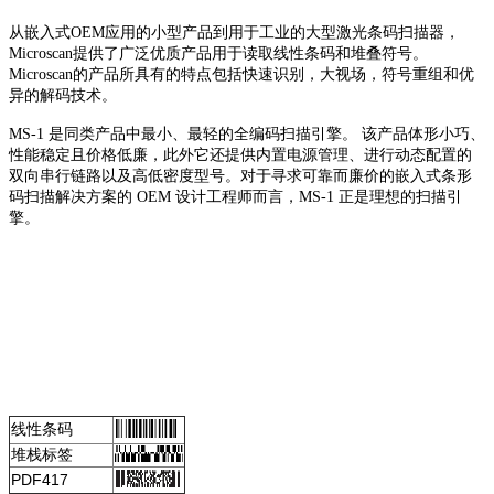
从嵌入式OEM应用的小型产品到用于工业的大型激光条码扫描器，
Microscan提供了广泛优质产品用于读取线性条码和堆叠符号。
Microscan的产品所具有的特点包括快速识别，大视场，符号重组和优
异的解码技术。
MS-1 是同类产品中最小、最轻的全编码扫描引擎。 该产品体形小巧、
性能稳定且价格低廉，此外它还提供内置电源管理、进行动态配置的
双向串行链路以及高低密度型号。对于寻求可靠而廉价的嵌入式条形
码扫描解决方案的 OEM 设计工程师而言，MS-1 正是理想的扫描引
擎。
线性条码
堆栈标签
PDF417