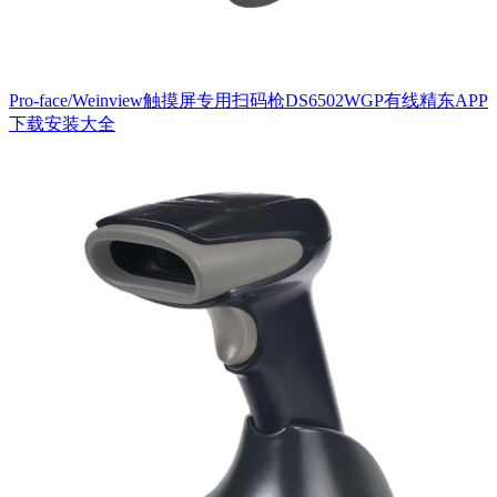
Pro-face/Weinview触摸屏专用扫码枪DS6502WGP有线精东APP
下载安装大全