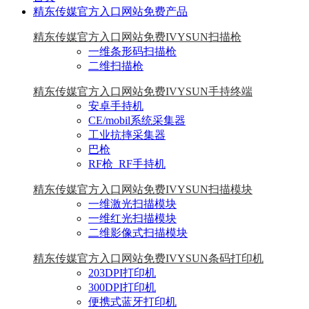
精东传媒官方入口网站免费产品
精东传媒官方入口网站免费IVYSUN扫描枪
一维条形码扫描枪
二维扫描枪
精东传媒官方入口网站免费IVYSUN手持终端
安卓手持机
CE/mobil系统采集器
工业抗摔采集器
巴枪
RF枪_RF手持机
精东传媒官方入口网站免费IVYSUN扫描模块
一维激光扫描模块
一维红光扫描模块
二维影像式扫描模块
精东传媒官方入口网站免费IVYSUN条码打印机
203DPI打印机
300DPI打印机
便携式蓝牙打印机