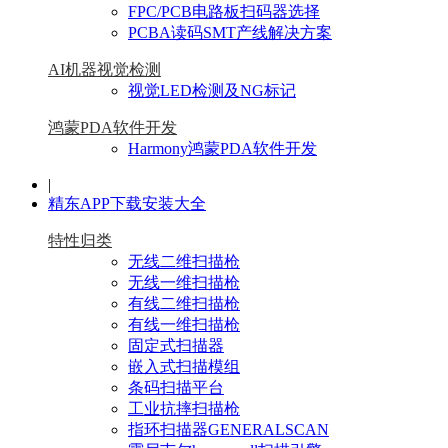
FPC/PCB电路板扫码器选择
PCBA读码SMT产线解决方案
AI机器视觉检测
视觉LED检测及NG标记
鸿蒙PDA软件开发
Harmony鸿蒙PDA软件开发
|
精东APP下载安装大全
特性归类
无线二维扫描枪
无线一维扫描枪
有线二维扫描枪
有线一维扫描枪
固定式扫描器
嵌入式扫描模组
条码扫描平台
工业抗摔扫描枪
指环扫描器GENERALSCAN