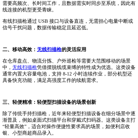
需要高频次、长时间工作，且数据需实时同步至系统，因此有
线连接的机型更受青睐。
有线扫描枪通过 USB 接口与设备直连，无需担心电量中断或
信号干扰问题，数据传输稳定且延迟低。
二、移动高效：
无线扫描枪
的灵活应用
在仓库盘点、物流分拣、户外巡检等需要大范围移动的场景
中，
无线扫描枪
凭借摆脱线缆束缚的特性成为优选。这类设备
通常内置大容量电池，支持 8-12 小时连续作业，部分机型还
具备快充功能，满足高强度工作的续航需求。
三、轻便精准：轻便型扫描设备的场景创新
除了传统手持扫描枪，近年来轻便型扫描设备在细分场景中逐
渐普及，例如桌面式扫描平台和穿戴式扫码器。这类设备主打
“轻量高效”，适合对操作便捷性要求高的场景，如便利店收
银、小型商超商品录入。