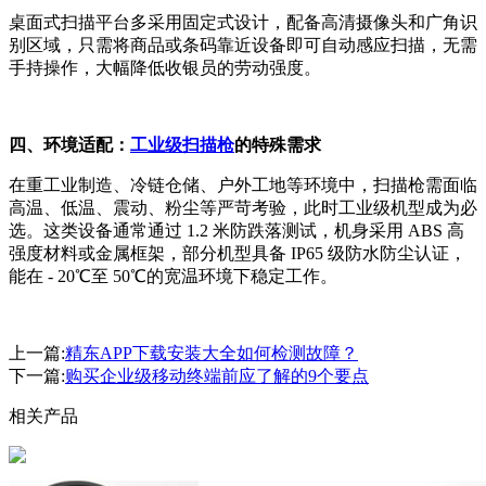
桌面式扫描平台多采用固定式设计，配备高清摄像头和广角识
别区域，只需将商品或条码靠近设备即可自动感应扫描，无需
手持操作，大幅降低收银员的劳动强度。
四、环境适配：
工业级扫描枪
的特殊需求
在重工业制造、冷链仓储、户外工地等环境中，扫描枪需面临
高温、低温、震动、粉尘等严苛考验，此时工业级机型成为必
选。这类设备通常通过 1.2 米防跌落测试，机身采用 ABS 高
强度材料或金属框架，部分机型具备 IP65 级防水防尘认证，
能在 - 20℃至 50℃的宽温环境下稳定工作。
上一篇:
精东APP下载安装大全如何检测故障？
下一篇:
购买企业级移动终端前应了解的9个要点
相关产品