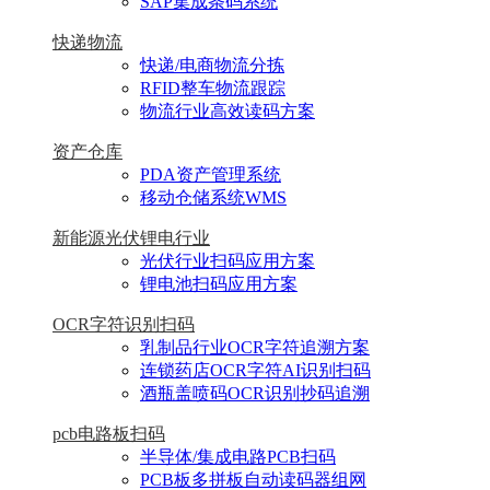
SAP集成条码系统
快递物流
快递/电商物流分拣
RFID整车物流跟踪
物流行业高效读码方案
资产仓库
PDA资产管理系统
移动仓储系统WMS
新能源光伏锂电行业
光伏行业扫码应用方案
锂电池扫码应用方案
OCR字符识别扫码
乳制品行业OCR字符追溯方案
连锁药店OCR字符AI识别扫码
酒瓶盖喷码OCR识别抄码追溯
pcb电路板扫码
半导体/集成电路PCB扫码
PCB板多拼板自动读码器组网