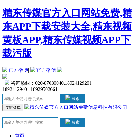
精东传媒官方入口网站免费,精
东APP下载安装大全,精东视频
黄板APP,精东传媒视频APP下
载污版
官方微博
|
官方微信
|
咨询热线：020-87030040,18924129201，
18924129401,18929502661
搜索
导航菜单
搜索
首页