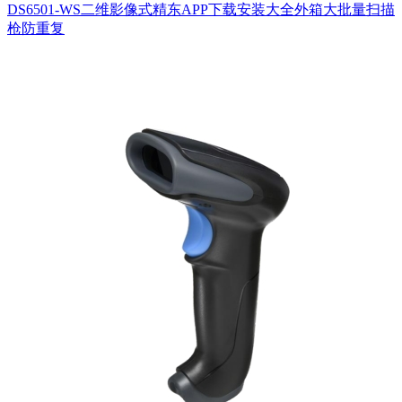
DS6501-WS二维影像式精东APP下载安装大全外箱大批量扫描
枪防重复