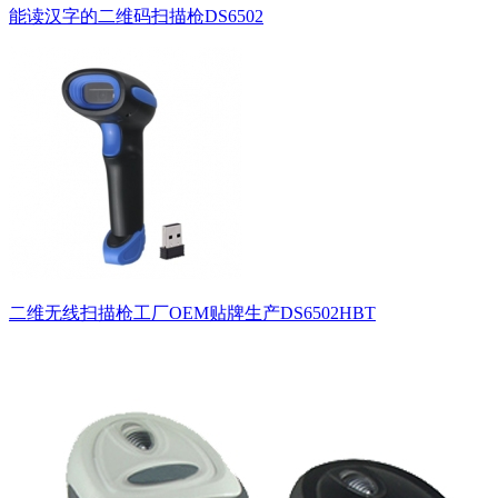
能读汉字的二维码扫描枪DS6502
二维无线扫描枪工厂OEM贴牌生产DS6502HBT