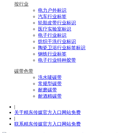
按行业
电力户外标识
汽车行业标签
轮胎皮带行业标识
医疗实验室标识
电子行业标识
纺织干洗行业标识
陶瓷卫浴行业标签标识
钢铁行业标签
电子行业特种胶带
碳带色带
洗水唛碳带
常规型碳带
耐磨碳带
耐酒精碳带
|
关于精东传媒官方入口网站免费
|
联系精东传媒官方入口网站免费