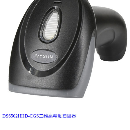
DS6502HHD-CGS二维高精度扫描器