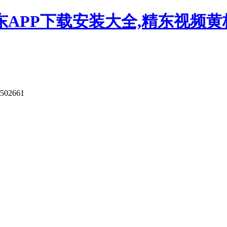
APP下载安装大全,精东视频黄板
502661