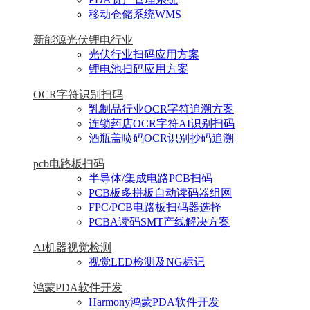
移动仓储系统WMS
新能源光伏锂电行业
光伏行业扫码应用方案
锂电池扫码应用方案
OCR字符识别扫码
乳制品行业OCR字符追溯方案
连锁药店OCR字符AI识别扫码
酒瓶盖喷码OCR识别抄码追溯
pcb电路板扫码
半导体/集成电路PCB扫码
PCB板多拼板自动读码器组网
FPC/PCB电路板扫码器选择
PCBA读码SMT产线解决方案
AI机器视觉检测
视觉LED检测及NG标记
鸿蒙PDA软件开发
Harmony鸿蒙PDA软件开发