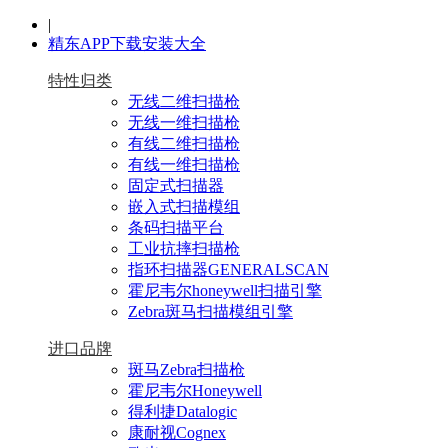
|
精东APP下载安装大全
特性归类
无线二维扫描枪
无线一维扫描枪
有线二维扫描枪
有线一维扫描枪
固定式扫描器
嵌入式扫描模组
条码扫描平台
工业抗摔扫描枪
指环扫描器GENERALSCAN
霍尼韦尔honeywell扫描引擎
Zebra斑马扫描模组引擎
进口品牌
斑马Zebra扫描枪
霍尼韦尔Honeywell
得利捷Datalogic
康耐视Cognex