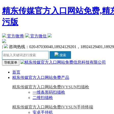
精东传媒官方入口网站免费,精东
污版
官方微博
|
官方微信
|
咨询热线：020-87030040,18924129201，18924129401,18929
搜索
导航菜单
首页
精东传媒官方入口网站免费产品
精东传媒官方入口网站免费IVYSUN扫描枪
一维条形码扫描枪
二维扫描枪
精东传媒官方入口网站免费IVYSUN手持终端
安卓手持机