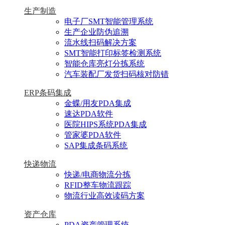
生产制造
电子厂SMT智能管理系统
生产企业防伪追溯
流水线扫码解决方案
SMT智能打印标签检测系统
智能仓库亮灯分拣系统
汽车装配厂发货扫码核对防错
ERP条码集成
金蝶/用友PDA集成
速达PDA软件
医院HIPS系统PDA集成
管家婆PDA软件
SAP集成条码系统
快递物流
快递/电商物流分拣
RFID整车物流跟踪
物流行业高效读码方案
资产仓库
PDA资产管理系统