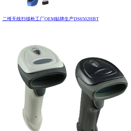
二维无线扫描枪工厂OEM贴牌生产DS6502HBT