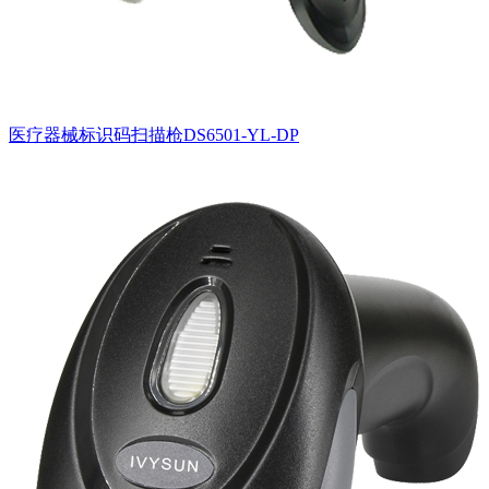
医疗器械标识码扫描枪DS6501-YL-DP