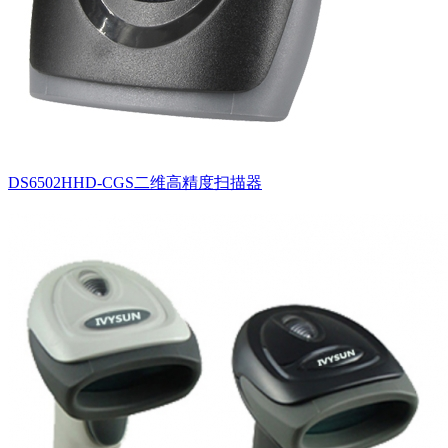
DS6502HHD-CGS二维高精度扫描器