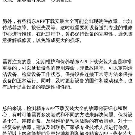
另外，有些精东APP下载安装大全可能会出现硬件故障，比如
传感器故障、按钮失灵等。这时就需要将设备送到专业的维修
中心进行维修。在此过程中，务必保持设备的完整性，避免随
意拆解或修复，以免造成更大的损坏。
需要注意的是，定期维护和保养精东APP下载安装大全是非常
重要的，可以延长设备的使用寿命，降低故障率。可以定期清
洁设备、检查设备工作状态、保持设备连接正常等方法来保持
设备的正常运行。同时，及时更新设备的固件和驱动程序，也
有助于提高设备的稳定性和性能。
总的来说，检测精东APP下载安装大全的故障需要细心和耐
心，有时可能需要多次尝试和不同的方法来解决问题。保持设
备干净、连接正常、及时维护是预防故障的有效措施。对于一
些复杂的故障，建议及时联系厂家或专业技术人员进行修复。
希望以上内容能帮助您更好地检测和解决精东APP下载安装大