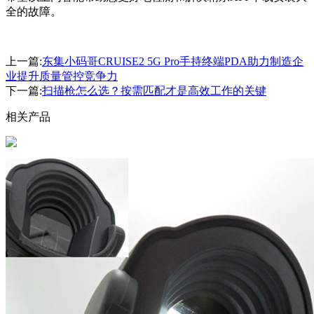
全的故障。
上一篇:
东集小码哥CRUISE2 5G Pro手持终端PDA助力制造企
业提升质量管控竞争力
下一篇:
扫描枪怎么选？按需匹配才是高效工作的关键
相关产品