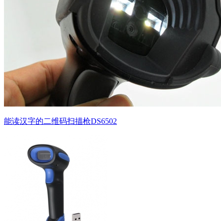
能读汉字的二维码扫描枪DS6502