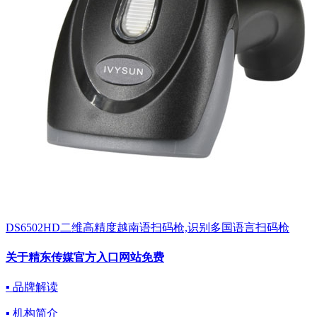
DS6502HD二维高精度越南语扫码枪,识别多国语言扫码枪
关于精东传媒官方入口网站免费
▪ 品牌解读
▪ 机构简介