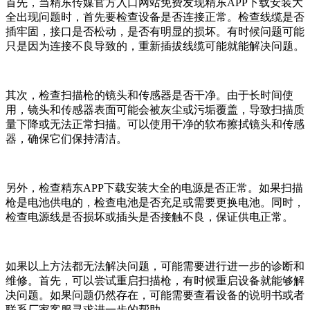
首先，当精东传媒官方入口网站免费发现精东APP下载安装大
全出现问题时，首先要检查设备是否连接正常。检查线缆是否
插牢固，接口是否松动，是否有明显的损坏。有时候问题可能
只是因为连接不良导致的，重新插拔线缆可能就能解决问题。
其次，检查扫描枪的镜头和传感器是否干净。由于长时间使
用，镜头和传感器表面可能会被灰尘或污垢覆盖，导致扫描质
量下降或无法正常扫描。可以使用干净的软布擦拭镜头和传感
器，确保它们保持清洁。
另外，检查精东APP下载安装大全的电源是否正常。如果扫描
枪是电池供电的，检查电池是否充足或需要更换电池。同时，
检查电源线是否损坏或插头是否接触不良，保证供电正常。
如果以上方法都无法解决问题，可能需要进行进一步的诊断和
维修。首先，可以尝试重启扫描枪，有时候重启设备就能够解
决问题。如果问题仍然存在，可能需要查看设备的说明书或者
联系厂家客服寻求进一步的帮助。