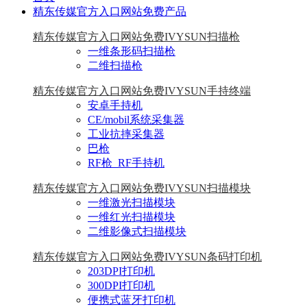
精东传媒官方入口网站免费产品
精东传媒官方入口网站免费IVYSUN扫描枪
一维条形码扫描枪
二维扫描枪
精东传媒官方入口网站免费IVYSUN手持终端
安卓手持机
CE/mobil系统采集器
工业抗摔采集器
巴枪
RF枪_RF手持机
精东传媒官方入口网站免费IVYSUN扫描模块
一维激光扫描模块
一维红光扫描模块
二维影像式扫描模块
精东传媒官方入口网站免费IVYSUN条码打印机
203DPI打印机
300DPI打印机
便携式蓝牙打印机