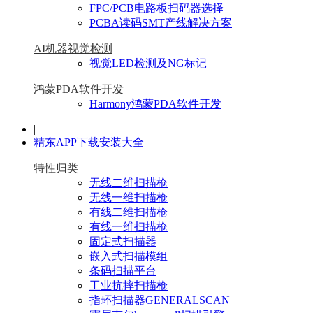
FPC/PCB电路板扫码器选择
PCBA读码SMT产线解决方案
AI机器视觉检测
视觉LED检测及NG标记
鸿蒙PDA软件开发
Harmony鸿蒙PDA软件开发
|
精东APP下载安装大全
特性归类
无线二维扫描枪
无线一维扫描枪
有线二维扫描枪
有线一维扫描枪
固定式扫描器
嵌入式扫描模组
条码扫描平台
工业抗摔扫描枪
指环扫描器GENERALSCAN