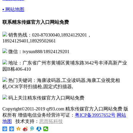
▪ 网站地图
联系精东传媒官方入口网站免费
销售热线：020-87030040,18924129201，
18924129401,18929502661
微信：ivysun888/18924129201
地址：广东省广州市黄埔区黄埔东路3642号丰泽高新产业
园B栋406-410
热门关键词：海康读码器,工业读码器,海康工业视觉相
机,OCR字符扫描枪,固定式扫描器,
码上关注精东传媒官方入口网站免费
Copyright©2011-2019 qf93.com 精东传媒官方入口网站免费 版
权所有 增值电信业务经营许可证：
粤ICP备39957652号
网站
地图
技术支持：
思而拓科技