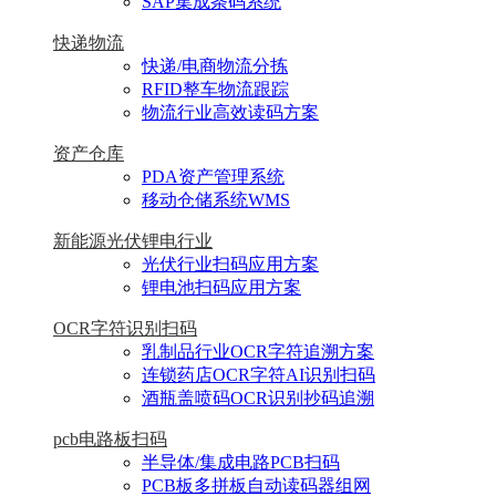
SAP集成条码系统
快递物流
快递/电商物流分拣
RFID整车物流跟踪
物流行业高效读码方案
资产仓库
PDA资产管理系统
移动仓储系统WMS
新能源光伏锂电行业
光伏行业扫码应用方案
锂电池扫码应用方案
OCR字符识别扫码
乳制品行业OCR字符追溯方案
连锁药店OCR字符AI识别扫码
酒瓶盖喷码OCR识别抄码追溯
pcb电路板扫码
半导体/集成电路PCB扫码
PCB板多拼板自动读码器组网