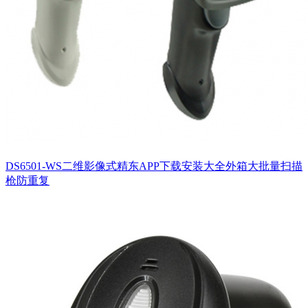
DS6501-WS二维影像式精东APP下载安装大全外箱大批量扫描
枪防重复