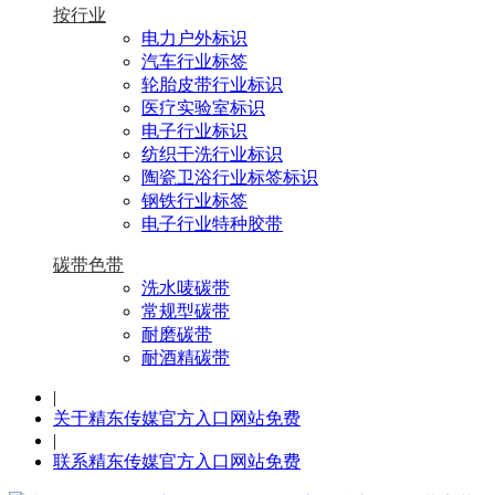
按行业
电力户外标识
汽车行业标签
轮胎皮带行业标识
医疗实验室标识
电子行业标识
纺织干洗行业标识
陶瓷卫浴行业标签标识
钢铁行业标签
电子行业特种胶带
碳带色带
洗水唛碳带
常规型碳带
耐磨碳带
耐酒精碳带
|
关于精东传媒官方入口网站免费
|
联系精东传媒官方入口网站免费