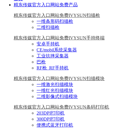
精东传媒官方入口网站免费产品
精东传媒官方入口网站免费IVYSUN扫描枪
一维条形码扫描枪
二维扫描枪
精东传媒官方入口网站免费IVYSUN手持终端
安卓手持机
CE/mobil系统采集器
工业抗摔采集器
巴枪
RF枪_RF手持机
精东传媒官方入口网站免费IVYSUN扫描模块
一维激光扫描模块
一维红光扫描模块
二维影像式扫描模块
精东传媒官方入口网站免费IVYSUN条码打印机
203DPI打印机
300DPI打印机
便携式蓝牙打印机