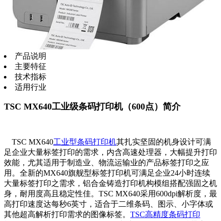
产品说明
主要特征
技术指标
适用行业
TSC MX640工业级条码打印机（600点）简介
TSC MX640
工业型条码打印机
其扎实坚固的机身设计可满
足企业大量标签打印的需求，内含高速处理器，大幅提升打印
效能，尤其适用于制造业、物流运输业的产品标签打印之应
用。全新的MX640旗舰型标签打印机可满足企业24小时连续
大量标签打印之需求，铝合金铸造打印机构模组搭配强固之机
身，耐用度高且稳定性佳。TSC MX640采用600dpi解析度，最
高打印速度达每秒6英寸，适合于二维条码、图示、小字体或
其他超高解析打印需求的图像标签。
TSC
高精度条码打印