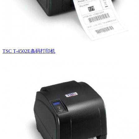
TSC T-4502E条码打印机