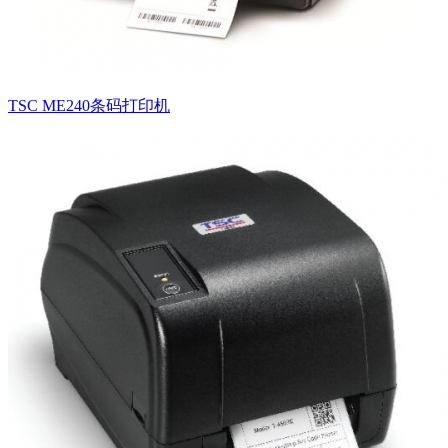
TSC ME240条码打印机