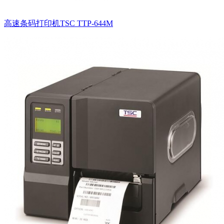
高速条码打印机TSC TTP-644M