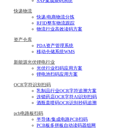
SAP集成条码系统
快递物流
快递/电商物流分拣
RFID整车物流跟踪
物流行业高效读码方案
资产仓库
PDA资产管理系统
移动仓储系统WMS
新能源光伏锂电行业
光伏行业扫码应用方案
锂电池扫码应用方案
OCR字符识别扫码
乳制品行业OCR字符追溯方案
连锁药店OCR字符AI识别扫码
酒瓶盖喷码OCR识别抄码追溯
pcb电路板扫码
半导体/集成电路PCB扫码
PCB板多拼板自动读码器组网