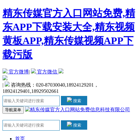
精东传媒官方入口网站免费,精
东APP下载安装大全,精东视频
黄板APP,精东传媒视频APP下
载污版
官方微博
|
官方微信
|
咨询热线：020-87030040,18924129201，
18924129401,18929502661
搜索
导航菜单
搜索
首页