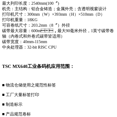
最大列印长度：2540mm(100〞)
机壳：主结构：铝合金铸造；金属外壳；含透明视窗设计
打印机尺寸：300mm（W）×393mm（H）×510mm（D）
打印机重量：18KG
可容卷纸尺寸：203.2mm（8〞）外径
碳带最大容量：600m，最大90毫米外径，1英寸碳带卷
轴（内卷式和外卷式碳带皆适用）
碳带宽度：40mm-115mm
中央处理器：32-bit RISC CPU
TSC MX640工业条码机应用范围：
■ 物流仓储使用之规范性标签
■ 工厂大量标签打印
■ 制造标示
■ 产品规范卷标