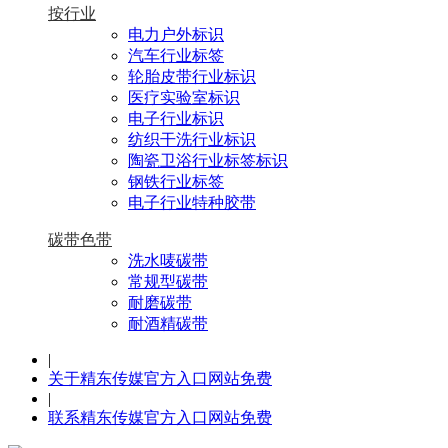
按行业
电力户外标识
汽车行业标签
轮胎皮带行业标识
医疗实验室标识
电子行业标识
纺织干洗行业标识
陶瓷卫浴行业标签标识
钢铁行业标签
电子行业特种胶带
碳带色带
洗水唛碳带
常规型碳带
耐磨碳带
耐酒精碳带
|
关于精东传媒官方入口网站免费
|
联系精东传媒官方入口网站免费