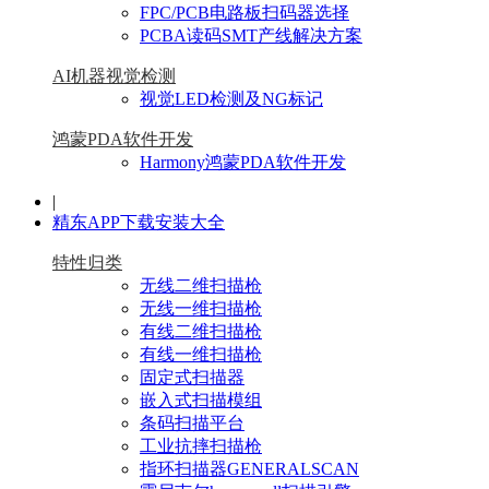
FPC/PCB电路板扫码器选择
PCBA读码SMT产线解决方案
AI机器视觉检测
视觉LED检测及NG标记
鸿蒙PDA软件开发
Harmony鸿蒙PDA软件开发
|
精东APP下载安装大全
特性归类
无线二维扫描枪
无线一维扫描枪
有线二维扫描枪
有线一维扫描枪
固定式扫描器
嵌入式扫描模组
条码扫描平台
工业抗摔扫描枪
指环扫描器GENERALSCAN