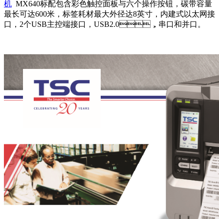
机
MX640标配包含彩色触控面板与六个操作按钮，碳带容量
最长可达600米，标签耗材最大外径达8英寸，内建式以太网接
口，2个USB主控端接口，USB2.0，串口和并口。