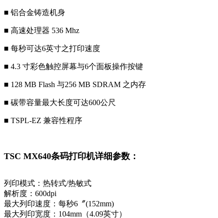
■ 铝合金铸造机身
■ 高速处理器 536 Mhz
■ 每秒可达6英寸之打印速度
■ 4.3 寸彩色触控屏幕与6个面板操作按键
■ 128 MB Flash 与256 MB SDRAM 之内存
■ 碳带容量最大长度可达600公尺
■ TSPL-EZ 兼容性程序
TSC MX640条码打印机详细参数：
列印模式：热转式/热敏式
解析度：600dpi
最大列印速度：每秒6〞(152mm)
最大列印宽度：104mm（4.09英寸）