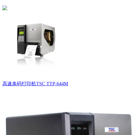
高速条码打印机TSC TTP-644M