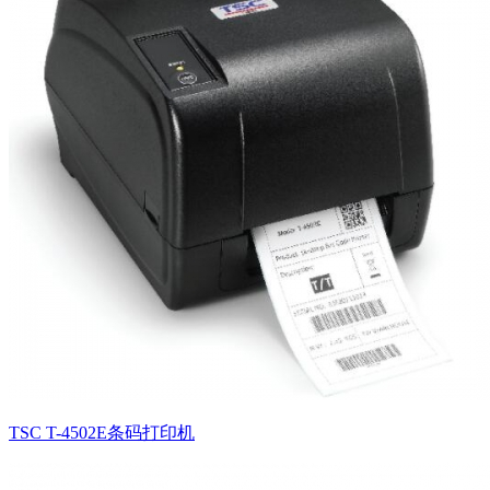
TSC T-4502E条码打印机