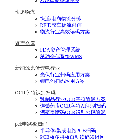
SAP集成条码系统
快递物流
快递/电商物流分拣
RFID整车物流跟踪
物流行业高效读码方案
资产仓库
PDA资产管理系统
移动仓储系统WMS
新能源光伏锂电行业
光伏行业扫码应用方案
锂电池扫码应用方案
OCR字符识别扫码
乳制品行业OCR字符追溯方案
连锁药店OCR字符AI识别扫码
酒瓶盖喷码OCR识别抄码追溯
pcb电路板扫码
半导体/集成电路PCB扫码
PCB板多拼板自动读码器组网