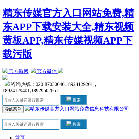
精东传媒官方入口网站免费,精
东APP下载安装大全,精东视频
黄板APP,精东传媒视频APP下
载污版
官方微博
|
官方微信
|
咨询热线：020-87030040,18924129201，
18924129401,18929502661
搜索
导航菜单
搜索
首页