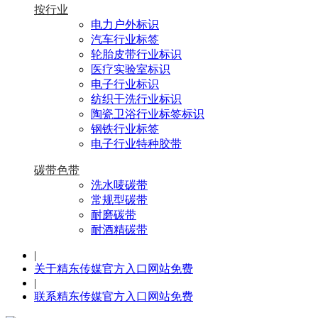
按行业
电力户外标识
汽车行业标签
轮胎皮带行业标识
医疗实验室标识
电子行业标识
纺织干洗行业标识
陶瓷卫浴行业标签标识
钢铁行业标签
电子行业特种胶带
碳带色带
洗水唛碳带
常规型碳带
耐磨碳带
耐酒精碳带
|
关于精东传媒官方入口网站免费
|
联系精东传媒官方入口网站免费