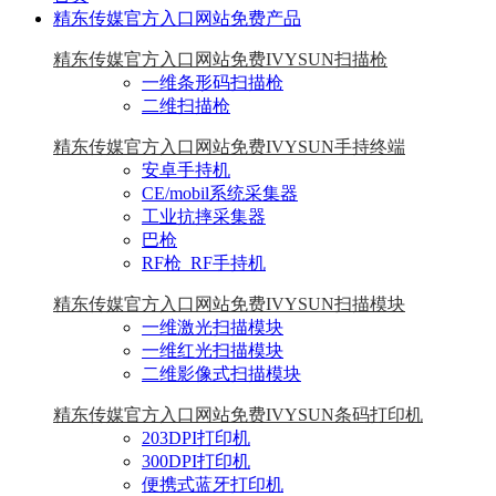
精东传媒官方入口网站免费产品
精东传媒官方入口网站免费IVYSUN扫描枪
一维条形码扫描枪
二维扫描枪
精东传媒官方入口网站免费IVYSUN手持终端
安卓手持机
CE/mobil系统采集器
工业抗摔采集器
巴枪
RF枪_RF手持机
精东传媒官方入口网站免费IVYSUN扫描模块
一维激光扫描模块
一维红光扫描模块
二维影像式扫描模块
精东传媒官方入口网站免费IVYSUN条码打印机
203DPI打印机
300DPI打印机
便携式蓝牙打印机