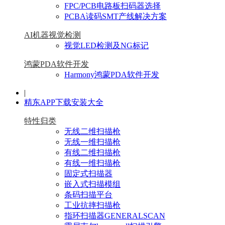
FPC/PCB电路板扫码器选择
PCBA读码SMT产线解决方案
AI机器视觉检测
视觉LED检测及NG标记
鸿蒙PDA软件开发
Harmony鸿蒙PDA软件开发
|
精东APP下载安装大全
特性归类
无线二维扫描枪
无线一维扫描枪
有线二维扫描枪
有线一维扫描枪
固定式扫描器
嵌入式扫描模组
条码扫描平台
工业抗摔扫描枪
指环扫描器GENERALSCAN