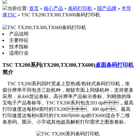
当前位置:
首页
核心产品
条码打印机
国产品牌
半导
>
>
>
>
体TSC
TSC TX200,TX300,TX600条码打印机
>
产品说明
主要特征
技术指标
适用行业
TSC TX200系列(TX200,TX300,TX600)
桌面条码打印机
简介
TSC TX200系列四吋宽桌上型热感/热转式条码打印机，依
据分辨率不同包含三款机种，相较市面上同级机种，支持更多
应用，从4x6货运卷标、高分辨率产品标示卷标、到精致的珠
宝电子产品卷标等。TSC TX200系列包含203 dpi，最高
打印速度达每秒8英吋的TX200、300 dpi、最高
打印速度达每秒6英吋的TX300与600 dpi的TX600适合于二维
条形码、图示、小字或其他超高解析打印需求之图形卷标。