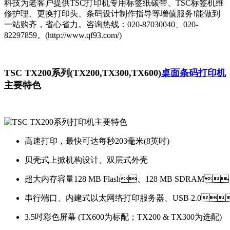
科技为老客户提供TSC打印机专用标签纸碳带、TSC标签机维
修护理、更换打印头、条码设计制作指导等增值服务!能做到
一站购齐，省心省力。咨询热线：020-87030040、020-
82297859。(http://www.qf93.com/)
TSC TX200系列(TX200,TX300,TX600)
桌面条码打印机
主要特色
高速打印，最快可达每秒203毫米(8英吋)
贝壳式上掀机构设计、双层式外壳
超大内存容量128 MB Flash、128 MB SDRAM
串行端口、内建式以太网络打印服务器、USB 2.0
3.5吋彩色屏幕 (TX600为标配；TX200 & TX300为选配)