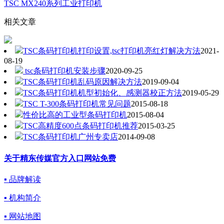
TSC MX240系列工业打印机
相关文章
TSC条码打印机打印设置,tsc打印机亮红灯解决方法
2021-
08-19
tsc条码打印机安装步骤
2020-09-25
TSC条码打印机乱码原因解决方法
2019-09-04
TSC条码打印机机型初始化、感测器校正方法
2019-05-29
TSC T-300条码打印机常见问题
2015-08-18
性价比高的工业型条码打印机
2015-08-04
TSC高精度600点条码打印机推荐
2015-03-25
TSC条码打印机广州专卖店
2014-09-08
关于精东传媒官方入口网站免费
▪ 品牌解读
▪ 机构简介
▪ 网站地图