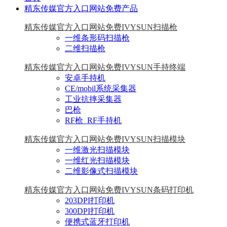
精东传媒官方入口网站免费产品
精东传媒官方入口网站免费IVYSUN扫描枪
一维条形码扫描枪
二维扫描枪
精东传媒官方入口网站免费IVYSUN手持终端
安卓手持机
CE/mobil系统采集器
工业抗摔采集器
巴枪
RF枪_RF手持机
精东传媒官方入口网站免费IVYSUN扫描模块
一维激光扫描模块
一维红光扫描模块
二维影像式扫描模块
精东传媒官方入口网站免费IVYSUN条码打印机
203DPI打印机
300DPI打印机
便携式蓝牙打印机