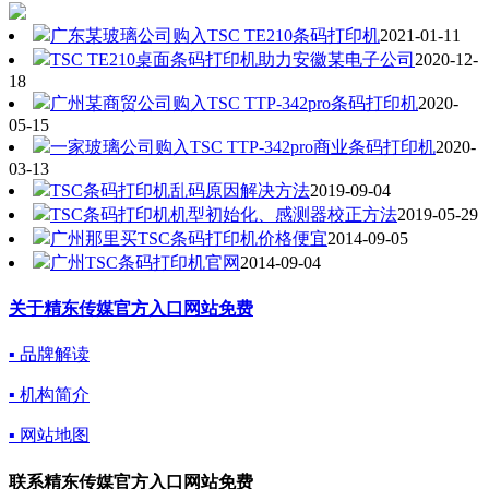
广东某玻璃公司购入TSC TE210条码打印机
2021-01-11
TSC TE210桌面条码打印机助力安徽某电子公司
2020-12-
18
广州某商贸公司购入TSC TTP-342pro条码打印机
2020-
05-15
一家玻璃公司购入TSC TTP-342pro商业条码打印机
2020-
03-13
TSC条码打印机乱码原因解决方法
2019-09-04
TSC条码打印机机型初始化、感测器校正方法
2019-05-29
广州那里买TSC条码打印机价格便宜
2014-09-05
广州TSC条码打印机官网
2014-09-04
关于精东传媒官方入口网站免费
▪ 品牌解读
▪ 机构简介
▪ 网站地图
联系精东传媒官方入口网站免费