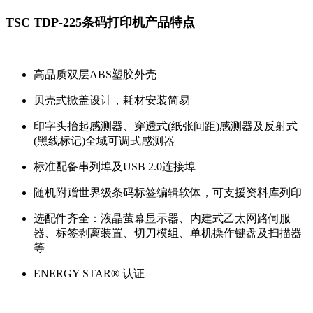
TSC TDP-225条码打印机产品特点
高品质双层ABS塑胶外壳
贝壳式掀盖设计，耗材安装简易
印字头抬起感测器、穿透式(纸张间距)感测器及反射式
(黑线标记)全域可调式感测器
标准配备串列埠及USB 2.0连接埠
随机附赠世界级条码标签编辑软体，可支援资料库列印
选配件齐全：液晶萤幕显示器、内建式乙太网路伺服
器、标签剥离装置、切刀模组、单机操作键盘及扫描器
等
ENERGY STAR® 认证