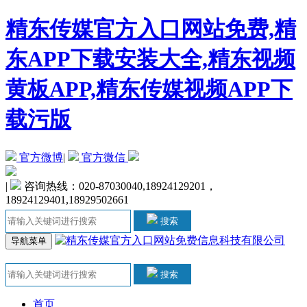
精东传媒官方入口网站免费,精
东APP下载安装大全,精东视频
黄板APP,精东传媒视频APP下
载污版
官方微博
|
官方微信
|
咨询热线：020-87030040,18924129201，
18924129401,18929502661
搜索
导航菜单
搜索
首页