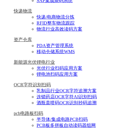
SAP集成条码系统
快递物流
快递/电商物流分拣
RFID整车物流跟踪
物流行业高效读码方案
资产仓库
PDA资产管理系统
移动仓储系统WMS
新能源光伏锂电行业
光伏行业扫码应用方案
锂电池扫码应用方案
OCR字符识别扫码
乳制品行业OCR字符追溯方案
连锁药店OCR字符AI识别扫码
酒瓶盖喷码OCR识别抄码追溯
pcb电路板扫码
半导体/集成电路PCB扫码
PCB板多拼板自动读码器组网