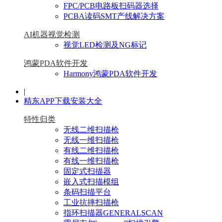
FPC/PCB电路板扫码器选择
PCBA读码SMT产线解决方案
AI机器视觉检测
视觉LED检测及NG标记
鸿蒙PDA软件开发
Harmony鸿蒙PDA软件开发
|
精东APP下载安装大全
特性归类
无线二维扫描枪
无线一维扫描枪
有线二维扫描枪
有线一维扫描枪
固定式扫描器
嵌入式扫描模组
条码扫描平台
工业抗摔扫描枪
指环扫描器GENERALSCAN