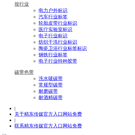
按行业
电力户外标识
汽车行业标签
轮胎皮带行业标识
医疗实验室标识
电子行业标识
纺织干洗行业标识
陶瓷卫浴行业标签标识
钢铁行业标签
电子行业特种胶带
碳带色带
洗水唛碳带
常规型碳带
耐磨碳带
耐酒精碳带
|
关于精东传媒官方入口网站免费
|
联系精东传媒官方入口网站免费