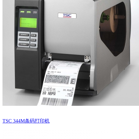
TSC 344M条码打印机