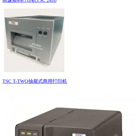
高速条码打印机TSC 2410
TSC T-TWO抽屉式商用打印机