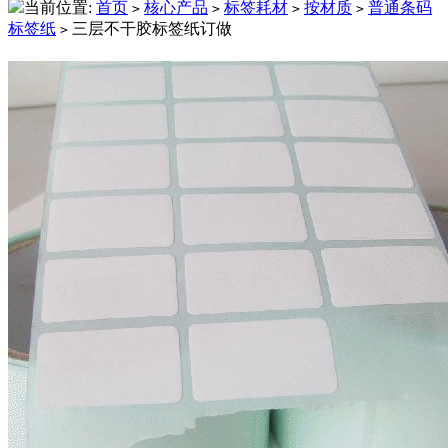
当前位置:
首页
核心产品
标签耗材
按材质
普通条码
>
>
>
>
标签纸
三层不干胶标签纸订做
>