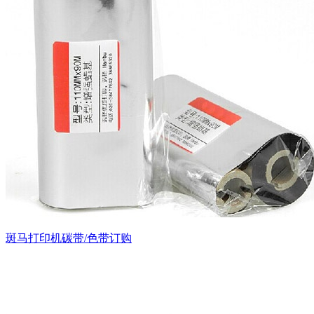
斑马打印机碳带/色带订购