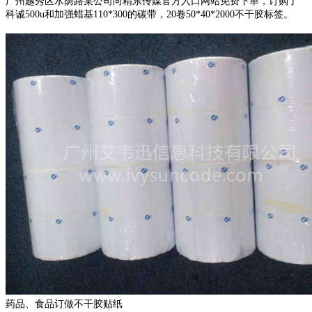
广州越秀区水荫路某公司向精东传媒官方入口网站免费下单，订购了
科诚500u和加强蜡基110*300的碳带，20卷50*40*2000不干胶标签。
药品、食品订做不干胶贴纸