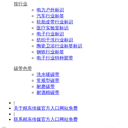
按行业
电力户外标识
汽车行业标签
轮胎皮带行业标识
医疗实验室标识
电子行业标识
纺织干洗行业标识
陶瓷卫浴行业标签标识
钢铁行业标签
电子行业特种胶带
碳带色带
洗水唛碳带
常规型碳带
耐磨碳带
耐酒精碳带
|
关于精东传媒官方入口网站免费
|
联系精东传媒官方入口网站免费