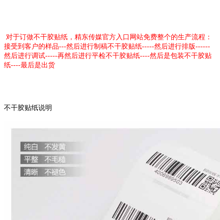
对于订做不干胶贴纸，精东传媒官方入口网站免费整个的生产流程：
接受到客户的样品---然后进行制稿不干胶贴纸-----然后进行排版------
然后进行调试-----再然后进行平检不干胶贴纸----然后是包装不干胶贴
纸----最后是出货
不干胶贴纸说明