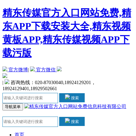
精东传媒官方入口网站免费,精
东APP下载安装大全,精东视频
黄板APP,精东传媒视频APP下
载污版
官方微博
|
官方微信
|
咨询热线：020-87030040,18924129201，
18924129401,18929502661
搜索
导航菜单
搜索
首页