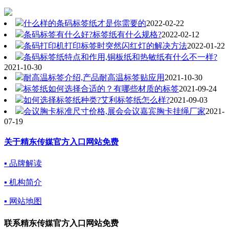
什么样的条码标签纸才是你需要的
2022-02-22
条码标签有什么好?标签纸有什么规格?
2022-02-12
条码打印机打印标签时突然闪红灯的解决方法
2022-01-22
条码标签纸特点和作用,铜板纸和热敏纸有什么不一样?
2021-10-30
耐高温标签介绍,产品耐高温标签贴应用
2021-10-30
标签纸如何选择合适的？有哪些材质的标签
2021-09-24
如何选择标签纸种类?艾利标签纸怎么样?
2021-09-03
会议胸卡标准尺寸价格,展会会议嘉宾胸卡挂绳厂家
2021-
07-19
关于精东传媒官方入口网站免费
▪ 品牌解读
▪ 机构简介
▪ 网站地图
联系精东传媒官方入口网站免费