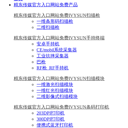
精东传媒官方入口网站免费产品
精东传媒官方入口网站免费IVYSUN扫描枪
一维条形码扫描枪
二维扫描枪
精东传媒官方入口网站免费IVYSUN手持终端
安卓手持机
CE/mobil系统采集器
工业抗摔采集器
巴枪
RF枪_RF手持机
精东传媒官方入口网站免费IVYSUN扫描模块
一维激光扫描模块
一维红光扫描模块
二维影像式扫描模块
精东传媒官方入口网站免费IVYSUN条码打印机
203DPI打印机
300DPI打印机
便携式蓝牙打印机