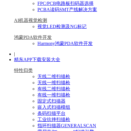
FPC/PCB电路板扫码器选择
PCBA读码SMT产线解决方案
AI机器视觉检测
视觉LED检测及NG标记
鸿蒙PDA软件开发
Harmony鸿蒙PDA软件开发
|
精东APP下载安装大全
特性归类
无线二维扫描枪
无线一维扫描枪
有线二维扫描枪
有线一维扫描枪
固定式扫描器
嵌入式扫描模组
条码扫描平台
工业抗摔扫描枪
指环扫描器GENERALSCAN