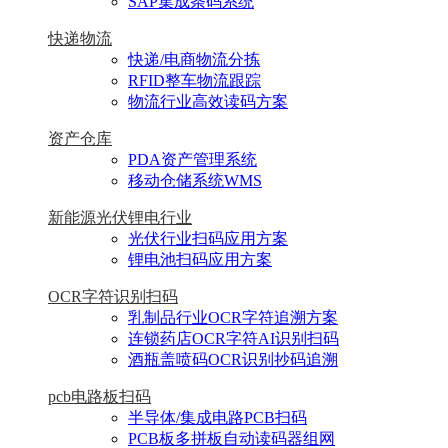
SAP集成条码系统
快递物流
快递/电商物流分拣
RFID整车物流跟踪
物流行业高效读码方案
资产仓库
PDA资产管理系统
移动仓储系统WMS
新能源光伏锂电行业
光伏行业扫码应用方案
锂电池扫码应用方案
OCR字符识别扫码
乳制品行业OCR字符追溯方案
连锁药店OCR字符AI识别扫码
酒瓶盖喷码OCR识别抄码追溯
pcb电路板扫码
半导体/集成电路PCB扫码
PCB板多拼板自动读码器组网