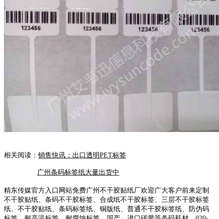
相关阅读：
销售快讯：出口透明PET标签
广州条码标签纸大量出货中
精东传媒官方入口网站免费广州不干胶贴纸厂欢迎广大客户前来定制
不干胶贴纸、条码不干胶标签、合成纸不干胶标签、三层不干胶标签
纸、不干胶贴纸、条码标签纸、铜版纸、普通不干胶标签纸、防伪码
标签、耐高温标签、耐腐蚀标签、国产、进口碳带等条码耗材。020-