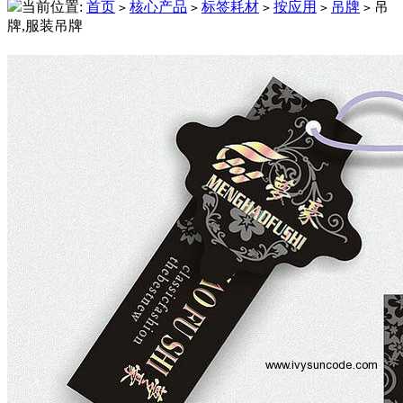
当前位置:
首页
核心产品
标签耗材
按应用
吊牌
吊
>
>
>
>
>
牌,服装吊牌