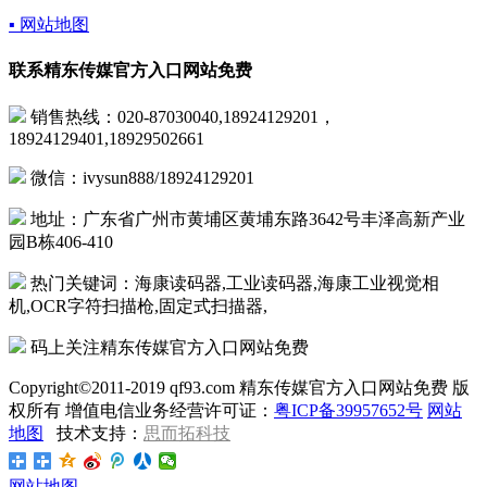
▪ 网站地图
联系精东传媒官方入口网站免费
销售热线：020-87030040,18924129201，
18924129401,18929502661
微信：ivysun888/18924129201
地址：广东省广州市黄埔区黄埔东路3642号丰泽高新产业
园B栋406-410
热门关键词：海康读码器,工业读码器,海康工业视觉相
机,OCR字符扫描枪,固定式扫描器,
码上关注精东传媒官方入口网站免费
Copyright©2011-2019 qf93.com 精东传媒官方入口网站免费 版
权所有 增值电信业务经营许可证：
粤ICP备39957652号
网站
地图
技术支持：
思而拓科技
网站地图