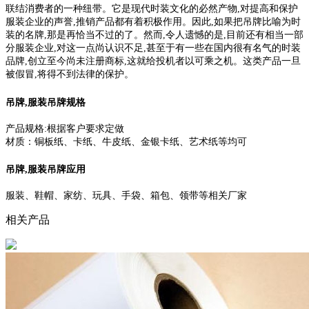
联结消费者的一种纽带。它是现代时装文化的必然产物,对提高和保护
服装企业的声誉,推销产品都有着积极作用。因此,如果把吊牌比喻为时
装的名牌,那是再恰当不过的了。然而,令人遗憾的是,目前还有相当一部
分服装企业,对这一点尚认识不足,甚至于有一些在国内很有名气的时装
品牌,创立至今尚未注册商标,这就给投机者以可乘之机。这类产品一旦
被假冒,将得不到法律的保护。
吊牌,服装吊牌规格
产品规格:根据客户要求定做
材质：铜板纸、卡纸、牛皮纸、金银卡纸、艺术纸等均可
吊牌,服装吊牌应用
服装、鞋帽、家纺、玩具、手袋、箱包、领带等相关厂家
相关产品