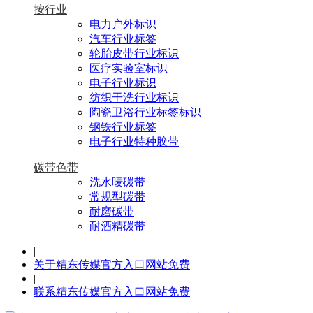
按行业
电力户外标识
汽车行业标签
轮胎皮带行业标识
医疗实验室标识
电子行业标识
纺织干洗行业标识
陶瓷卫浴行业标签标识
钢铁行业标签
电子行业特种胶带
碳带色带
洗水唛碳带
常规型碳带
耐磨碳带
耐酒精碳带
|
关于精东传媒官方入口网站免费
|
联系精东传媒官方入口网站免费