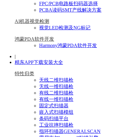
FPC/PCB电路板扫码器选择
PCBA读码SMT产线解决方案
AI机器视觉检测
视觉LED检测及NG标记
鸿蒙PDA软件开发
Harmony鸿蒙PDA软件开发
|
精东APP下载安装大全
特性归类
无线二维扫描枪
无线一维扫描枪
有线二维扫描枪
有线一维扫描枪
固定式扫描器
嵌入式扫描模组
条码扫描平台
工业抗摔扫描枪
指环扫描器GENERALSCAN