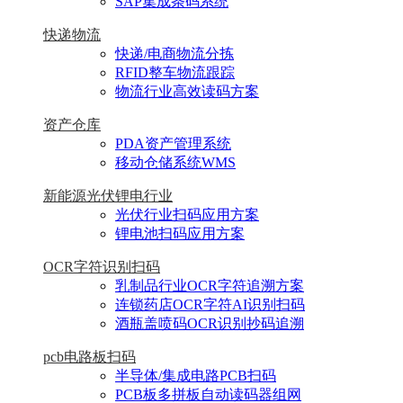
SAP集成条码系统
快递物流
快递/电商物流分拣
RFID整车物流跟踪
物流行业高效读码方案
资产仓库
PDA资产管理系统
移动仓储系统WMS
新能源光伏锂电行业
光伏行业扫码应用方案
锂电池扫码应用方案
OCR字符识别扫码
乳制品行业OCR字符追溯方案
连锁药店OCR字符AI识别扫码
酒瓶盖喷码OCR识别抄码追溯
pcb电路板扫码
半导体/集成电路PCB扫码
PCB板多拼板自动读码器组网