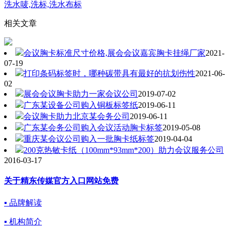
洗水唛,洗标,洗水布标
相关文章
会议胸卡标准尺寸价格,展会会议嘉宾胸卡挂绳厂家
2021-
07-19
打印条码标签时，哪种碳带具有最好的抗划伤性
2021-06-
02
展会会议胸卡助力一家会议公司
2019-07-02
广东某设备公司购入铜板标签纸
2019-06-11
会议胸卡助力北京某会务公司
2019-06-11
广东某会务公司购入会议活动胸卡标签
2019-05-08
重庆某会议公司购入一批胸卡纸标签
2019-04-04
200克热敏卡纸（100mm*93mm*200）助力会议服务公司
2016-03-17
关于精东传媒官方入口网站免费
▪ 品牌解读
▪ 机构简介