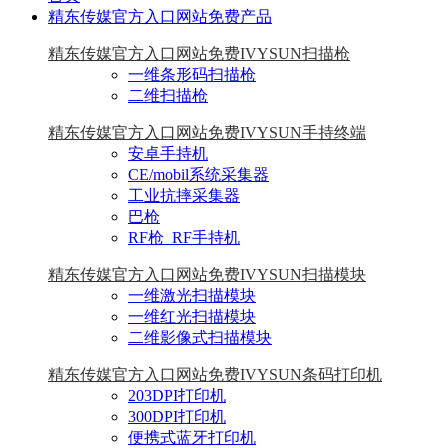
精东传媒官方入口网站免费产品
精东传媒官方入口网站免费IVYSUN扫描枪
一维条形码扫描枪
二维扫描枪
精东传媒官方入口网站免费IVYSUN手持终端
安卓手持机
CE/mobil系统采集器
工业抗摔采集器
巴枪
RF枪_RF手持机
精东传媒官方入口网站免费IVYSUN扫描模块
一维激光扫描模块
一维红光扫描模块
二维影像式扫描模块
精东传媒官方入口网站免费IVYSUN条码打印机
203DPI打印机
300DPI打印机
便携式蓝牙打印机