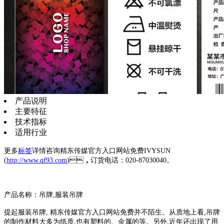
产品说明
主要特征
技术指标
适用行业
更多
标签
详情咨询精东传媒官方入口网站免费IVYSUN
(
http://www.qf93.com
)，订货电话：020-87030040。
产品名称：吊牌,服装吊牌
提起服装吊牌, 精东传媒官方入口网站免费并不陌生。从质地上看,吊牌
的制作材料大多为纸质,也有塑料的、金属的等。另外,近年还出现了用