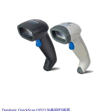
Datalogic QuickScan QD2130条码扫描器