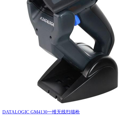
DATALOGIC GM4130一维无线扫描枪