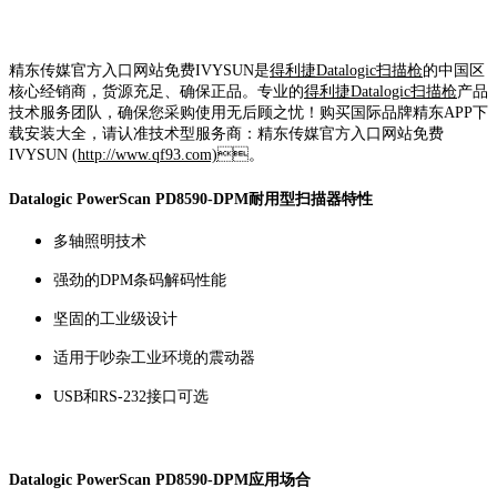
精东传媒官方入口网站免费IVYSUN是
得利捷Datalogic扫描枪
的中国区
核心经销商，货源充足、确保正品。专业的
得利捷Datalogic扫描枪
产品
技术服务团队，确保您采购使用无后顾之忧！购买国际品牌精东APP下
载安装大全，请认准技术型服务商：精东传媒官方入口网站免费
IVYSUN (
http://www.qf93.com)
。
Datalogic PowerScan PD8590-DPM耐用型扫描器特性
多轴照明技术
强劲的DPM条码解码性能
坚固的工业级设计
适用于吵杂工业环境的震动器
USB和RS-232接口可选
Datalogic PowerScan PD8590-DPM应用场合