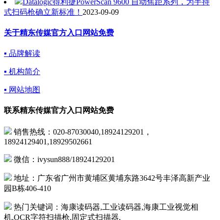
Datalogic得利捷PowerScan 9600 自动焦距系列，为手持
式扫码枪确立新标准！
2023-09-09
关于精东传媒官方入口网站免费
▪ 品牌解读
▪ 机构简介
▪ 网站地图
联系精东传媒官方入口网站免费
销售热线：020-87030040,18924129201，
18924129401,18929502661
微信：ivysun888/18924129201
地址：广东省广州市黄埔区黄埔东路3642号丰泽高新产业
园B栋406-410
热门关键词：海康读码器,工业读码器,海康工业视觉相
机,OCR字符扫描枪,固定式扫描器,