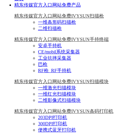
精东传媒官方入口网站免费产品
精东传媒官方入口网站免费IVYSUN扫描枪
一维条形码扫描枪
二维扫描枪
精东传媒官方入口网站免费IVYSUN手持终端
安卓手持机
CE/mobil系统采集器
工业抗摔采集器
巴枪
RF枪_RF手持机
精东传媒官方入口网站免费IVYSUN扫描模块
一维激光扫描模块
一维红光扫描模块
二维影像式扫描模块
精东传媒官方入口网站免费IVYSUN条码打印机
203DPI打印机
300DPI打印机
便携式蓝牙打印机