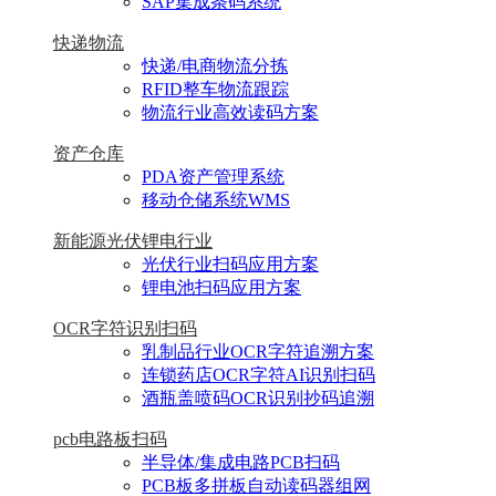
SAP集成条码系统
快递物流
快递/电商物流分拣
RFID整车物流跟踪
物流行业高效读码方案
资产仓库
PDA资产管理系统
移动仓储系统WMS
新能源光伏锂电行业
光伏行业扫码应用方案
锂电池扫码应用方案
OCR字符识别扫码
乳制品行业OCR字符追溯方案
连锁药店OCR字符AI识别扫码
酒瓶盖喷码OCR识别抄码追溯
pcb电路板扫码
半导体/集成电路PCB扫码
PCB板多拼板自动读码器组网