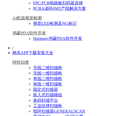
FPC/PCB电路板扫码器选择
PCBA读码SMT产线解决方案
AI机器视觉检测
视觉LED检测及NG标记
鸿蒙PDA软件开发
Harmony鸿蒙PDA软件开发
|
精东APP下载安装大全
特性归类
无线二维扫描枪
无线一维扫描枪
有线二维扫描枪
有线一维扫描枪
固定式扫描器
嵌入式扫描模组
条码扫描平台
工业抗摔扫描枪
指环扫描器GENERALSCAN