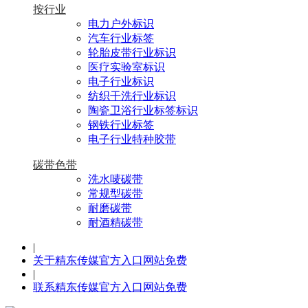
按行业
电力户外标识
汽车行业标签
轮胎皮带行业标识
医疗实验室标识
电子行业标识
纺织干洗行业标识
陶瓷卫浴行业标签标识
钢铁行业标签
电子行业特种胶带
碳带色带
洗水唛碳带
常规型碳带
耐磨碳带
耐酒精碳带
|
关于精东传媒官方入口网站免费
|
联系精东传媒官方入口网站免费