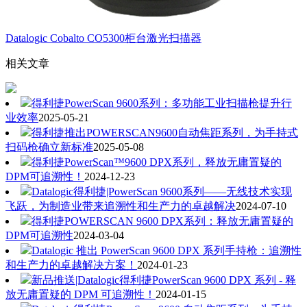
Datalogic Cobalto CO5300柜台激光扫描器
相关文章
得利捷PowerScan 9600系列：多功能工业扫描枪提升行
业效率
2025-05-21
得利捷推出POWERSCAN9600自动焦距系列，为手持式
扫码枪确立新标准
2025-05-08
得利捷PowerScan™9600 DPX系列，释放无庸置疑的
DPM可追溯性！
2024-12-23
Datalogic得利捷|PowerScan 9600系列——无线技术实现
飞跃，为制造业带来追溯性和生产力的卓越解决
2024-07-10
得利捷POWERSCAN 9600 DPX系列：释放无庸置疑的
DPM可追溯性
2024-03-04
Datalogic 推出 PowerScan 9600 DPX 系列手持枪：追溯性
和生产力的卓越解决方案！
2024-01-23
新品推送|Datalogic得利捷PowerScan 9600 DPX 系列 - 释
放无庸置疑的 DPM 可追溯性！
2024-01-15