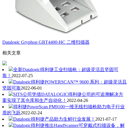
Datalogic Gryphon GBT4400-HC 二维扫描器
相关文章
全新Datalogic得利捷工业扫描枪：超级灵活且坚固可
靠！
2022-07-25
Datalogic得利捷POWERSCAN™ 9600 系列：超级灵活且
坚固可靠
2022-06-01
SITS公司凭借DATALOGIC得利捷公司的可追溯解决方
案实现了其仓库和生产自动化！
2022-04-26
得利捷PowerScan PM9100一维无线扫描枪助力电子行业
质的飞跃
2022-02-24
Datalogic得利捷产品助力生鲜行业发展！
2021-07-17
Datalogic得利捷推出HandScanner可穿戴式扫描设备，解