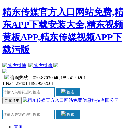
精东传媒官方入口网站免费,精
东APP下载安装大全,精东视频
黄板APP,精东传媒视频APP下
载污版
官方微博
|
官方微信
|
咨询热线：020-87030040,18924129201，
18924129401,18929502661
搜索
导航菜单
搜索
首页