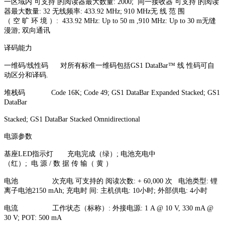
一区域内 可支持 的阅读器最大数量: 2000; 同一接收器 可支持 的阅读
器最大数量: 32 无线频率: 433.92 MHz; 910 MHz无 线 范 围
（ 空 旷 环 境 ）: 433.92 MHz: Up to 50 m ,910 MHz: Up to 30 m无缝
漫游; 双向通讯
译码能力
一维码/线性码 对所有标准一维码包括GS1 DataBar™ 线 性码可自
动区分和译码.
堆栈码 Code 16K; Code 49; GS1 DataBar Expanded Stacked; GS1
DataBar
Stacked; GS1 DataBar Stacked Omnidirectional
电源参数
基座LED指示灯 充电完成（绿）; 电池充电中
（红）; 电 源 / 数 据 传 输（ 黄 ）
电池 次充电 可支持的 阅读次数: + 60,000 次 电池类型: 锂
离子电池2150 mAh; 充电时 间: 主机供电: 10小时; 外部供电: 4小时
电流 工作状态（标称）: 外接电源: 1 A @ 10 V, 330 mA @
30 V; POT: 500 mA