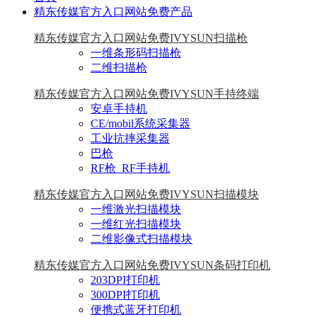
精东传媒官方入口网站免费产品
精东传媒官方入口网站免费IVYSUN扫描枪
一维条形码扫描枪
二维扫描枪
精东传媒官方入口网站免费IVYSUN手持终端
安卓手持机
CE/mobil系统采集器
工业抗摔采集器
巴枪
RF枪_RF手持机
精东传媒官方入口网站免费IVYSUN扫描模块
一维激光扫描模块
一维红光扫描模块
二维影像式扫描模块
精东传媒官方入口网站免费IVYSUN条码打印机
203DPI打印机
300DPI打印机
便携式蓝牙打印机