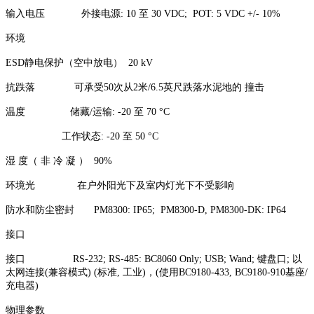
输入电压 外接电源: 10 至 30 VDC; POT: 5 VDC +/- 10%
环境
ESD静电保护（空中放电） 20 kV
抗跌落 可承受50次从2米/6.5英尺跌落水泥地的 撞击
温度 储藏/运输: -20 至 70 °C
工作状态: -20 至 50 °C
湿 度（ 非 冷 凝 ） 90%
环境光 在户外阳光下及室内灯光下不受影响
防水和防尘密封 PM8300: IP65; PM8300-D, PM8300-DK: IP64
接口
接口 RS-232; RS-485: BC8060 Only; USB; Wand; 键盘口; 以
太网连接(兼容模式) (标准, 工业)，(使用BC9180-433, BC9180-910基座/
充电器)
物理参数