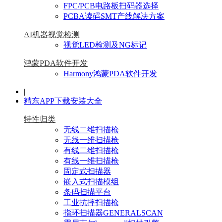
FPC/PCB电路板扫码器选择
PCBA读码SMT产线解决方案
AI机器视觉检测
视觉LED检测及NG标记
鸿蒙PDA软件开发
Harmony鸿蒙PDA软件开发
|
精东APP下载安装大全
特性归类
无线二维扫描枪
无线一维扫描枪
有线二维扫描枪
有线一维扫描枪
固定式扫描器
嵌入式扫描模组
条码扫描平台
工业抗摔扫描枪
指环扫描器GENERALSCAN