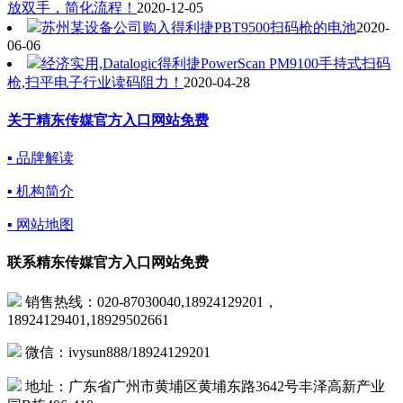
放双手，简化流程！
2020-12-05
苏州某设备公司购入得利捷PBT9500扫码枪的电池
2020-
06-06
经济实用,Datalogic得利捷PowerScan PM9100手持式扫码
枪,扫平电子行业读码阻力！
2020-04-28
关于精东传媒官方入口网站免费
▪ 品牌解读
▪ 机构简介
▪ 网站地图
联系精东传媒官方入口网站免费
销售热线：020-87030040,18924129201，
18924129401,18929502661
微信：ivysun888/18924129201
地址：广东省广州市黄埔区黄埔东路3642号丰泽高新产业