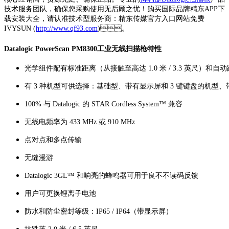
技术服务团队，确保您采购使用无后顾之忧！购买国际品牌精东APP下
载安装大全，请认准技术型服务商：精东传媒官方入口网站免费
IVYSUN (
http://www.qf93.com
)。
Datalogic PowerScan PM8300工业无线扫描枪特性
光学组件配有标准距离（从接触至高达 1.0 米 / 3.3 英尺）和自动距离（
有 3 种机型可供选择：基础型、带有显示屏和 3 键键盘的机
100% 与 Datalogic 的 STAR Cordless System™ 兼容
无线电频率为 433 MHz 或 910 MHz
点对点和多点传输
无缝漫游
Datalogic 3GL™ 和响亮的蜂鸣器可用于良不不读码反馈
用户可更换锂离子电池
防水和防尘密封等级：IP65 / IP64（带显示屏）