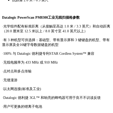
抗跌落 2.0 米 / 6.5 英尺
Datalogic PowerScan PM8300工业无线扫描枪参数
·光学组件配有标准距离（从接触至高达 1.0 米 / 3.3 英尺）和自动距离
（20.0 厘米至 12.5 米以上 / 8.0 英寸至 41.0 英尺以上）
·有 3 种机型可供选择：基础型、带有显示屏和 3 键键盘的机型、带有
显示屏及全16键字母数据键盘的机型
·100% 与 Datalogic 徳利捷专利STAR Cordless System™ 兼容
·无线电频率为 433 MHz 或 910 MHz
·点对点和多点传输
·无缝漫游
·以太网连接(标准及工业)
·Datalogic 徳利捷 3GL™ 和响亮的蜂鸣器可用于良不不识读反馈
·用户可更换的锂离子电池