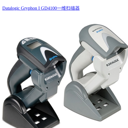
Datalogic Gryphon I GD4100一维扫描器