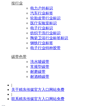
按行业
电力户外标识
汽车行业标签
轮胎皮带行业标识
医疗实验室标识
电子行业标识
纺织干洗行业标识
陶瓷卫浴行业标签标识
钢铁行业标签
电子行业特种胶带
碳带色带
洗水唛碳带
常规型碳带
耐磨碳带
耐酒精碳带
|
关于精东传媒官方入口网站免费
|
联系精东传媒官方入口网站免费