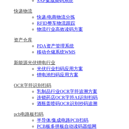
SAP集成条码系统
快递物流
快递/电商物流分拣
RFID整车物流跟踪
物流行业高效读码方案
资产仓库
PDA资产管理系统
移动仓储系统WMS
新能源光伏锂电行业
光伏行业扫码应用方案
锂电池扫码应用方案
OCR字符识别扫码
乳制品行业OCR字符追溯方案
连锁药店OCR字符AI识别扫码
酒瓶盖喷码OCR识别抄码追溯
pcb电路板扫码
半导体/集成电路PCB扫码
PCB板多拼板自动读码器组网