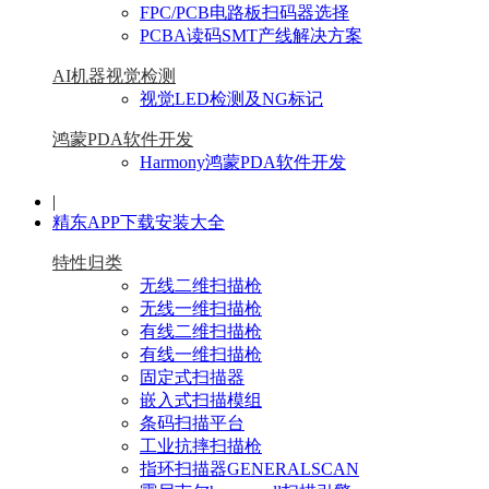
FPC/PCB电路板扫码器选择
PCBA读码SMT产线解决方案
AI机器视觉检测
视觉LED检测及NG标记
鸿蒙PDA软件开发
Harmony鸿蒙PDA软件开发
|
精东APP下载安装大全
特性归类
无线二维扫描枪
无线一维扫描枪
有线二维扫描枪
有线一维扫描枪
固定式扫描器
嵌入式扫描模组
条码扫描平台
工业抗摔扫描枪
指环扫描器GENERALSCAN