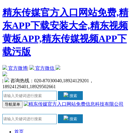
精东传媒官方入口网站免费,精
东APP下载安装大全,精东视频
黄板APP,精东传媒视频APP下
载污版
官方微博
|
官方微信
|
咨询热线：020-87030040,18924129201，
18924129401,18929502661
搜索
导航菜单
搜索
首页