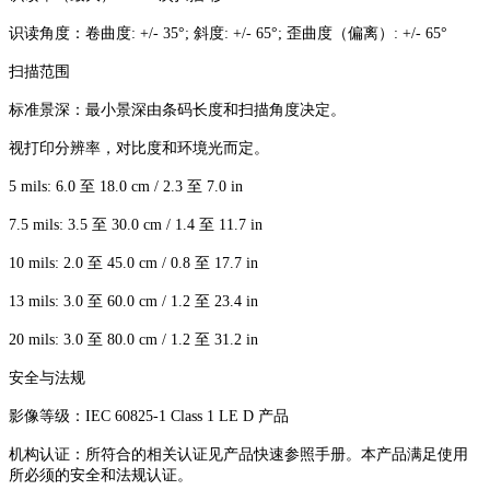
识读角度：卷曲度: +/- 35°; 斜度: +/- 65°; 歪曲度（偏离）: +/- 65°
扫描范围
标准景深：最小景深由条码长度和扫描角度决定。
视打印分辨率，对比度和环境光而定。
5 mils: 6.0 至 18.0 cm / 2.3 至 7.0 in
7.5 mils: 3.5 至 30.0 cm / 1.4 至 11.7 in
10 mils: 2.0 至 45.0 cm / 0.8 至 17.7 in
13 mils: 3.0 至 60.0 cm / 1.2 至 23.4 in
20 mils: 3.0 至 80.0 cm / 1.2 至 31.2 in
安全与法规
影像等级：IEC 60825-1 Class 1 LE D 产品
机构认证：所符合的相关认证见产品快速参照手册。本产品满足使用
所必须的安全和法规认证。