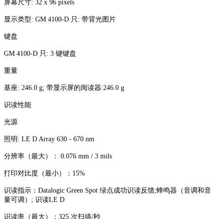
屏幕尺寸: 32 x 96 pixels
显示类型: GM 4100-D 只: 带背光图片
键盘
GM 4100-D 只: 3 键键盘
重量
基座: 246.0 g; 带显示屏的阅读器:246.0 g
识读性能
光源
照明: LE D Array 630 - 670 nm
分辨率（最大）： 0.076 mm / 3 mils
打印对比度（最小）：15%
识读指示：Datalogic Green Spot 绿点成功识读反馈;蜂鸣器（音调和音
量可调）; 识读LE D
识读率（最大）：325 次扫描/秒