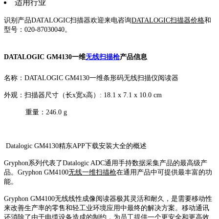
适用行业
识别产品DATALOGIC扫描器欢迎来电咨询
DATALOGIC扫描器价格
和
型号：020-87030040。
DATALOGIC GM4130一维
无线扫描枪
产品信息
名称：DATALOGIC GM4130一维条形码无线扫描仪阅读器
外观：扫描器尺寸（长x宽x高）: 18.1 x 7.1 x 10.0 cm
重量：246.0 g
Datalogic GM4130精东APP下载安装大全的概述
Gryphon系列代表了Datalogic ADC通用手持数据采集产品的最高级产
品。Gryphon GM4100
无线一维扫描枪
在通用产品中可提供最丰富的功
能。
Gryphon GM4100无线线性成像阅读器极其灵活和耐久，是需要移动性
来改善生产率的零售和轻工业环境应用中最终的解决方案。移动通讯
还消除了由于电缆设备造成的制约，为员工提供一个更安全和更高效