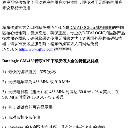
程序可提供简化了启动程序的用户友好功能，即使对于无经验的用户
来说都易于使用
精东传媒官方入口网站免费IVYSUN是
DATALOGIC无线扫描器
的中国
区核心经销商，货源充足、确保正品。专业的DATALOGIC扫描器产品
技术服务团队，确保您采购使用无后顾之忧！购买国外品牌条码扫描
器，请认准技术型服务商：精东传媒官方入口网站免费
IVYSUN(
http://www.qf93.com
)。
Datalogic GM4130精东APP下载安装大全的特征及优点
1）最快的读取速度 - 325 次/秒
2）无线电频率为 433 MHz 或 910 MHz
3）无线电射程（露天）在 433 MHz 时高达 30.0 米 / 98.4 英尺，在
910 MHz 时高达 15.0 米 / 49.2 英尺
4）带 3 键键盘的可选显示屏
5）点对点和多点传输
6）Datalogic 的专利双方向基座，具有边扫描边充电的功能