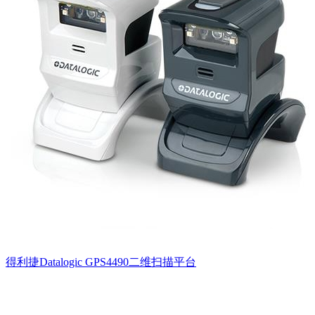
得利捷Datalogic GPS4490二维扫描平台