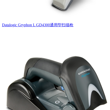
Datalogic Gryphon L GD4300通用型扫描枪