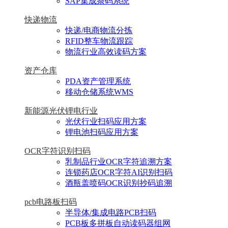
SAP集成条码系统
快递物流
快递/电商物流分拣
RFID整车物流跟踪
物流行业高效读码方案
资产仓库
PDA资产管理系统
移动仓储系统WMS
新能源光伏锂电行业
光伏行业扫码应用方案
锂电池扫码应用方案
OCR字符识别扫码
乳制品行业OCR字符追溯方案
连锁药店OCR字符AI识别扫码
酒瓶盖喷码OCR识别抄码追溯
pcb电路板扫码
半导体/集成电路PCB扫码
PCB板多拼板自动读码器组网