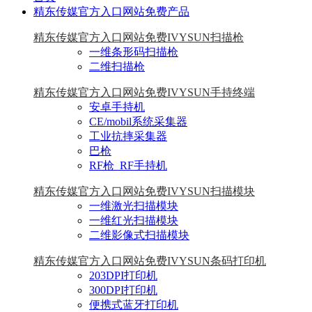
精东传媒官方入口网站免费产品
精东传媒官方入口网站免费IVYSUN扫描枪
一维条形码扫描枪
二维扫描枪
精东传媒官方入口网站免费IVYSUN手持终端
安卓手持机
CE/mobil系统采集器
工业抗摔采集器
巴枪
RF枪_RF手持机
精东传媒官方入口网站免费IVYSUN扫描模块
一维激光扫描模块
一维红光扫描模块
二维影像式扫描模块
精东传媒官方入口网站免费IVYSUN条码打印机
203DPI打印机
300DPI打印机
便携式蓝牙打印机