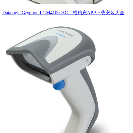
Datalogic Gryphon I GM4100-HC二维精东APP下载安装大全