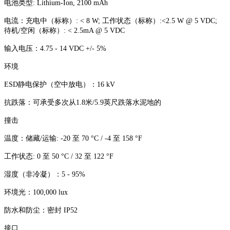
电池类型: Lithium-Ion, 2100 mAh
电流：充电中（标称）: < 8 W; 工作状态（标称）:<2.5 W @ 5 VDC;
待机/空闲（标称）: < 2.5mA @ 5 VDC
输入电压：4.75 - 14 VDC +/- 5%
环境
ESD静电保护（空中放电）：16 kV
抗跌落：可承受多次从1.8米/5.9英尺跌落水泥地的
撞击
温度：储藏/运输: -20 至 70 °C / -4 至 158 °F
工作状态: 0 至 50 °C / 32 至 122 °F
湿度（非冷凝）：5 - 95%
环境光：100,000 lux
防水和防尘：密封 IP52
接口