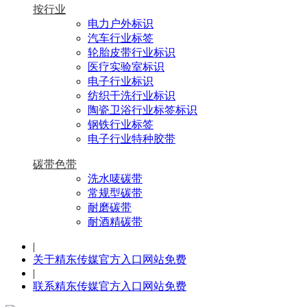
按行业
电力户外标识
汽车行业标签
轮胎皮带行业标识
医疗实验室标识
电子行业标识
纺织干洗行业标识
陶瓷卫浴行业标签标识
钢铁行业标签
电子行业特种胶带
碳带色带
洗水唛碳带
常规型碳带
耐磨碳带
耐酒精碳带
|
关于精东传媒官方入口网站免费
|
联系精东传媒官方入口网站免费