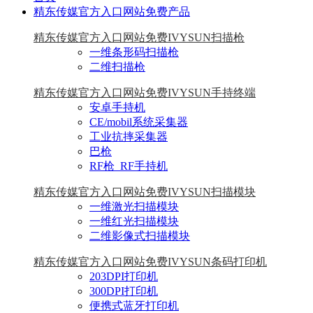
精东传媒官方入口网站免费产品
精东传媒官方入口网站免费IVYSUN扫描枪
一维条形码扫描枪
二维扫描枪
精东传媒官方入口网站免费IVYSUN手持终端
安卓手持机
CE/mobil系统采集器
工业抗摔采集器
巴枪
RF枪_RF手持机
精东传媒官方入口网站免费IVYSUN扫描模块
一维激光扫描模块
一维红光扫描模块
二维影像式扫描模块
精东传媒官方入口网站免费IVYSUN条码打印机
203DPI打印机
300DPI打印机
便携式蓝牙打印机