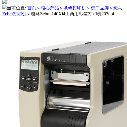
当前位置:
首页
核心产品
条码打印机
进口品牌
斑马
>
>
>
>
Zebra打印机
斑马Zebra 140Xi4工商用标签打印机203dpi
>