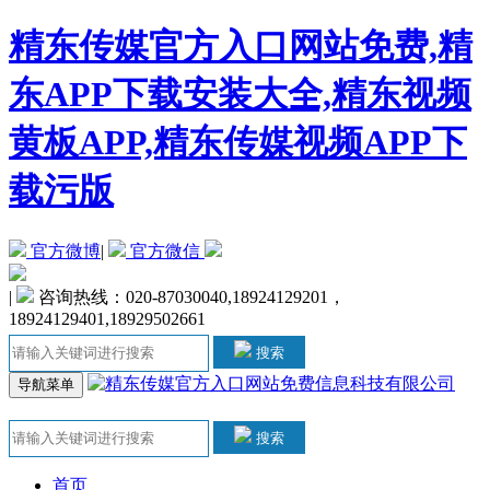
精东传媒官方入口网站免费,精
东APP下载安装大全,精东视频
黄板APP,精东传媒视频APP下
载污版
官方微博
|
官方微信
|
咨询热线：020-87030040,18924129201，
18924129401,18929502661
搜索
导航菜单
搜索
首页