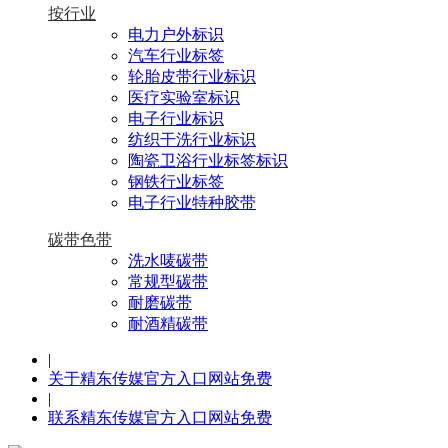
按行业
电力户外标识
汽车行业标签
轮胎皮带行业标识
医疗实验室标识
电子行业标识
纺织干洗行业标识
陶瓷卫浴行业标签标识
钢铁行业标签
电子行业特种胶带
碳带色带
洗水唛碳带
常规型碳带
耐磨碳带
耐酒精碳带
|
关于精东传媒官方入口网站免费
|
联系精东传媒官方入口网站免费