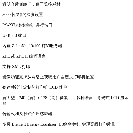
透明介质侧舱门，便于监控耗材
300 种独特的深度设置
RS-232、并行端口
USB 2.0 端口
内置 ZebraNet 10/100 打印服务器
ZPL 或 ZPL II 编程语言
支持 XML 打印
镜像功能支持从网络上获取用户自定义打印机配置
创建并设计定制的打印机 LCD 菜单
宽大型（240（宽）x 128（高）像素），多种语言，背光式 LCD 显示
屏
传输式和反射式介质感应器
多级 Element Energy Equalizer (E3)，实现高级打印质量