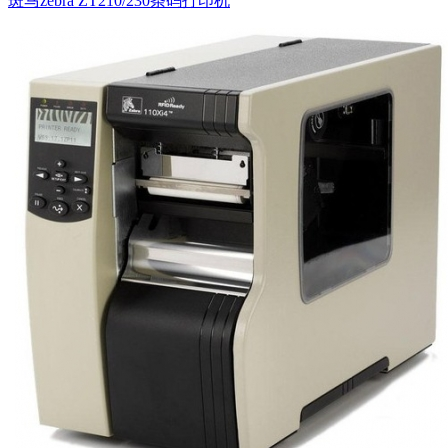
斑马zebra ZT210/230条码打印机