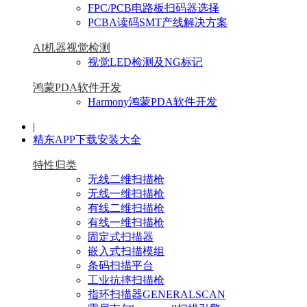
FPC/PCB电路板扫码器选择
PCBA读码SMT产线解决方案
AI机器视觉检测
视觉LED检测及NG标记
鸿蒙PDA软件开发
Harmony鸿蒙PDA软件开发
|
精东APP下载安装大全
特性归类
无线二维扫描枪
无线一维扫描枪
有线二维扫描枪
有线一维扫描枪
固定式扫描器
嵌入式扫描模组
条码扫描平台
工业抗摔扫描枪
指环扫描器GENERALSCAN