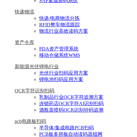
SAP集成条码系统
快递物流
快递/电商物流分拣
RFID整车物流跟踪
物流行业高效读码方案
资产仓库
PDA资产管理系统
移动仓储系统WMS
新能源光伏锂电行业
光伏行业扫码应用方案
锂电池扫码应用方案
OCR字符识别扫码
乳制品行业OCR字符追溯方案
连锁药店OCR字符AI识别扫码
酒瓶盖喷码OCR识别抄码追溯
pcb电路板扫码
半导体/集成电路PCB扫码
PCB板多拼板自动读码器组网