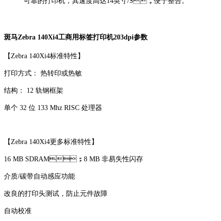
可靠的打印机，其速度高达14英寸/S，便于整合。
斑马Zebra 140Xi4工商用标签打印机203dpi参数
【Zebra 140Xi4标准特性】
打印方式： 热转印或热敏
结构： 12 轨钢框架
单个 32 位 133 Mhz RISC 处理器
【Zebra 140Xi4更多标准特性】
16 MB SDRAM；8 MB 非易失性闪存
介质/碳带自动感应功能
改良的打印头测试，防止元件故障
自动校准