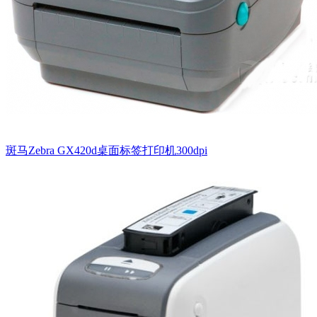
斑马Zebra GX420d桌面标签打印机300dpi