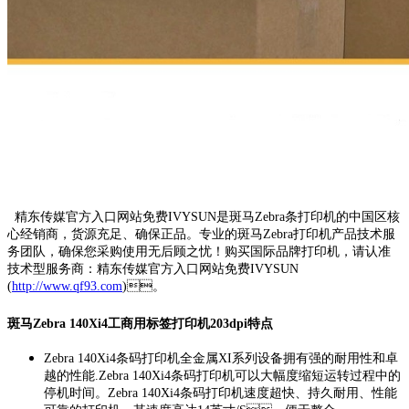
精东传媒官方入口网站免费IVYSUN是斑马Zebra条打印机的中国区核
心经销商，货源充足、确保正品。专业的斑马Zebra打印机产品技术服
务团队，确保您采购使用无后顾之忧！购买国际品牌打印机，请认准
技术型服务商：精东传媒官方入口网站免费IVYSUN
(
http://www.qf93.com
)。
斑马Zebra 140Xi4工商用标签打印机203dpi特点
Zebra 140Xi4条码打印机全金属XI系列设备拥有强的耐用性和卓
越的性能.Zebra 140Xi4条码打印机可以大幅度缩短运转过程中的
停机时间。Zebra 140Xi4条码打印机速度超快、持久耐用、性能