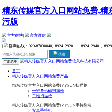
精东传媒官方入口网站免费,精东
污版
官方微博
|
官方微信
|
咨询热线：020-87030040,18924129201，18924129401,1892
搜索
导航菜单
首页
精东传媒官方入口网站免费产品
精东传媒官方入口网站免费IVYSUN扫描枪
一维条形码扫描枪
二维扫描枪
精东传媒官方入口网站免费IVYSUN手持终端
安卓手持机