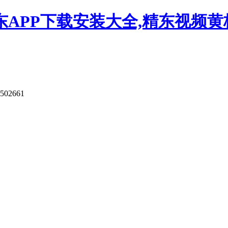
APP下载安装大全,精东视频黄板
9502661