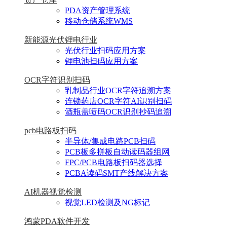
PDA资产管理系统
移动仓储系统WMS
新能源光伏锂电行业
光伏行业扫码应用方案
锂电池扫码应用方案
OCR字符识别扫码
乳制品行业OCR字符追溯方案
连锁药店OCR字符AI识别扫码
酒瓶盖喷码OCR识别抄码追溯
pcb电路板扫码
半导体/集成电路PCB扫码
PCB板多拼板自动读码器组网
FPC/PCB电路板扫码器选择
PCBA读码SMT产线解决方案
AI机器视觉检测
视觉LED检测及NG标记
鸿蒙PDA软件开发