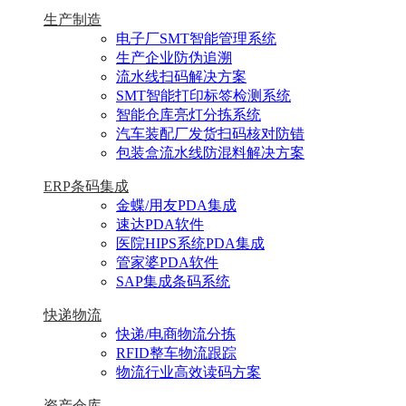
生产制造
电子厂SMT智能管理系统
生产企业防伪追溯
流水线扫码解决方案
SMT智能打印标签检测系统
智能仓库亮灯分拣系统
汽车装配厂发货扫码核对防错
包装盒流水线防混料解决方案
ERP条码集成
金蝶/用友PDA集成
速达PDA软件
医院HIPS系统PDA集成
管家婆PDA软件
SAP集成条码系统
快递物流
快递/电商物流分拣
RFID整车物流跟踪
物流行业高效读码方案
资产仓库