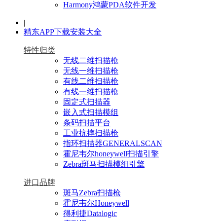
Harmony鸿蒙PDA软件开发
|
精东APP下载安装大全
特性归类
无线二维扫描枪
无线一维扫描枪
有线二维扫描枪
有线一维扫描枪
固定式扫描器
嵌入式扫描模组
条码扫描平台
工业抗摔扫描枪
指环扫描器GENERALSCAN
霍尼韦尔honeywell扫描引擎
Zebra斑马扫描模组引擎
进口品牌
斑马Zebra扫描枪
霍尼韦尔Honeywell
得利捷Datalogic