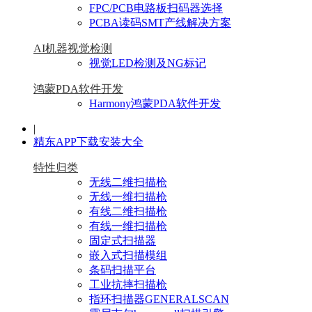
FPC/PCB电路板扫码器选择
PCBA读码SMT产线解决方案
AI机器视觉检测
视觉LED检测及NG标记
鸿蒙PDA软件开发
Harmony鸿蒙PDA软件开发
|
精东APP下载安装大全
特性归类
无线二维扫描枪
无线一维扫描枪
有线二维扫描枪
有线一维扫描枪
固定式扫描器
嵌入式扫描模组
条码扫描平台
工业抗摔扫描枪
指环扫描器GENERALSCAN