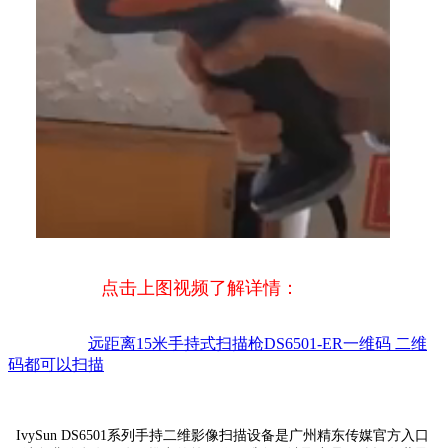
点击上图视频了解详情：
远距离15米手持式扫描枪DS6501-ER一维码 二维
码都可以扫描
IvySun DS6501系列手持二维影像扫描设备是广州精东传媒官方入口