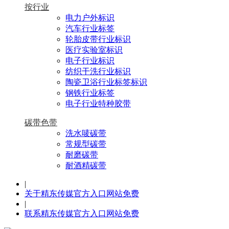
按行业
电力户外标识
汽车行业标签
轮胎皮带行业标识
医疗实验室标识
电子行业标识
纺织干洗行业标识
陶瓷卫浴行业标签标识
钢铁行业标签
电子行业特种胶带
碳带色带
洗水唛碳带
常规型碳带
耐磨碳带
耐酒精碳带
|
关于精东传媒官方入口网站免费
|
联系精东传媒官方入口网站免费