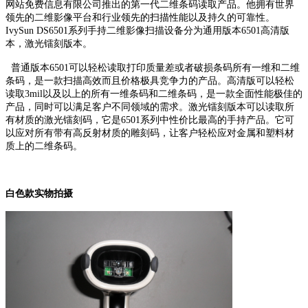
网站免费信息有限公司推出的第一代二维条码读取产品。他拥有世界
领先的二维影像平台和行业领先的扫描性能以及持久的可靠性。
IvySun DS6501系列手持二维影像扫描设备分为通用版本6501高清版
本，激光镭刻版本。
普通版本6501可以轻松读取打印质量差或者破损条码所有一维和二维
条码，是一款扫描高效而且价格极具竞争力的产品。高清版可以轻松
读取3mil以及以上的所有一维条码和二维条码，是一款全面性能极佳的
产品，同时可以满足客户不同领域的需求。激光镭刻版本可以读取所
有材质的激光镭刻码，它是6501系列中性价比最高的手持产品。它可
以应对所有带有高反射材质的雕刻码，让客户轻松应对金属和塑料材
质上的二维条码。
白色款实物拍摄