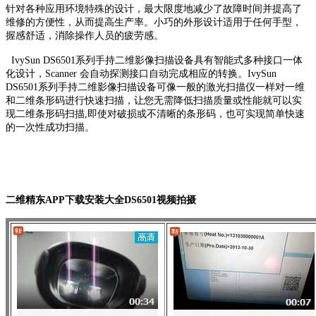
针对各种应用环境特殊的设计，最大限度地减少了故障时间并提高了
维修的方便性，从而提高生产率。小巧的外形设计适用于任何手型，
握感舒适，消除操作人员的疲劳感。
IvySun DS6501系列手持二维影像扫描设备具有智能式多种接口一体
化设计，Scanner 会自动探测接口自动完成相应的转换。IvySun
DS6501系列手持二维影像扫描设备可像一般的激光扫描仪一样对一维
和二维条形码进行快速扫描，让您无需降低扫描质量或性能就可以实
现二维条形码扫描,即使对破损或不清晰的条形码，也可实现简单快速
的一次性成功扫描。
二维精东APP下载安装大全DS6501视频拍摄