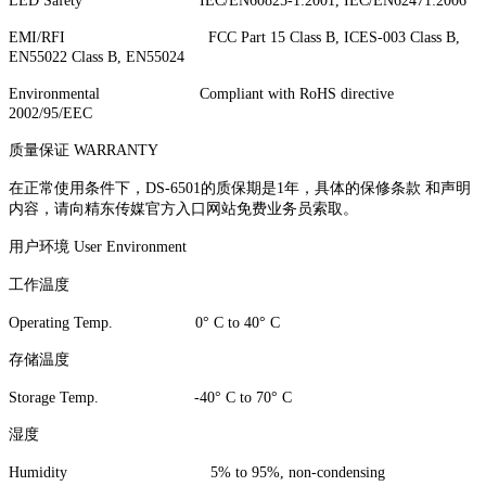
LED Safety IEC/EN60825-1:2001, IEC/EN62471:2006
EMI/RFI FCC Part 15 Class B, ICES-003 Class B,
EN55022 Class B, EN55024
Environmental Compliant with RoHS directive
2002/95/EEC
质量保证 WARRANTY
在正常使用条件下，DS-6501的质保期是1年，具体的保修条款 和声明
内容，请向精东传媒官方入口网站免费业务员索取。
用户环境 User Environment
工作温度
Operating Temp. 0° C to 40° C
存储温度
Storage Temp. -40° C to 70° C
湿度
Humidity 5% to 95%, non-condensing