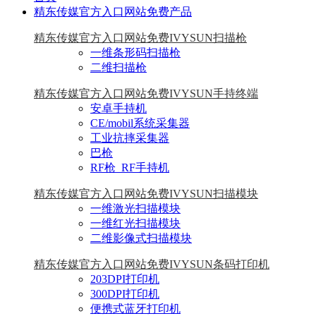
精东传媒官方入口网站免费产品
精东传媒官方入口网站免费IVYSUN扫描枪
一维条形码扫描枪
二维扫描枪
精东传媒官方入口网站免费IVYSUN手持终端
安卓手持机
CE/mobil系统采集器
工业抗摔采集器
巴枪
RF枪_RF手持机
精东传媒官方入口网站免费IVYSUN扫描模块
一维激光扫描模块
一维红光扫描模块
二维影像式扫描模块
精东传媒官方入口网站免费IVYSUN条码打印机
203DPI打印机
300DPI打印机
便携式蓝牙打印机