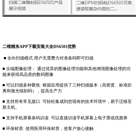
二维精东APP下载安装大全DS6501优势
■ 全向扫描模式:用户无需费力对准条码即可扫描
■ 尖端图像处理： 通过优异的图像处理功能和其他增强图像处理的功
能来获得高品质的数码图像
■ 可以扫描多种聚焦: 根据应用提供了三种扫描版本（高密度、标准距
离和激光镭刻码），提高生产力
■ 支持所有常见接口: 可轻松集成到您现有的技术环境中，易于迁移至
新主机。
■ 支持手机屏幕条码识读: 可以直接识读手机屏幕上电子票或优惠券
■ 环保材质: 使用医用环保材质，使客户放心接触