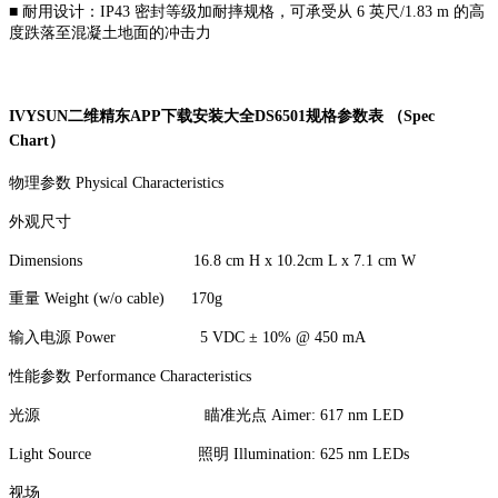
■ 耐用设计：IP43 密封等级加耐摔规格，可承受从 6 英尺/1.83 m 的高
度跌落至混凝土地面的冲击力
IVYSUN二维精东APP下载安装大全DS6501规格参数表 （Spec
Chart）
物理参数 Physical Characteristics
外观尺寸
Dimensions 16.8 cm H x 10.2cm L x 7.1 cm W
重量 Weight (w/o cable) 170g
输入电源 Power 5 VDC ± 10% @ 450 mA
性能参数 Performance Characteristics
光源 瞄准光点 Aimer: 617 nm LED
Light Source 照明 Illumination: 625 nm LEDs
视场