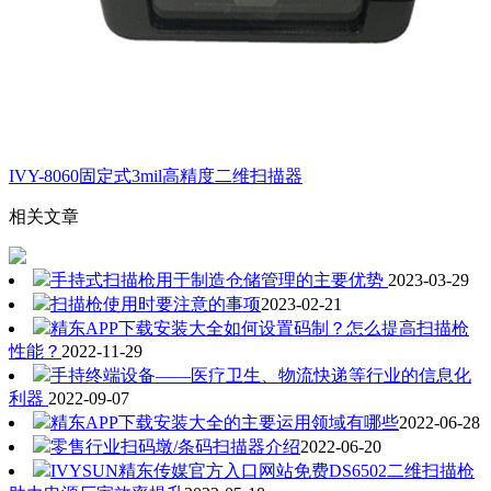
IVY-8060固定式3mil高精度二维扫描器
相关文章
手持式扫描枪用于制造仓储管理的主要优势
2023-03-29
扫描枪使用时要注意的事项
2023-02-21
精东APP下载安装大全如何设置码制？怎么提高扫描枪
性能？
2022-11-29
手持终端设备——医疗卫生、物流快递等行业的信息化
利器
2022-09-07
精东APP下载安装大全的主要运用领域有哪些
2022-06-28
零售行业扫码墩/条码扫描器介绍
2022-06-20
IVYSUN精东传媒官方入口网站免费DS6502二维扫描枪