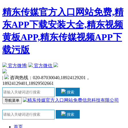
精东传媒官方入口网站免费,精
东APP下载安装大全,精东视频
黄板APP,精东传媒视频APP下
载污版
官方微博
|
官方微信
|
咨询热线：020-87030040,18924129201，
18924129401,18929502661
搜索
导航菜单
搜索
首页