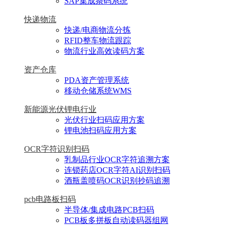
SAP集成条码系统
快递物流
快递/电商物流分拣
RFID整车物流跟踪
物流行业高效读码方案
资产仓库
PDA资产管理系统
移动仓储系统WMS
新能源光伏锂电行业
光伏行业扫码应用方案
锂电池扫码应用方案
OCR字符识别扫码
乳制品行业OCR字符追溯方案
连锁药店OCR字符AI识别扫码
酒瓶盖喷码OCR识别抄码追溯
pcb电路板扫码
半导体/集成电路PCB扫码
PCB板多拼板自动读码器组网