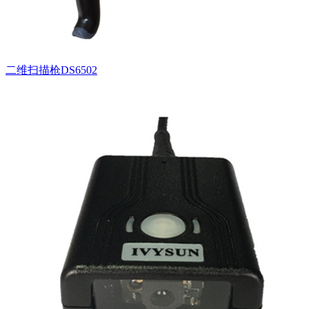
二维扫描枪DS6502