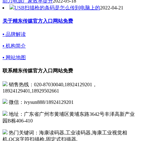
助力电源厂家效率提升
2022-05-18
USB扫描枪的条码是怎么传到电脑上的
2022-04-21
关于精东传媒官方入口网站免费
▪ 品牌解读
▪ 机构简介
▪ 网站地图
联系精东传媒官方入口网站免费
销售热线：020-87030040,18924129201，
18924129401,18929502661
微信：ivysun888/18924129201
地址：广东省广州市黄埔区黄埔东路3642号丰泽高新产业
园B栋406-410
热门关键词：海康读码器,工业读码器,海康工业视觉相
机,OCR字符扫描枪,固定式扫描器,