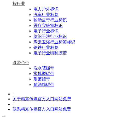
按行业
电力户外标识
汽车行业标签
轮胎皮带行业标识
医疗实验室标识
电子行业标识
纺织干洗行业标识
陶瓷卫浴行业标签标识
钢铁行业标签
电子行业特种胶带
碳带色带
洗水唛碳带
常规型碳带
耐磨碳带
耐酒精碳带
|
关于精东传媒官方入口网站免费
|
联系精东传媒官方入口网站免费