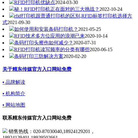
RFID打印机优缺点
2024-03-30
秘！RFID打印机正在面对的三大挑战？
2022-10-24
rfid打印机跟普通打印机的区别,RFID标签打印机选择方
式
2021-09-30
如何使用和安装条码打印机？
2021-05-25
RFID技术多方位应用的浪潮已来
2020-10-14
条码打印头擦伤如何减少？
2020-07-31
RFID打印机读写频率的分类有哪些
2020-06-15
条码打印三防解决方案
2020-02-20
关于精东传媒官方入口网站免费
▪ 品牌解读
▪ 机构简介
▪ 网站地图
联系精东传媒官方入口网站免费
销售热线：020-87030040,18924129201，
18924129401,18929502661