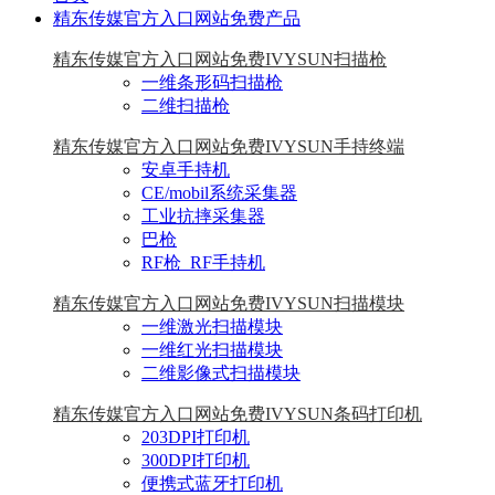
精东传媒官方入口网站免费产品
精东传媒官方入口网站免费IVYSUN扫描枪
一维条形码扫描枪
二维扫描枪
精东传媒官方入口网站免费IVYSUN手持终端
安卓手持机
CE/mobil系统采集器
工业抗摔采集器
巴枪
RF枪_RF手持机
精东传媒官方入口网站免费IVYSUN扫描模块
一维激光扫描模块
一维红光扫描模块
二维影像式扫描模块
精东传媒官方入口网站免费IVYSUN条码打印机
203DPI打印机
300DPI打印机
便携式蓝牙打印机