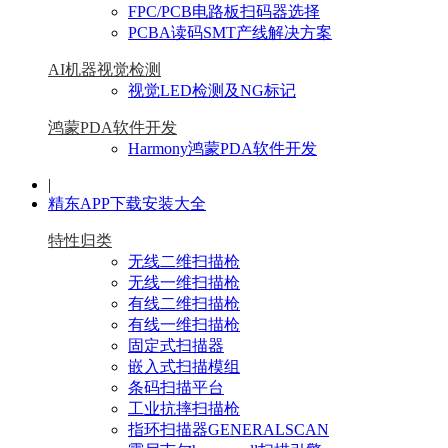
FPC/PCB电路板扫码器选择
PCBA读码SMT产线解决方案
AI机器视觉检测
视觉LED检测及NG标记
鸿蒙PDA软件开发
Harmony鸿蒙PDA软件开发
|
精东APP下载安装大全
特性归类
无线二维扫描枪
无线一维扫描枪
有线二维扫描枪
有线一维扫描枪
固定式扫描器
嵌入式扫描模组
条码扫描平台
工业抗摔扫描枪
指环扫描器GENERALSCAN