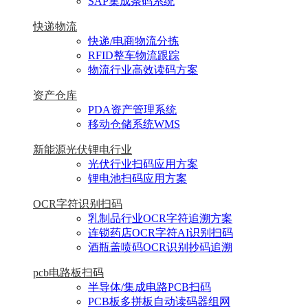
SAP集成条码系统
快递物流
快递/电商物流分拣
RFID整车物流跟踪
物流行业高效读码方案
资产仓库
PDA资产管理系统
移动仓储系统WMS
新能源光伏锂电行业
光伏行业扫码应用方案
锂电池扫码应用方案
OCR字符识别扫码
乳制品行业OCR字符追溯方案
连锁药店OCR字符AI识别扫码
酒瓶盖喷码OCR识别抄码追溯
pcb电路板扫码
半导体/集成电路PCB扫码
PCB板多拼板自动读码器组网