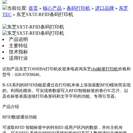
当前位置:
首页
核心产品
条码打印机
进口品牌
东芝
>
>
>
>
TEC
东芝SX5T-RFID条码打印机
>
产品说明
主要特征
技术指标
适用行业
识别产品东芝TOSHIBA打印机欢迎来电咨询东芝
rfid标签打印机
价格和
型号：020-87030040。
B-SX系列的RFID功能是通过在打印机本体上添加装配RFID模块而实现
的。利用此模块。可实现将数据写入RFID智能标签的卷行IC芯片、以
及在标签表面连续打印条形码和文字字符的功能。专用引导器。
产品介绍
RFID数据通信功能
可读取RFID 智能标签中的特别ID 或用户区内的数据，并向主机传