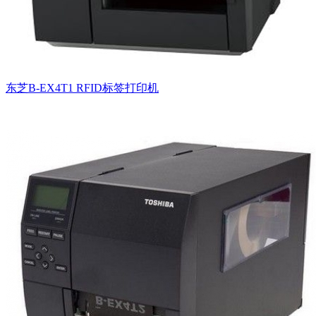
东芝B-EX4T1 RFID标签打印机