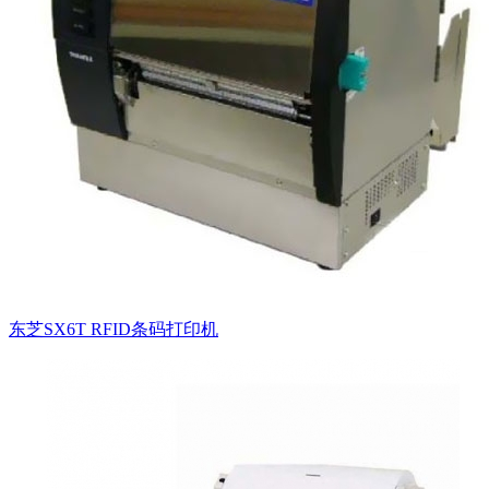
东芝SX6T RFID条码打印机