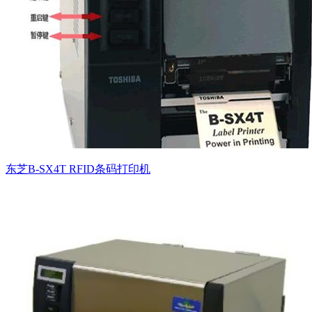
东芝B-SX4T RFID条码打印机