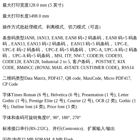
最大打印宽度128.0 mm (5 英寸)
最大打印长度1498.0 mm
操作方式批处理模式、剥离模式、切刀模式（可选）
条形码类型JAN8, JAN13, EAN8, EAN8 码+2 码条码，EAN8 码+5 码条
码，EAN13, EAN13 码+2 码条码， EAN13 码+5 码条码， UPC-E,
UPC-E 码+2 码条码， UPC-E 码+5 码条码， UPC-A, UPC-A 码+2 码条
码， UPC-A 码+5 码条码，MSI, ITF, NW-7, CODE39, CODE93,
CODE128, EAN128, Industrial 2 to 5, 客户条码， POSTNET, KIX
CODE, RM4SCC (ROYAL MAIL 4STATE CUSTOMER CODE), RSS14
二维码类型Data Matrix, PDF417, QR code, MaxiCode, Micro PDF417,
CP Code
字体Times Roman (6 号), Helvetica (6 号), Presentation (1 号), Letter
Gothic (1 号), Prestige Elite (2 号), Courier (2 号), OCR (2 类), Gothic (1
号), Outline font (4 类), Price font (3 类)
字体和条码可旋转角度0°, 90°, 180°, 270°
标准接口串行(RS-232C)、并行(Centronics)、扩展输入/输出
闪存/内存32 MB SDRAM; 8 MB Flash