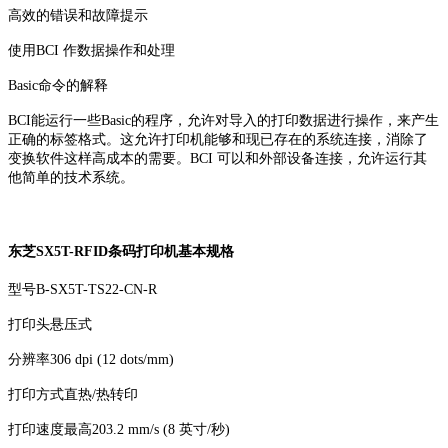
高效的错误和故障提示
使用BCI 作数据操作和处理
Basic命令的解释
BCI能运行一些Basic的程序，允许对导入的打印数据进行操作，来产生
正确的标签格式。这允许打印机能够和现已存在的系统连接，消除了
变换软件这样高成本的需要。BCI 可以和外部设备连接，允许运行其
他简单的技术系统。
东芝SX5T-RFID条码打印机基本规格
型号B-SX5T-TS22-CN-R
打印头悬压式
分辨率306 dpi (12 dots/mm)
打印方式直热/热转印
打印速度最高203.2 mm/s (8 英寸/秒)