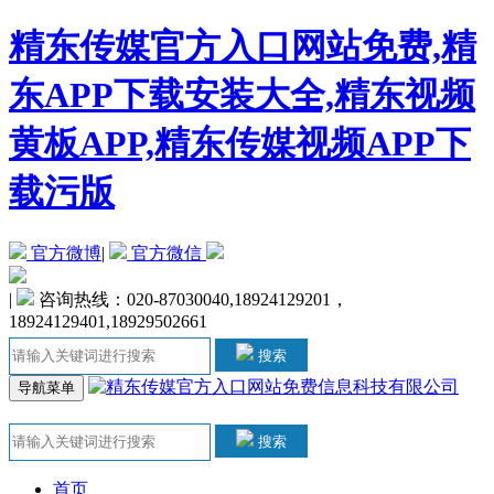
精东传媒官方入口网站免费,精
东APP下载安装大全,精东视频
黄板APP,精东传媒视频APP下
载污版
官方微博
|
官方微信
|
咨询热线：020-87030040,18924129201，
18924129401,18929502661
搜索
导航菜单
搜索
首页