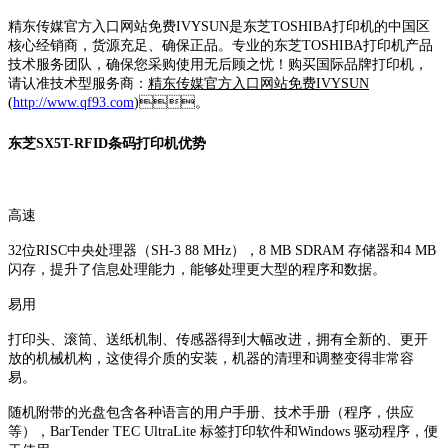
精东传媒官方入口网站免费IVYSUN是东芝TOSHIBA打印机的中国区
核心经销商，货源充足、确保正品。专业的东芝TOSHIBA打印机产品
技术服务团队，确保您采购使用无后顾之忧！购买国际品牌打印机，
请认准技术型服务商：
精东传媒官方入口网站免费IVYSUN
(
http://www.qf93.com
)。
东芝SX5T-RFID条码打印机优势
高速
32位RISC中央处理器（SH-3 88 MHz），8 MB SDRAM 存储器和4 MB
闪存，提升了信息处理能力，能够处理更大型的程序和数据。
易用
打印头、滚筒、送纸机制、传感器得到大幅改进，拥有全新的、更开
放的机械机构，这使得介质的安装，机器的清理和调整变得非常容
易。
随机附带的光盘包含各种语言的用户手册、技术手册（程序，供应
等），BarTender TEC UltraLite 标签打印软件和Windows 驱动程序，便