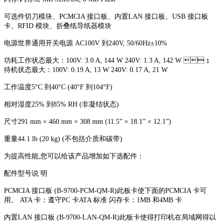
可选件切刀模块、PCMCIA 接口板、内置LAN 接口板、USB 接口板
卡、RFID 模块、折叠纸导纸器模块
电源世界通用开关电源 AC100V 到240V, 50/60Hz±10%
功耗工作状态最大：100V: 3.0 A, 144 W 240V: 1.3 A, 142 W ；
待机状态最大：100V: 0.19 A, 13 W 240V: 0.17 A, 21 W
工作温度5°C 到40°C (40°F 到104°F)
相对湿度25% 到85% RH (非凝结状态)
尺寸291 mm × 460 mm × 308 mm (11.5” × 18.1” × 12.1”)
重量44.1 lb (20 kg) (不包括介质和碳带)
为提高性能,您可以给该产品增加如下选配件：
配件型号说 明
PCMCIA 接口板 (B-9700-PCM-QM-R)此板卡使下面的PCMCIA 卡可
用。 ATA 卡：遵守PC 卡ATA 标准 闪存卡：1MB 和4MB 卡
内置LAN 接口板 (B-9700-LAN-QM-R)此板卡使得打印机在局域网得以