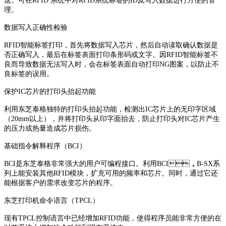
送。可在RFID 系统中对RFID系统标签的ID及写入数据进行方便的管
理。
数据写入正确性检验
RFID智能标签打印，首先将数据写入芯片，然后自动读取确认数据是
否正确写入，最后在标签表面打印条形码或文字。因RFID智能标签不
良而导致数据无法写入时，会在标签表面自动打印NG图案，以防止不
良标签的误用。
保护IC芯片的打印头抬起功能
利用东芝泰格独特的打印头抬起功能，检测出IC芯片上的无印字区域
（20mm以上），并将打印头从印字面抬去，防止打印头对IC芯片产生
的压力或热量造成芯片损伤。
基础指令解释程序（BCI）
BCI是东芝泰格非常强大的用户可编程接口。利用BCI，B-SX系
列上能安装其他RFID模块，扩充可用的频率和芯片。同时，通过它还
能根据客户的需求改变芯片的程序。
东芝打印机命令语言（TPCL）
现有TPCL控制语言中已经增加RFID功能，使得程序员能非常方便的在