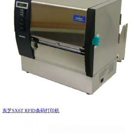
东芝SX6T RFID条码打印机