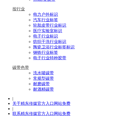
按行业
电力户外标识
汽车行业标签
轮胎皮带行业标识
医疗实验室标识
电子行业标识
纺织干洗行业标识
陶瓷卫浴行业标签标识
钢铁行业标签
电子行业特种胶带
碳带色带
洗水唛碳带
常规型碳带
耐磨碳带
耐酒精碳带
|
关于精东传媒官方入口网站免费
|
联系精东传媒官方入口网站免费