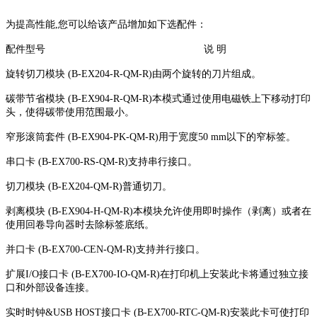
为提高性能,您可以给该产品增加如下选配件：
配件型号 说 明
旋转切刀模块 (B-EX204-R-QM-R)由两个旋转的刀片组成。
碳带节省模块 (B-EX904-R-QM-R)本模式通过使用电磁铁上下移动打印
头，使得碳带使用范围最小。
窄形滚筒套件 (B-EX904-PK-QM-R)用于宽度50 mm以下的窄标签。
串口卡 (B-EX700-RS-QM-R)支持串行接口。
切刀模块 (B-EX204-QM-R)普通切刀。
剥离模块 (B-EX904-H-QM-R)本模块允许使用即时操作（剥离）或者在
使用回卷导向器时去除标签底纸。
并口卡 (B-EX700-CEN-QM-R)支持并行接口。
扩展I/O接口卡 (B-EX700-IO-QM-R)在打印机上安装此卡将通过独立接
口和外部设备连接。
实时时钟&USB HOST接口卡 (B-EX700-RTC-QM-R)安装此卡可使打印