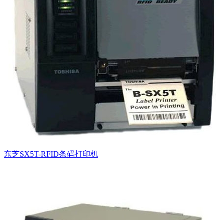
东芝SX5T-RFID条码打印机