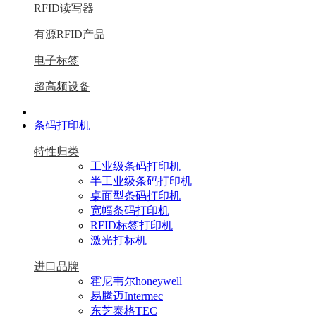
RFID读写器
有源RFID产品
电子标签
超高频设备
|
条码打印机
特性归类
工业级条码打印机
半工业级条码打印机
桌面型条码打印机
宽幅条码打印机
RFID标签打印机
激光打标机
进口品牌
霍尼韦尔honeywell
易腾迈Intermec
东芝泰格TEC