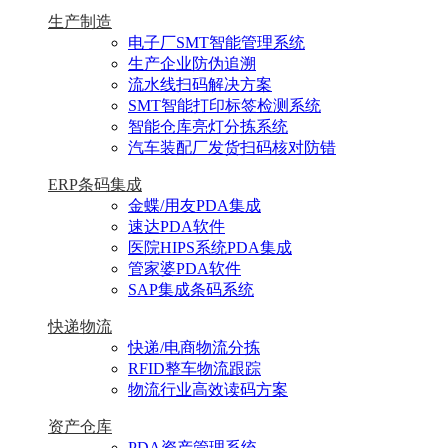
生产制造
电子厂SMT智能管理系统
生产企业防伪追溯
流水线扫码解决方案
SMT智能打印标签检测系统
智能仓库亮灯分拣系统
汽车装配厂发货扫码核对防错
ERP条码集成
金蝶/用友PDA集成
速达PDA软件
医院HIPS系统PDA集成
管家婆PDA软件
SAP集成条码系统
快递物流
快递/电商物流分拣
RFID整车物流跟踪
物流行业高效读码方案
资产仓库
PDA资产管理系统