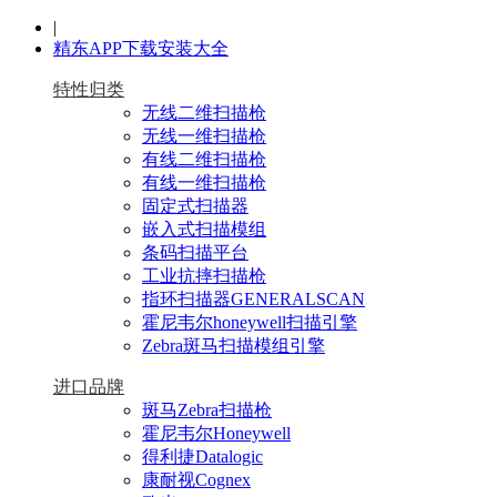
|
精东APP下载安装大全
特性归类
无线二维扫描枪
无线一维扫描枪
有线二维扫描枪
有线一维扫描枪
固定式扫描器
嵌入式扫描模组
条码扫描平台
工业抗摔扫描枪
指环扫描器GENERALSCAN
霍尼韦尔honeywell扫描引擎
Zebra斑马扫描模组引擎
进口品牌
斑马Zebra扫描枪
霍尼韦尔Honeywell
得利捷Datalogic
康耐视Cognex