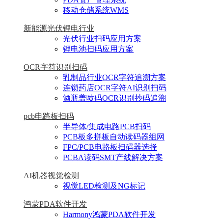
移动仓储系统WMS
新能源光伏锂电行业
光伏行业扫码应用方案
锂电池扫码应用方案
OCR字符识别扫码
乳制品行业OCR字符追溯方案
连锁药店OCR字符AI识别扫码
酒瓶盖喷码OCR识别抄码追溯
pcb电路板扫码
半导体/集成电路PCB扫码
PCB板多拼板自动读码器组网
FPC/PCB电路板扫码器选择
PCBA读码SMT产线解决方案
AI机器视觉检测
视觉LED检测及NG标记
鸿蒙PDA软件开发
Harmony鸿蒙PDA软件开发