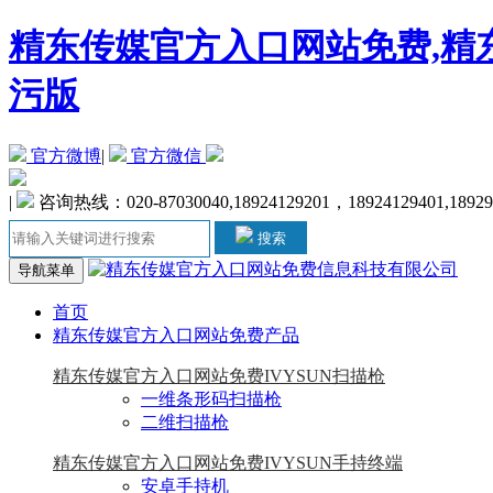
精东传媒官方入口网站免费,精东
污版
官方微博
|
官方微信
|
咨询热线：020-87030040,18924129201，18924129401,1892
搜索
导航菜单
首页
精东传媒官方入口网站免费产品
精东传媒官方入口网站免费IVYSUN扫描枪
一维条形码扫描枪
二维扫描枪
精东传媒官方入口网站免费IVYSUN手持终端
安卓手持机