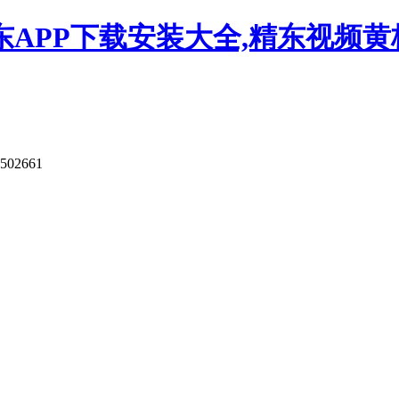
APP下载安装大全,精东视频黄板
9502661