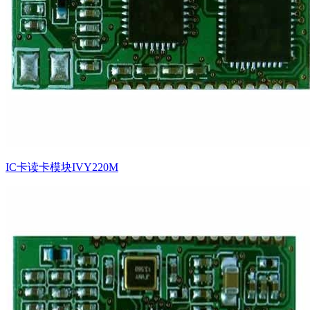
IC卡读卡模块IVY220M