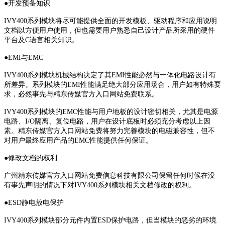
●开发预备知识
IVY400系列模块将尽可能提供全面的开发模板、驱动程序和应用说明
文档以方便用户使用，但也需要用户熟悉自己设计产品所采用的硬件
平台及C语言相关知识。
●EMI与EMC
IVY400系列模块机械结构决定了其EMI性能必然与一体化电路设计有
所差异。系列模块的EMI性能满足绝大部分应用场合，用户如有特殊要
求，必然事先与精东传媒官方入口网站免费联系。
IVY400系列模块的EMC性能与用户地板的设计密切相关，尤其是电源
电路、I/O隔离、复位电路，用户在设计底板时必须充分考虑以上因
素。精东传媒官方入口网站免费将努力完善模块的电磁兼容性，但不
对用户最终应用产品的EMC性能提供任何保证。
●修改文档的权利
广州精东传媒官方入口网站免费信息科技有限公司保留任何时候在没
有事先声明的情况下对IVY400系列模块相关文档修改的权利。
●ESD静电放电保护
IVY400系列模块部分元件内置ESD保护电路，但当模块的恶劣的环境