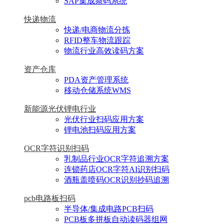
SAP集成条码系统
快递物流
快递/电商物流分拣
RFID整车物流跟踪
物流行业高效读码方案
资产仓库
PDA资产管理系统
移动仓储系统WMS
新能源光伏锂电行业
光伏行业扫码应用方案
锂电池扫码应用方案
OCR字符识别扫码
乳制品行业OCR字符追溯方案
连锁药店OCR字符AI识别扫码
酒瓶盖喷码OCR识别抄码追溯
pcb电路板扫码
半导体/集成电路PCB扫码
PCB板多拼板自动读码器组网