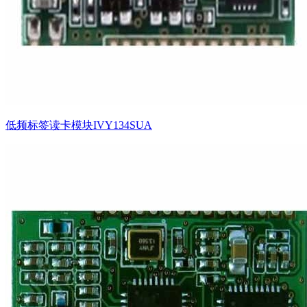
低频标签读卡模块IVY134SUA