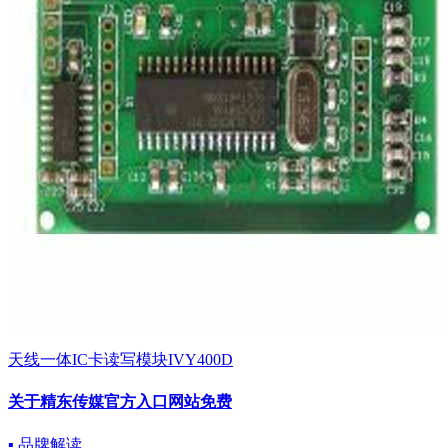
天线一体IC卡读写模块IVY400D
关于精东传媒官方入口网站免费
▪ 品牌解读