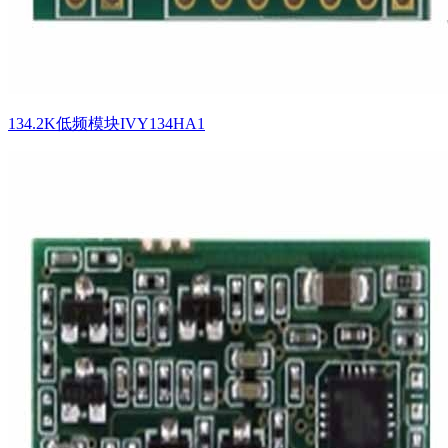
134.2K低频模块IVY134HA1