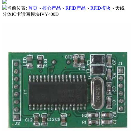
当前位置:
首页
核心产品
RFID产品
RFID模块
天线
>
>
>
>
分体IC卡读写模块IVY400D