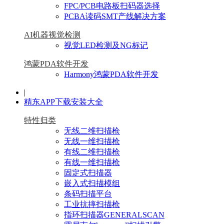
FPC/PCB电路板扫码器选择
PCBA读码SMT产线解决方案
AI机器视觉检测
视觉LED检测及NG标记
鸿蒙PDA软件开发
Harmony鸿蒙PDA软件开发
|
精东APP下载安装大全
特性归类
无线二维扫描枪
无线一维扫描枪
有线二维扫描枪
有线一维扫描枪
固定式扫描器
嵌入式扫描模组
条码扫描平台
工业抗摔扫描枪
指环扫描器GENERALSCAN