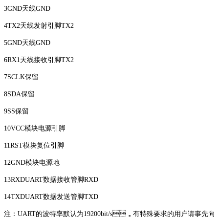
3GND天线GND
4TX2天线发射引脚TX2
5GND天线GND
6RX1天线接收引脚TX2
7SCLK保留
8SDA保留
9SS保留
10VCC模块电源引脚
11RST模块复位引脚
12GND模块电源地
13RXDUART数据接收管脚RXD
14TXDUART数据发送管脚TXD
注：UART的波特率默认为19200bit/s，有特殊要求的用户请事先向