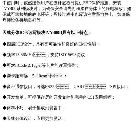
中使用时，依然建议用户在设计底板时提供ESD保护措施。安装
IVY400系列模块时，为确保安全请先将积累在身体上的静电释放，如
佩戴可靠接地的静电环等；焊接过程中也应该注意释放静电，如确保
焊接设备接地良好等。
天线分体IC卡读写模块IVY400D具有以下特点：
◆四层PCB设计，具有高可靠性和良好的EMC性能；
◆频率13.56MHz，支持ISO15693协议；
◆可对I.Code 2,Tag-it等卡片的读写操作；
◆读卡距离远，5~10cm；
◆多种通信接口，可选RS232、UART、SPI接口；
◆开发简单，可提供详尽的开发文档和完善的C51应用例程；
◆体积小巧，易于集成到设备中；
◆天线分体设计，应用更加灵活；