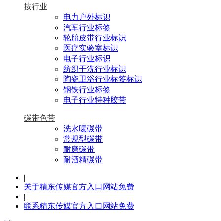
按行业
电力户外标识
汽车行业标签
轮胎皮带行业标识
医疗实验室标识
电子行业标识
纺织干洗行业标识
陶瓷卫浴行业标签标识
钢铁行业标签
电子行业特种胶带
碳带色带
洗水唛碳带
常规型碳带
耐磨碳带
耐酒精碳带
|
关于精东传媒官方入口网站免费
|
联系精东传媒官方入口网站免费