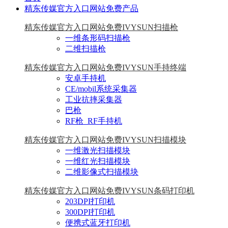
精东传媒官方入口网站免费产品
精东传媒官方入口网站免费IVYSUN扫描枪
一维条形码扫描枪
二维扫描枪
精东传媒官方入口网站免费IVYSUN手持终端
安卓手持机
CE/mobil系统采集器
工业抗摔采集器
巴枪
RF枪_RF手持机
精东传媒官方入口网站免费IVYSUN扫描模块
一维激光扫描模块
一维红光扫描模块
二维影像式扫描模块
精东传媒官方入口网站免费IVYSUN条码打印机
203DPI打印机
300DPI打印机
便携式蓝牙打印机