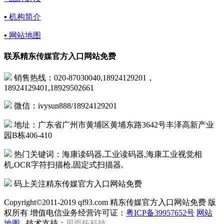
▪ 机构简介
▪ 网站地图
联系精东传媒官方入口网站免费
销售热线：020-87030040,18924129201，
18924129401,18929502661
微信：ivysun888/18924129201
地址：广东省广州市黄埔区黄埔东路3642号丰泽高新产业
园B栋406-410
热门关键词：海康读码器,工业读码器,海康工业视觉相
机,OCR字符扫描枪,固定式扫描器,
码上关注精东传媒官方入口网站免费
Copyright©2011-2019 qf93.com 精东传媒官方入口网站免费 版
权所有 增值电信业务经营许可证：
粤ICP备39957652号
网站
地图
技术支持：
思而拓科技