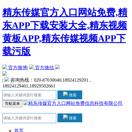
精东传媒官方入口网站免费,精
东APP下载安装大全,精东视频
黄板APP,精东传媒视频APP下
载污版
官方微博
|
官方微信
|
咨询热线：020-87030040,18924129201，
18924129401,18929502661
搜索
导航菜单
搜索
首页