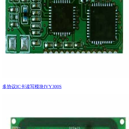
多协议IC卡读写模块IVY300S