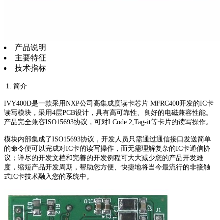
产品说明
主要特征
技术指标
1. 简介
IVY400D是一款采用NXP公司高集成度读卡芯片 MFRC400开发的IC卡
读写模块，采用4层PCB设计，具有高可靠性、良好的电磁兼容性能。
产品完全兼容ISO15693协议，可对I.Code 2,Tag-it等卡片的读写操作。
模块内部集成了ISO15693协议，开发人员只需通过通信接口发送简单
的命令便可以完成对IC卡的读写操作，而无需理解复杂的IC卡通信协
议；详尽的开发文档和完善的开发例程可大大减少您的产品开发难
度，缩短产品开发周期，帮助您方便、快捷地将当今最流行的非接触
式IC卡技术融入您的系统中。