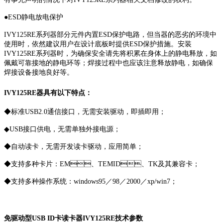
●ESD静电放电保护
IVY125RE系列器部分元件内置ESD保护电路，但当器的恶劣的环境中
使用时，依然建议用户在设计底板时提供ESD保护措施。安装
IVY125RE系列器时，为确保安全请先将积累在身体上的静电释放，如
佩戴可靠接地的静电环等；焊接过程中也应该注意释放静电，如确保
焊接设备接地良好等。
IVY125RE器具有以下特点：
◆标准USB2.0通信接口，无需安装驱动，即插即用；
◆USB接口供电，无需单独外接电源；
◆自动读卡，无需开发读卡驱动，应用简单；
◆支持多种卡片：EM、TEMID、TK及其兼容卡；
◆支持多种操作系统：windows95／98／2000／xp/win7；
免驱动型USB ID卡读卡器IVY125RE技术参数