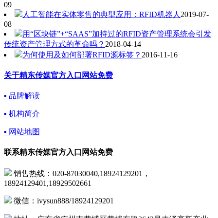
09
人工智能在实体零售的典型应用：RFID机器人
2019-07-
08
用“区块链”+“SAAS”加持过的RFID资产管理系统会引发
传统资产管理方式的革命吗？
2018-04-14
为何使用及如何部署RFID源标签？
2016-11-16
关于精东传媒官方入口网站免费
▪ 品牌解读
▪ 机构简介
▪ 网站地图
联系精东传媒官方入口网站免费
销售热线：020-87030040,18924129201，
18924129401,18929502661
微信：ivysun888/18924129201