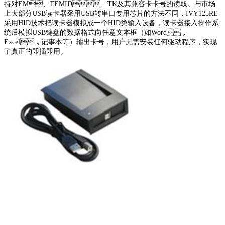
持对EM、TEMID、TK及其兼容卡卡号的读取。与市场
上大部分USB读卡器采用USB转串口专用芯片的方法不同，IVY125RE
采用HID技术把读卡器模拟成一个HID类输入设备，读卡器接入操作系
统后模拟USB键盘的数据格式向任意文本框（如Word，
Excel，记事本等）输出卡号，用户无需安装任何驱动程序，实现
了真正的即插即用。