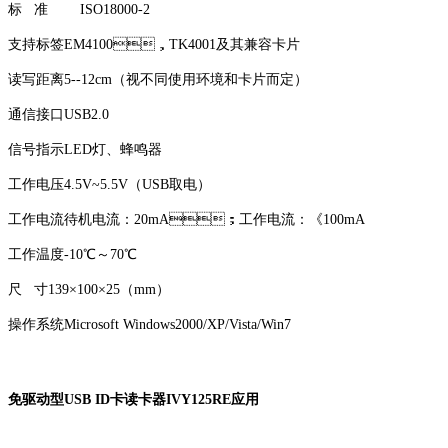
标 准 ISO18000-2
支持标签EM4100，TK4001及其兼容卡片
读写距离5--12cm（视不同使用环境和卡片而定）
通信接口USB2.0
信号指示LED灯、蜂鸣器
工作电压4.5V~5.5V（USB取电）
工作电流待机电流：20mA；工作电流：《100mA
工作温度-10℃～70℃
尺 寸139×100×25（mm）
操作系统Microsoft Windows2000/XP/Vista/Win7
免驱动型USB ID卡读卡器IVY125RE应用