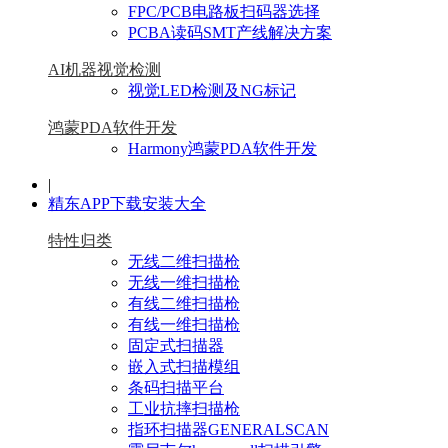
FPC/PCB电路板扫码器选择
PCBA读码SMT产线解决方案
AI机器视觉检测
视觉LED检测及NG标记
鸿蒙PDA软件开发
Harmony鸿蒙PDA软件开发
|
精东APP下载安装大全
特性归类
无线二维扫描枪
无线一维扫描枪
有线二维扫描枪
有线一维扫描枪
固定式扫描器
嵌入式扫描模组
条码扫描平台
工业抗摔扫描枪
指环扫描器GENERALSCAN