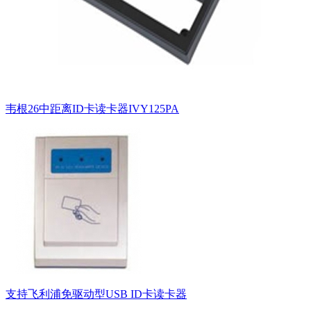
韦根26中距离ID卡读卡器IVY125PA
支持飞利浦免驱动型USB ID卡读卡器