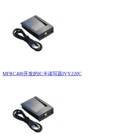
MFRC400开发的IC卡读写器IVY220C