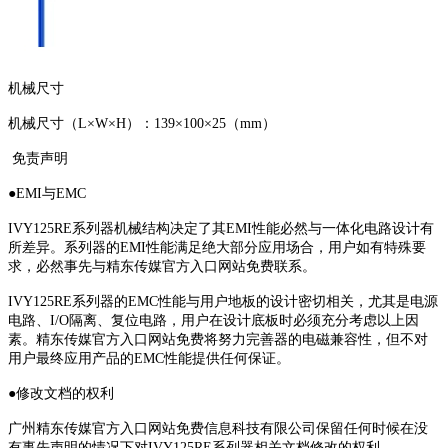
机械尺寸
机械尺寸（L×W×H）：139×100×25（mm）
免责声明
●EMI与EMC
IVY125RE系列器机械结构决定了其EMI性能必然与一体化电路设计有
所差异。系列器的EMI性能满足绝大部分应用场合，用户如有特殊要
求，必然事先与精东传媒官方入口网站免费联系。
IVY125RE系列器的EMC性能与用户地板的设计密切相关，尤其是电源
电路、I/O隔离、复位电路，用户在设计底板时必须充分考虑以上因
素。精东传媒官方入口网站免费将努力完善器的电磁兼容性，但不对
用户最终应用产品的EMC性能提供任何保证。
●修改文档的权利
广州精东传媒官方入口网站免费信息科技有限公司保留任何时候在没
有事先声明的情况下对IVY125RE系列器相关文档修改的权利。