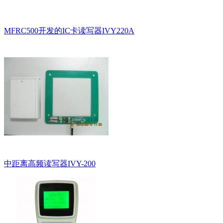
MFRC500开发的IC卡读写器IVY220A
中距离高频读写器IVY-200