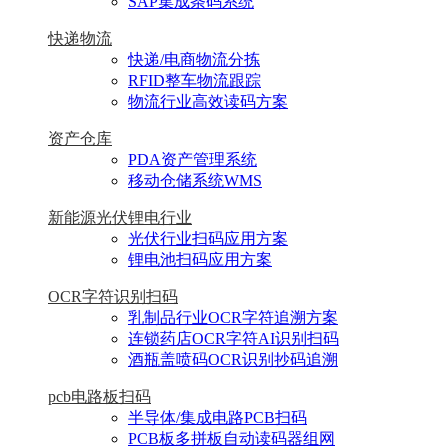
SAP集成条码系统
快递物流
快递/电商物流分拣
RFID整车物流跟踪
物流行业高效读码方案
资产仓库
PDA资产管理系统
移动仓储系统WMS
新能源光伏锂电行业
光伏行业扫码应用方案
锂电池扫码应用方案
OCR字符识别扫码
乳制品行业OCR字符追溯方案
连锁药店OCR字符AI识别扫码
酒瓶盖喷码OCR识别抄码追溯
pcb电路板扫码
半导体/集成电路PCB扫码
PCB板多拼板自动读码器组网