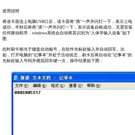
使用说明
将读卡器连上电脑USB口后，读卡器将“滴”一声并闪灯一下，表示上电
成功，半秒后将再“滴”一声并闪灯一下，表示设备自检成功，无需安装
任何驱动程序，windows系统会自动将其识别为“人体学输入设备”如下
图
此时刷卡相当于键盘自动输号，在软件光标处输入并自动回车。比
如，打开电脑的“记事本”并处于活动状态，刷卡后将自动在“记事本”的
光标处输入号码并模拟回车键一次，操作结果如下图：