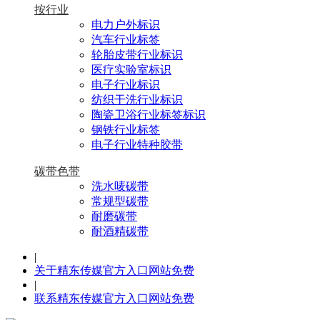
按行业
电力户外标识
汽车行业标签
轮胎皮带行业标识
医疗实验室标识
电子行业标识
纺织干洗行业标识
陶瓷卫浴行业标签标识
钢铁行业标签
电子行业特种胶带
碳带色带
洗水唛碳带
常规型碳带
耐磨碳带
耐酒精碳带
|
关于精东传媒官方入口网站免费
|
联系精东传媒官方入口网站免费