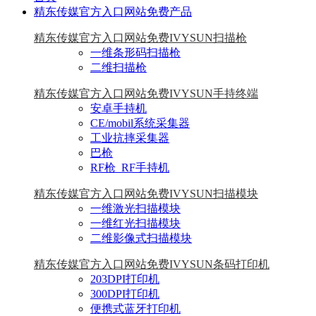
精东传媒官方入口网站免费产品
精东传媒官方入口网站免费IVYSUN扫描枪
一维条形码扫描枪
二维扫描枪
精东传媒官方入口网站免费IVYSUN手持终端
安卓手持机
CE/mobil系统采集器
工业抗摔采集器
巴枪
RF枪_RF手持机
精东传媒官方入口网站免费IVYSUN扫描模块
一维激光扫描模块
一维红光扫描模块
二维影像式扫描模块
精东传媒官方入口网站免费IVYSUN条码打印机
203DPI打印机
300DPI打印机
便携式蓝牙打印机