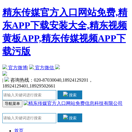
精东传媒官方入口网站免费,精
东APP下载安装大全,精东视频
黄板APP,精东传媒视频APP下
载污版
官方微博
|
官方微信
|
咨询热线：020-87030040,18924129201，
18924129401,18929502661
搜索
导航菜单
搜索
首页