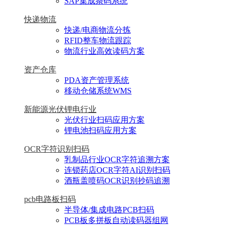
SAP集成条码系统
快递物流
快递/电商物流分拣
RFID整车物流跟踪
物流行业高效读码方案
资产仓库
PDA资产管理系统
移动仓储系统WMS
新能源光伏锂电行业
光伏行业扫码应用方案
锂电池扫码应用方案
OCR字符识别扫码
乳制品行业OCR字符追溯方案
连锁药店OCR字符AI识别扫码
酒瓶盖喷码OCR识别抄码追溯
pcb电路板扫码
半导体/集成电路PCB扫码
PCB板多拼板自动读码器组网