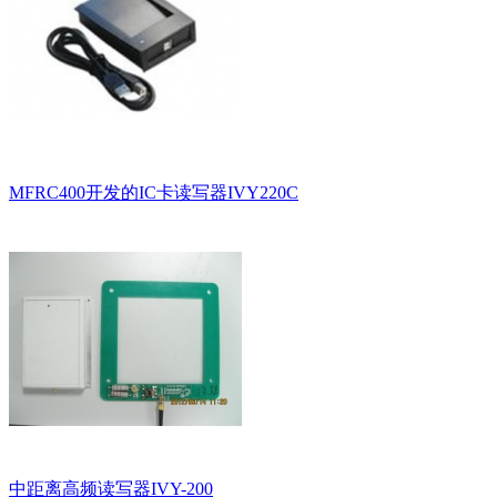
MFRC400开发的IC卡读写器IVY220C
中距离高频读写器IVY-200