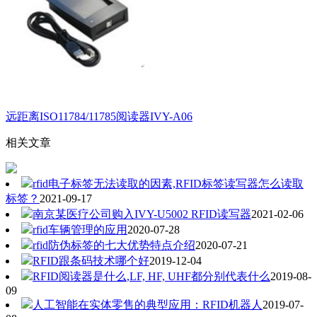
远距离ISO11784/11785阅读器IVY-A06
相关文章
rfid电子标签无法读取的因素,RFID标签读写器怎么读取
标签？
2021-09-17
南京某医疗公司购入IVY-U5002 RFID读写器
2021-02-06
rfid车辆管理的应用
2020-07-28
rfid防伪标签的七大优势特点介绍
2020-07-21
RFID跟条码技术哪个好
2019-12-04
RFID阅读器是什么,LF, HF, UHF都分别代表什么
2019-08-
09
人工智能在实体零售的典型应用：RFID机器人
2019-07-