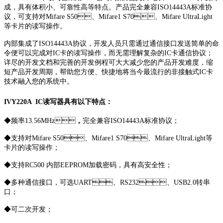
成，具有体积小、可靠性高等特点。产品完全兼容ISO14443A标准协
议，可支持对Mifare S50、Mifare1 S70、Mifare UltraLight
等卡片的读写操作。
内部集成了ISO14443A协议，开发人员只需通过通信接口发送简单的命
令便可以完成对IC卡的读写操作，而无需理解复杂的IC卡通信协议；
详尽的开发文档和完善的开发例程可大大减少您的产品开发难度，缩
短产品开发周期，帮助您方便、快捷地将当今最流行的非接触式IC卡
技术融入您的系统中。
IVY220A IC读写器具有以下特点：
◆
频率13.56MHz，完全兼容ISO14443A标准协议；
◆
支持对Mifare S50、Mifare1 S70、Mifare UltraLight等
卡片的读写操作；
◆
支持RC500 内部EEPROM加载密码，具有高安全性；
◆
多种通信接口，可选UART、RS232、USB2.0转串
口；
◆
可二次开发；