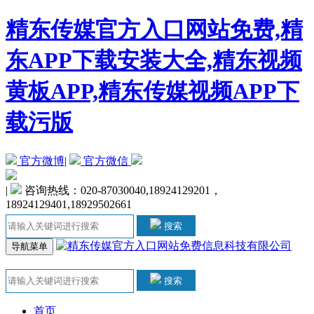
精东传媒官方入口网站免费,精
东APP下载安装大全,精东视频
黄板APP,精东传媒视频APP下
载污版
官方微博
|
官方微信
|
咨询热线：020-87030040,18924129201，
18924129401,18929502661
搜索
导航菜单
搜索
首页