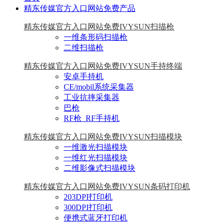
精东传媒官方入口网站免费产品
精东传媒官方入口网站免费IVYSUN扫描枪
一维条形码扫描枪
二维扫描枪
精东传媒官方入口网站免费IVYSUN手持终端
安卓手持机
CE/mobil系统采集器
工业抗摔采集器
巴枪
RF枪_RF手持机
精东传媒官方入口网站免费IVYSUN扫描模块
一维激光扫描模块
一维红光扫描模块
二维影像式扫描模块
精东传媒官方入口网站免费IVYSUN条码打印机
203DPI打印机
300DPI打印机
便携式蓝牙打印机