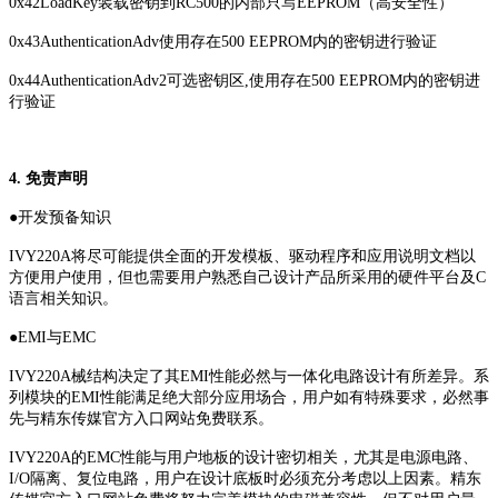
0x42
LoadKey
装载密钥到RC500的内部只写EEPROM（高安全性）
0x43
AuthenticationAdv
使用存在500 EEPROM内的密钥进行验证
0x44
AuthenticationAdv2
可选密钥区,使用存在500 EEPROM内的密钥进
行验证
4. 免责声明
●
开发预备知识
IVY220A将尽可能提供全面的开发模板、驱动程序和应用说明文档以
方便用户使用，但也需要用户熟悉自己设计产品所采用的硬件平台及C
语言相关知识。
●
EMI与EMC
IVY220A械结构决定了其EMI性能必然与一体化电路设计有所差异。系
列模块的EMI性能满足绝大部分应用场合，用户如有特殊要求，必然事
先与精东传媒官方入口网站免费联系。
IVY220A的EMC性能与用户地板的设计密切相关，尤其是电源电路、
I/O隔离、复位电路，用户在设计底板时必须充分考虑以上因素。精东