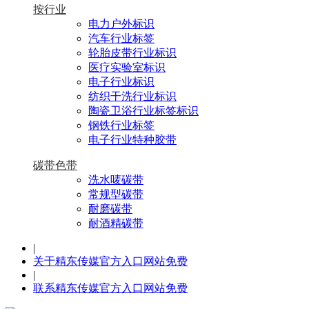
按行业
电力户外标识
汽车行业标签
轮胎皮带行业标识
医疗实验室标识
电子行业标识
纺织干洗行业标识
陶瓷卫浴行业标签标识
钢铁行业标签
电子行业特种胶带
碳带色带
洗水唛碳带
常规型碳带
耐磨碳带
耐酒精碳带
|
关于精东传媒官方入口网站免费
|
联系精东传媒官方入口网站免费