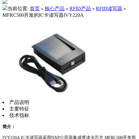
当前位置:
首页
核心产品
RFID产品
RFID读写器
>
>
>
>
MFRC500开发的IC卡读写器IVY220A
产品说明
主要特征
技术指标
简介：
IVY220A IC卡读写器采用NXP公司高集成度读卡芯片 MFRC500开发而