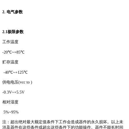
2. 电气参数
2.1
极限参数
工作温度
-20℃~+85℃
贮存温度
-40℃~+125℃
供电电压(vcc to )
-0.3V~+5.5V
相对湿度
5%~95%
注：超出绝对最大额定值条件下工作会造成器件的永久损坏。以上未
涉及器件在这些条件或超出这些条件下的功能操作。器件不能长时间