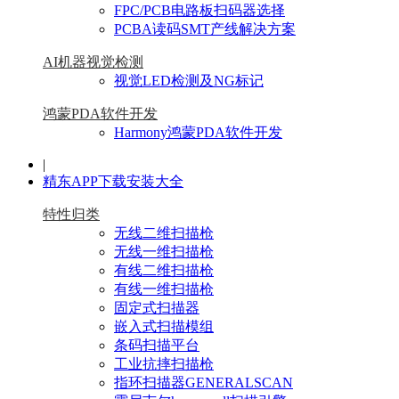
FPC/PCB电路板扫码器选择
PCBA读码SMT产线解决方案
AI机器视觉检测
视觉LED检测及NG标记
鸿蒙PDA软件开发
Harmony鸿蒙PDA软件开发
|
精东APP下载安装大全
特性归类
无线二维扫描枪
无线一维扫描枪
有线二维扫描枪
有线一维扫描枪
固定式扫描器
嵌入式扫描模组
条码扫描平台
工业抗摔扫描枪
指环扫描器GENERALSCAN