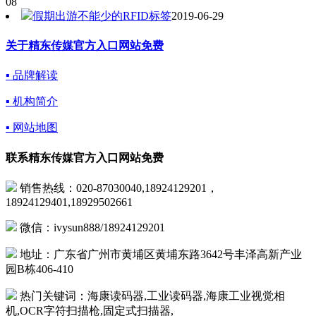
08
假期出游不能少的RFID标签
2019-06-29
关于精东传媒官方入口网站免费
▪ 品牌解读
▪ 机构简介
▪ 网站地图
联系精东传媒官方入口网站免费
销售热线：020-87030040,18924129201，
18924129401,18929502661
微信：ivysun888/18924129201
地址：广东省广州市黄埔区黄埔东路3642号丰泽高新产业
园B栋406-410
热门关键词：海康读码器,工业读码器,海康工业视觉相
机,OCR字符扫描枪,固定式扫描器,