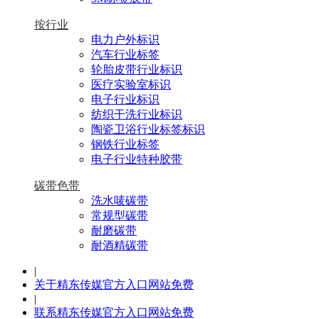
按行业
电力户外标识
汽车行业标签
轮胎皮带行业标识
医疗实验室标识
电子行业标识
纺织干洗行业标识
陶瓷卫浴行业标签标识
钢铁行业标签
电子行业特种胶带
碳带色带
洗水唛碳带
常规型碳带
耐磨碳带
耐酒精碳带
|
关于精东传媒官方入口网站免费
|
联系精东传媒官方入口网站免费