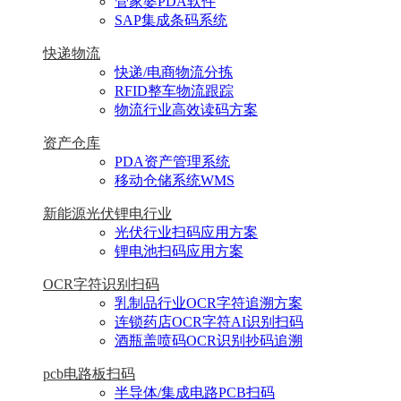
管家婆PDA软件
SAP集成条码系统
快递物流
快递/电商物流分拣
RFID整车物流跟踪
物流行业高效读码方案
资产仓库
PDA资产管理系统
移动仓储系统WMS
新能源光伏锂电行业
光伏行业扫码应用方案
锂电池扫码应用方案
OCR字符识别扫码
乳制品行业OCR字符追溯方案
连锁药店OCR字符AI识别扫码
酒瓶盖喷码OCR识别抄码追溯
pcb电路板扫码
半导体/集成电路PCB扫码