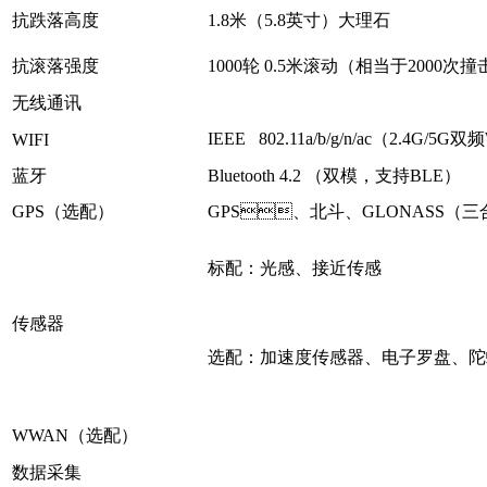
抗跌落高度
1.8米（5.8英寸）大理石
抗滚落强度
1000轮 0.5米滚动（相当于2000次撞
无线通讯
IEEE 802.11a/b/g/n/ac（2.4G/5G双
WIFI
蓝牙
Bluetooth 4.2 （双模，支持BLE）
GPS（选配）
GPS、北斗、GLONASS（
标配：光感、接近传感
传感器
选配：加速度传感器、电子罗盘、
WWAN（选配）
数据采集