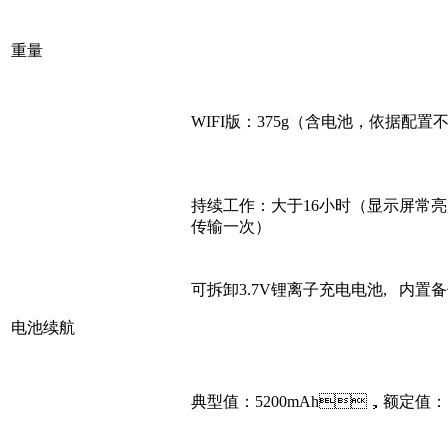
重量
WIFI版：375g（含电池，依据配
持续工作：大于16小时（显示屏常
传输一次）
可拆卸3.7V锂离子充电电池, 内置
电池续航
典型值：5200mAh，额定值：