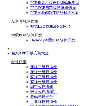
PCB板多拼板自动读码器组网
FPC/PCB电路板扫码器选择
PCBA读码SMT产线解决方案
AI机器视觉检测
视觉LED检测及NG标记
鸿蒙PDA软件开发
Harmony鸿蒙PDA软件开发
|
精东APP下载安装大全
特性归类
无线二维扫描枪
无线一维扫描枪
有线二维扫描枪
有线一维扫描枪
固定式扫描器
嵌入式扫描模组
条码扫描平台
工业抗摔扫描枪