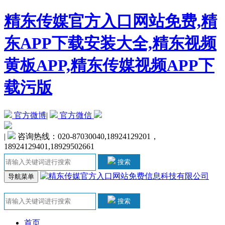
精东传媒官方入口网站免费,精
东APP下载安装大全,精东视频
黄板APP,精东传媒视频APP下
载污版
官方微博
|
官方微信
|
咨询热线：020-87030040,18924129201，
18924129401,18929502661
搜索
导航菜单
搜索
首页