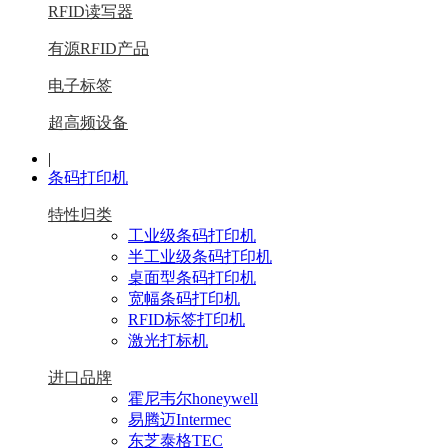
RFID读写器
有源RFID产品
电子标签
超高频设备
|
条码打印机
特性归类
工业级条码打印机
半工业级条码打印机
桌面型条码打印机
宽幅条码打印机
RFID标签打印机
激光打标机
进口品牌
霍尼韦尔honeywell
易腾迈Intermec
东芝泰格TEC