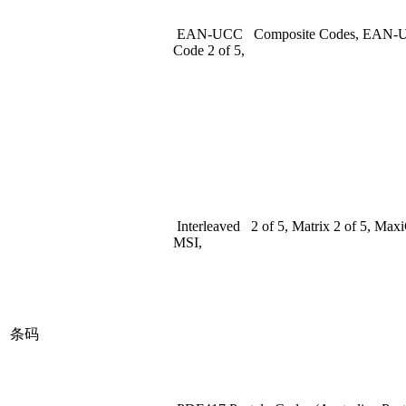
EAN-UCC Composite Codes, EAN-UC
Code 2 of 5,
Interleaved 2 of 5, Matrix 2 of 5, Ma
MSI,
条码