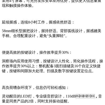
采用4寸屏幕，可充分发挥安卓应用优势，提供更大信息量展
现和触摸操作体验。
延续握感，连续8小时工作，握感依然舒适：
58mm细长型握把设计，握持舒适。背部弧线设计，握感媲美
手柄。合理配重设计，避免“头重脚轻”。
便捷高效的按键设计，操作效率提升30%：
洞察场内应用使用习惯，按键设计人性化，简化操作流程，操
作效率提升30%以上：整机配备3面扫描键及16个自定义快捷
键，按键和间隙加大处理。扫描及数字按键设置定位点。
高负荷嘈杂环境下，信息仍可轻松感知：
灵动醒目的LED灯，专业级音腔设计，110dB，音
量是同类产品的2倍，同时支持振动提醒。