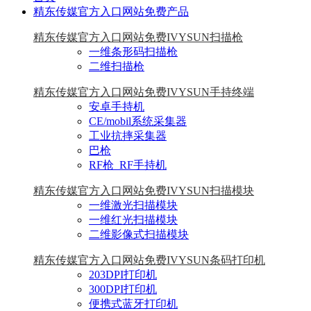
精东传媒官方入口网站免费产品
精东传媒官方入口网站免费IVYSUN扫描枪
一维条形码扫描枪
二维扫描枪
精东传媒官方入口网站免费IVYSUN手持终端
安卓手持机
CE/mobil系统采集器
工业抗摔采集器
巴枪
RF枪_RF手持机
精东传媒官方入口网站免费IVYSUN扫描模块
一维激光扫描模块
一维红光扫描模块
二维影像式扫描模块
精东传媒官方入口网站免费IVYSUN条码打印机
203DPI打印机
300DPI打印机
便携式蓝牙打印机