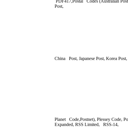
PDF417,Postal Codes (Australian Post,
Post,
China Post, Japanese Post, Korea Post,
Planet Code,Postnet), Plessey Code, 
Expanded, RSS Limited, RSS-14,