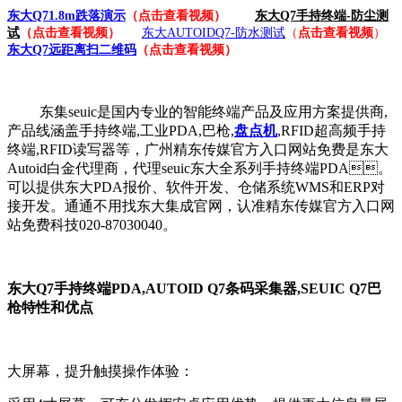
东大Q71.8m跌落演示
（点击查看视频）
东大Q7手持终端-防尘测
试
（点击查看视频）
东大AUTOIDQ7-防水测试
（
点击查看视频
）
东大Q7远距离扫二维码
（
点击查看视频
）
东集seuic是国内专业的智能终端产品及应用方案提供商,
产品线涵盖手持终端,工业PDA,巴枪,
盘点机
,RFID超高频手持
终端,RFID读写器等，广州精东传媒官方入口网站免费是东大
Autoid白金代理商，代理seuic东大全系列手持终端PDA。
可以提供东大PDA报价、软件开发、仓储系统WMS和ERP对
接开发。通通不用找东大集成官网，认准精东传媒官方入口网
站免费科技020-87030040。
东大Q7手持终端PDA,AUTOID Q7条码采集器,SEUIC Q7巴
枪特性和优点
大屏幕，提升触摸操作体验：