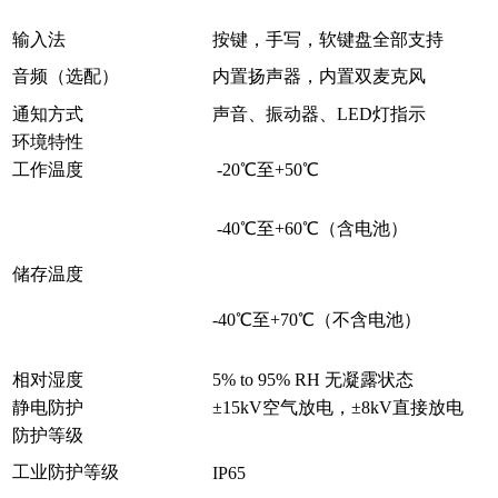
输入法
按键，手写，软键盘全部支持
音频（选配）
内置扬声器，内置双麦克风
通知方式
声音、振动器、LED灯指示
环境特性
工作温度
-20℃至+50℃
-40℃至+60℃（含电池）
储存温度
-40℃至+70℃（不含电池）
相对湿度
5% to 95% RH 无凝露状态
静电防护
±15kV空气放电，±8kV直接放电
防护等级
工业防护等级
IP65