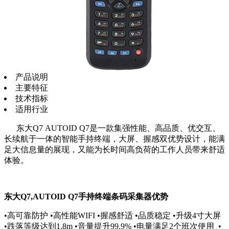
产品说明
主要特征
技术指标
适用行业
东大Q7 AUTOID Q7是一款集强性能、高品质、优交互、
长续航于一体的智能手持终端，大屏、握感双优势设计，能满
足大信息量的展现，又能为长时间高负荷的工作人员带来舒适
体验。
东大Q7,AUTOID Q7手持终端条码采集器优势
•高可靠防护 •高性能WIFI •握感舒适 •品质稳定 •升级4寸大屏
•跌落等级达到1.8m •音量提升99.9% •电量满足2个班次使用 •