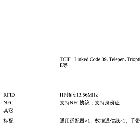
TCIF Linked Code 39, Telepen, Triop
E等
RFID
HF频段13.56MHz
NFC
支持NFC协议；支持身份证
其它
标配
通用适配器×1、数据通信线×1、手带×