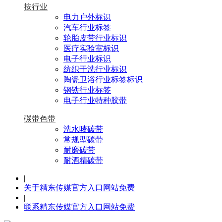
按行业
电力户外标识
汽车行业标签
轮胎皮带行业标识
医疗实验室标识
电子行业标识
纺织干洗行业标识
陶瓷卫浴行业标签标识
钢铁行业标签
电子行业特种胶带
碳带色带
洗水唛碳带
常规型碳带
耐磨碳带
耐酒精碳带
|
关于精东传媒官方入口网站免费
|
联系精东传媒官方入口网站免费