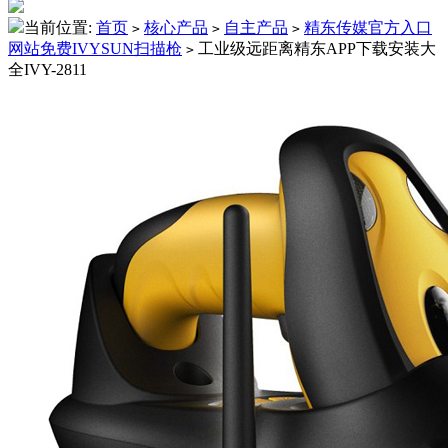
当前位置:
首页
核心产品
自主产品
精东传媒官方入口
>
>
>
网站免费IVYSUN扫描枪
工业级远距离精东APP下载安装大
>
全IVY-2811