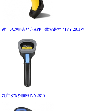
读一米远距离精东APP下载安装大全IVY-2811W
超市收银扫描枪IVY2815