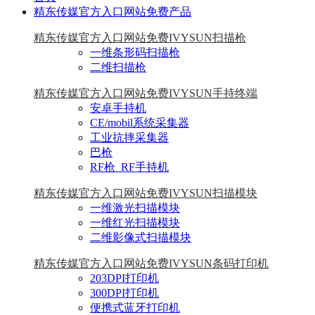
精东传媒官方入口网站免费产品
精东传媒官方入口网站免费IVYSUN扫描枪
一维条形码扫描枪
二维扫描枪
精东传媒官方入口网站免费IVYSUN手持终端
安卓手持机
CE/mobil系统采集器
工业抗摔采集器
巴枪
RF枪_RF手持机
精东传媒官方入口网站免费IVYSUN扫描模块
一维激光扫描模块
一维红光扫描模块
二维影像式扫描模块
精东传媒官方入口网站免费IVYSUN条码打印机
203DPI打印机
300DPI打印机
便携式蓝牙打印机