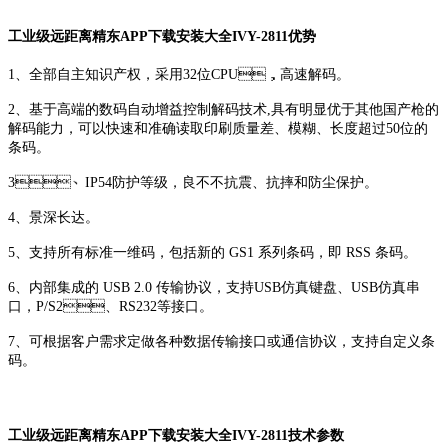
工业级远距离精东APP下载安装大全IVY-2811优势
1、全部自主知识产权，采用32位CPU，高速解码。
2、基于高端的数码自动增益控制解码技术,具有明显优于其他国产枪的
解码能力，可以快速和准确读取印刷质量差、模糊、长度超过50位的
条码。
3、IP54防护等级，良不不抗震、抗摔和防尘保护。
4、景深长达。
5、支持所有标准一维码，包括新的 GS1 系列条码，即 RSS 条码。
6、内部集成的 USB 2.0 传输协议，支持USB仿真键盘、USB仿真串
口，P/S2、RS232等接口。
7、可根据客户需求定做各种数据传输接口或通信协议，支持自定义条
码。
工业级远距离精东APP下载安装大全IVY-2811技术参数