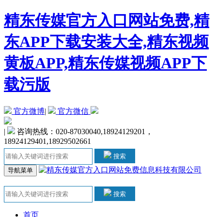
精东传媒官方入口网站免费,精
东APP下载安装大全,精东视频
黄板APP,精东传媒视频APP下
载污版
官方微博
|
官方微信
|
咨询热线：020-87030040,18924129201，
18924129401,18929502661
搜索
导航菜单
搜索
首页