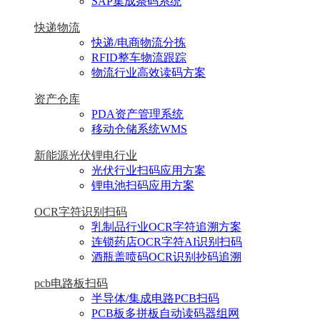
SAP集成条码系统
快递物流
快递/电商物流分拣
RFID整车物流跟踪
物流行业高效读码方案
资产仓库
PDA资产管理系统
移动仓储系统WMS
新能源光伏锂电行业
光伏行业扫码应用方案
锂电池扫码应用方案
OCR字符识别扫码
乳制品行业OCR字符追溯方案
连锁药店OCR字符AI识别扫码
酒瓶盖喷码OCR识别抄码追溯
pcb电路板扫码
半导体/集成电路PCB扫码
PCB板多拼板自动读码器组网