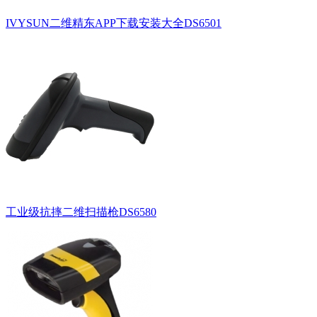
IVYSUN二维精东APP下载安装大全DS6501
工业级抗摔二维扫描枪DS6580