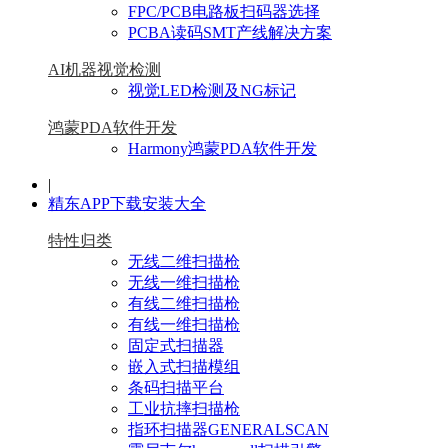
FPC/PCB电路板扫码器选择
PCBA读码SMT产线解决方案
AI机器视觉检测
视觉LED检测及NG标记
鸿蒙PDA软件开发
Harmony鸿蒙PDA软件开发
|
精东APP下载安装大全
特性归类
无线二维扫描枪
无线一维扫描枪
有线二维扫描枪
有线一维扫描枪
固定式扫描器
嵌入式扫描模组
条码扫描平台
工业抗摔扫描枪
指环扫描器GENERALSCAN