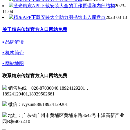
激光精东APP下载安装大全的工作原理和内部结构
2023-
11-04
精东APP下载安装大全助力图书馆出入库盘点
2023-03-13
关于精东传媒官方入口网站免费
▪ 品牌解读
▪ 机构简介
▪ 网站地图
联系精东传媒官方入口网站免费
销售热线：020-87030040,18924129201，
18924129401,18929502661
微信：ivysun888/18924129201
地址：广东省广州市黄埔区黄埔东路3642号丰泽高新产业
园B栋406-410