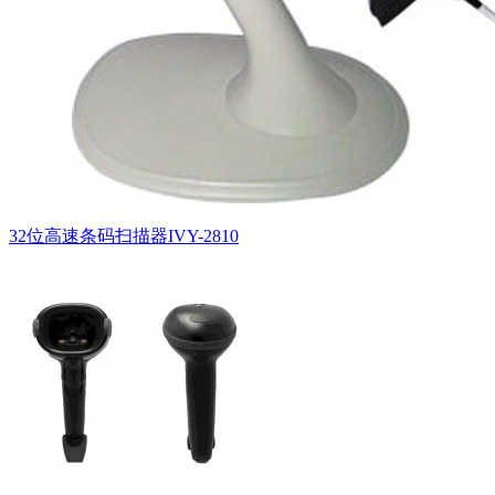
32位高速条码扫描器IVY-2810