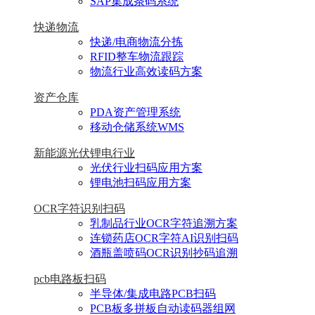
SAP集成条码系统
快递物流
快递/电商物流分拣
RFID整车物流跟踪
物流行业高效读码方案
资产仓库
PDA资产管理系统
移动仓储系统WMS
新能源光伏锂电行业
光伏行业扫码应用方案
锂电池扫码应用方案
OCR字符识别扫码
乳制品行业OCR字符追溯方案
连锁药店OCR字符AI识别扫码
酒瓶盖喷码OCR识别抄码追溯
pcb电路板扫码
半导体/集成电路PCB扫码
PCB板多拼板自动读码器组网