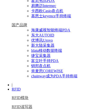
霍尼韦尔PDA
易腾迈Intermec
卡西欧Casio盘点机
基恩士keyence手持终端
国产品牌
海康威视智能终端PDA
东大AUTOID
优博讯Urovo
新大陆采集器
Idata移动数据终端
捷宝采集器
富立叶手持PDA
销邦盘点机
肯麦思COREWISE
chainway成为PDA手持终端
|
RFID
RFID模块
RFID读写器