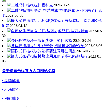
二维码扫描模组扫描特点
2024-11-22
二维码扫描模块给“智慧城市”智能感知识别带来了什么
呢
2023-06-09
嵌入式扫描模组几种识读模式：自动感应、常亮和命令
触发
2023-04-18
自动化生产嵌入式扫描模块,条码扫描模块特点
2023-03-
30
条码扫描模块一般多少钱，如何选择
2023-03-24
条码扫描模块组组成部分,扫描模块功能介绍
2023-02-06
镶嵌式扫描模块的选择要注意哪些问题
2023-01-13
嵌入式条码扫描模块应用,如何选择扫描模块？
2023-01-
05
关于精东传媒官方入口网站免费
▪ 品牌解读
▪ 机构简介
▪ 网站地图