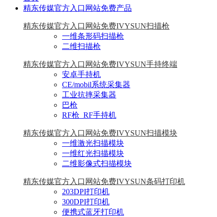
精东传媒官方入口网站免费产品
精东传媒官方入口网站免费IVYSUN扫描枪
一维条形码扫描枪
二维扫描枪
精东传媒官方入口网站免费IVYSUN手持终端
安卓手持机
CE/mobil系统采集器
工业抗摔采集器
巴枪
RF枪_RF手持机
精东传媒官方入口网站免费IVYSUN扫描模块
一维激光扫描模块
一维红光扫描模块
二维影像式扫描模块
精东传媒官方入口网站免费IVYSUN条码打印机
203DPI打印机
300DPI打印机
便携式蓝牙打印机