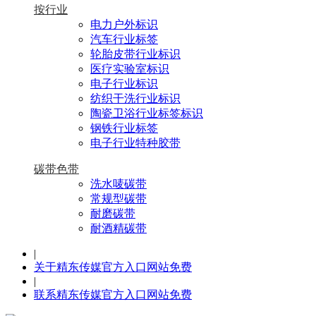
按行业
电力户外标识
汽车行业标签
轮胎皮带行业标识
医疗实验室标识
电子行业标识
纺织干洗行业标识
陶瓷卫浴行业标签标识
钢铁行业标签
电子行业特种胶带
碳带色带
洗水唛碳带
常规型碳带
耐磨碳带
耐酒精碳带
|
关于精东传媒官方入口网站免费
|
联系精东传媒官方入口网站免费