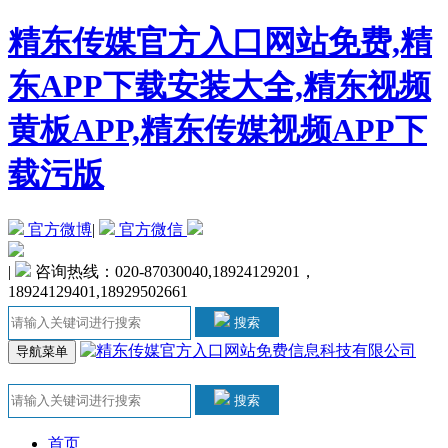
精东传媒官方入口网站免费,精
东APP下载安装大全,精东视频
黄板APP,精东传媒视频APP下
载污版
官方微博
|
官方微信
|
咨询热线：020-87030040,18924129201，
18924129401,18929502661
搜索
导航菜单
搜索
首页