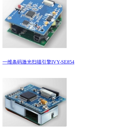
一维条码激光扫描引擎IVY-SE854