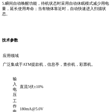
5.瞬间自动唤醒功能，待机状态时采用自动休眠模式减少用电
量，延长使用寿命；当有物体靠近时，自动快速进入扫描状
态。
技术参数
应用领域
广泛集成于ATM提款机，信息亭，查价机，彩票机。
输
入
直流5伏±10%
电
压
工
作
180mA@5.0V
电