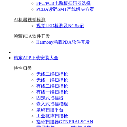
FPC/PCB电路板扫码器选择
PCBA读码SMT产线解决方案
AI机器视觉检测
视觉LED检测及NG标记
鸿蒙PDA软件开发
Harmony鸿蒙PDA软件开发
|
精东APP下载安装大全
特性归类
无线二维扫描枪
无线一维扫描枪
有线二维扫描枪
有线一维扫描枪
固定式扫描器
嵌入式扫描模组
条码扫描平台
工业抗摔扫描枪
指环扫描器GENERALSCAN