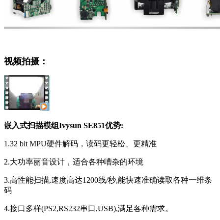
视频拍摄：
嵌入式扫描模组Ivysun SE851优势:
1.32 bit MPU硬件解码，读码更轻松、更精准
2.大功率丽音设计，适合各种嘈杂的环境
3.高性能扫描,速度高达1200线/秒,能快速准确读取各种一维条
码
4.接口多样(PS2,RS232串口,USB),满足各种需求。