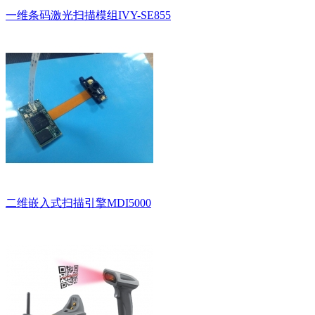
一维条码激光扫描模组IVY-SE855
二维嵌入式扫描引擎MDI5000