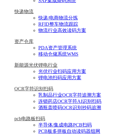
SAP集成条码系统
快递物流
快递/电商物流分拣
RFID整车物流跟踪
物流行业高效读码方案
资产仓库
PDA资产管理系统
移动仓储系统WMS
新能源光伏锂电行业
光伏行业扫码应用方案
锂电池扫码应用方案
OCR字符识别扫码
乳制品行业OCR字符追溯方案
连锁药店OCR字符AI识别扫码
酒瓶盖喷码OCR识别抄码追溯
pcb电路板扫码
半导体/集成电路PCB扫码
PCB板多拼板自动读码器组网