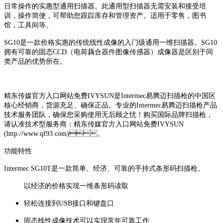
日常操作的实惠型通用扫描器。此通用型扫描器无需安装和接受培
训，操作简便，可帮助您跟踪库存和管理资产。适用于零售，图书
馆，工具间等。
SG10是一款价格实惠的传统线性成像的入门级通用一维扫描器。SG10
拥有可靠的固态CCD（电荷藕合器件图像传感器）成像器是区别于同
类产品的优势所在。
精东传媒官方入口网站免费IVYSUN是Intermec易腾迈扫描枪的中国区
核心经销商，货源充足、确保正品。专业的Intermec易腾迈扫描枪产品
技术服务团队，确保您采购使用无后顾之忧！购买国际品牌扫描枪，
请认准技术型服务商：精东传媒官方入口网站免费IVYSUN
(http://www.qf93.com)。
功能特性
Intermec SG10T是一款简单、经济、可靠的手持式条形码扫描枪。
以经济的价格实现一维条形码读取
轻松连接到USB接口和键盘口
固态线性成像技术可以实现常年可靠工作