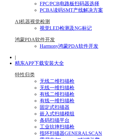
FPC/PCB电路板扫码器选择
PCBA读码SMT产线解决方案
AI机器视觉检测
视觉LED检测及NG标记
鸿蒙PDA软件开发
Harmony鸿蒙PDA软件开发
|
精东APP下载安装大全
特性归类
无线二维扫描枪
无线一维扫描枪
有线二维扫描枪
有线一维扫描枪
固定式扫描器
嵌入式扫描模组
条码扫描平台
工业抗摔扫描枪
指环扫描器GENERALSCAN