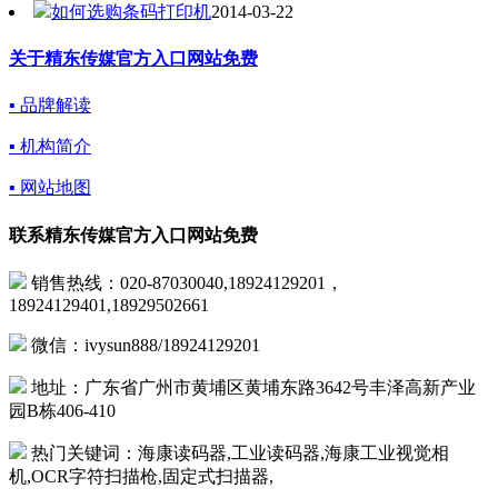
如何选购条码打印机
2014-03-22
关于精东传媒官方入口网站免费
▪ 品牌解读
▪ 机构简介
▪ 网站地图
联系精东传媒官方入口网站免费
销售热线：020-87030040,18924129201，
18924129401,18929502661
微信：ivysun888/18924129201
地址：广东省广州市黄埔区黄埔东路3642号丰泽高新产业
园B栋406-410
热门关键词：海康读码器,工业读码器,海康工业视觉相
机,OCR字符扫描枪,固定式扫描器,