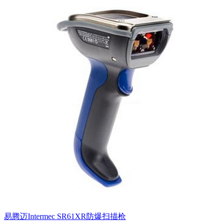
易腾迈Intermec SR61XR防爆扫描枪