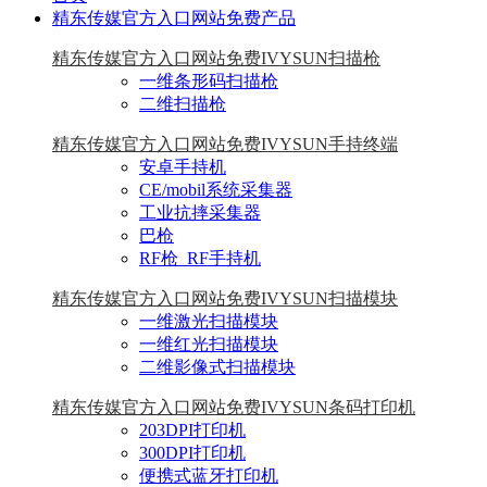
精东传媒官方入口网站免费产品
精东传媒官方入口网站免费IVYSUN扫描枪
一维条形码扫描枪
二维扫描枪
精东传媒官方入口网站免费IVYSUN手持终端
安卓手持机
CE/mobil系统采集器
工业抗摔采集器
巴枪
RF枪_RF手持机
精东传媒官方入口网站免费IVYSUN扫描模块
一维激光扫描模块
一维红光扫描模块
二维影像式扫描模块
精东传媒官方入口网站免费IVYSUN条码打印机
203DPI打印机
300DPI打印机
便携式蓝牙打印机