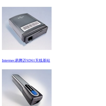
Intermec易腾迈SD61无线基站