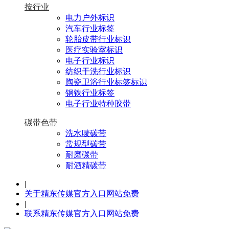
按行业
电力户外标识
汽车行业标签
轮胎皮带行业标识
医疗实验室标识
电子行业标识
纺织干洗行业标识
陶瓷卫浴行业标签标识
钢铁行业标签
电子行业特种胶带
碳带色带
洗水唛碳带
常规型碳带
耐磨碳带
耐酒精碳带
|
关于精东传媒官方入口网站免费
|
联系精东传媒官方入口网站免费