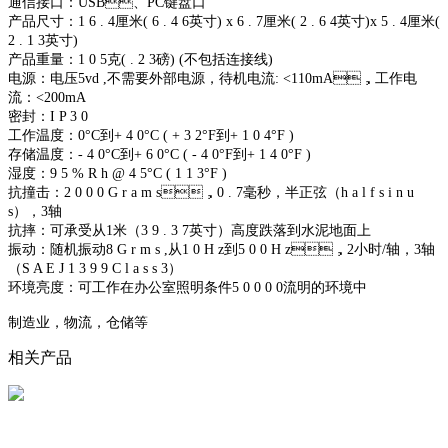
通信接口：USB、PC键盘口
产品尺寸：1 6 . 4厘米( 6 . 4 6英寸) x 6 . 7厘米( 2 . 6 4英寸)x 5 . 4厘米(
2 . 1 3英寸)
产品重量：1 0 5克( . 2 3磅) (不包括连接线)
电源：电压5vd ,不需要外部电源，待机电流: <110mA，工作电
流：<200mA
密封：I P 3 0
工作温度：0°C到+ 4 0°C ( + 3 2°F到+ 1 0 4°F )
存储温度：- 4 0°C到+ 6 0°C ( - 4 0°F到+ 1 4 0°F )
湿度：9 5 % R h @ 4 5°C ( 1 1 3°F )
抗撞击：2 0 0 0 G r a m s，0 . 7毫秒，半正弦（h a l f s i n u
s），3轴
抗摔：可承受从1米（3 9 . 3 7英寸）高度跌落到水泥地面上
振动：随机振动8 G r m s ,从1 0 H z到5 0 0 H z，2小时/轴，3轴
（S A E J 1 3 9 9 C l a s s 3）
环境亮度：可工作在办公室照明条件5 0 0 0 0流明的环境中
制造业，物流，仓储等
相关产品