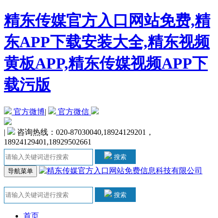
精东传媒官方入口网站免费,精
东APP下载安装大全,精东视频
黄板APP,精东传媒视频APP下
载污版
官方微博
|
官方微信
|
咨询热线：020-87030040,18924129201，
18924129401,18929502661
搜索
导航菜单
搜索
首页