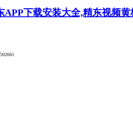
APP下载安装大全,精东视频黄板
9502661