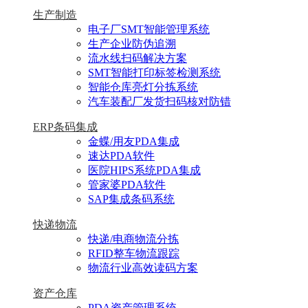
生产制造
电子厂SMT智能管理系统
生产企业防伪追溯
流水线扫码解决方案
SMT智能打印标签检测系统
智能仓库亮灯分拣系统
汽车装配厂发货扫码核对防错
ERP条码集成
金蝶/用友PDA集成
速达PDA软件
医院HIPS系统PDA集成
管家婆PDA软件
SAP集成条码系统
快递物流
快递/电商物流分拣
RFID整车物流跟踪
物流行业高效读码方案
资产仓库
PDA资产管理系统