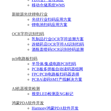
移动仓储系统WMS
新能源光伏锂电行业
光伏行业扫码应用方案
锂电池扫码应用方案
OCR字符识别扫码
乳制品行业OCR字符追溯方案
连锁药店OCR字符AI识别扫码
酒瓶盖喷码OCR识别抄码追溯
pcb电路板扫码
半导体/集成电路PCB扫码
PCB板多拼板自动读码器组网
FPC/PCB电路板扫码器选择
PCBA读码SMT产线解决方案
AI机器视觉检测
视觉LED检测及NG标记
鸿蒙PDA软件开发
Harmony鸿蒙PDA软件开发