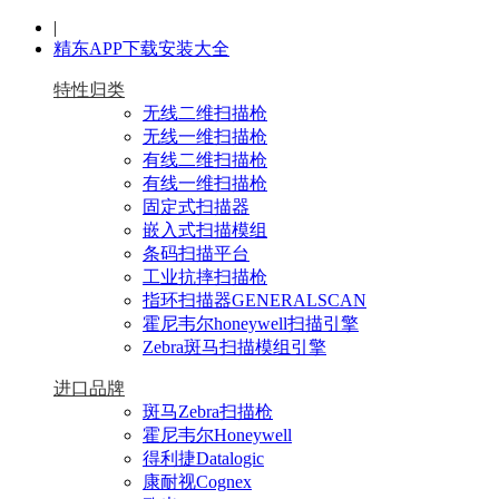
|
精东APP下载安装大全
特性归类
无线二维扫描枪
无线一维扫描枪
有线二维扫描枪
有线一维扫描枪
固定式扫描器
嵌入式扫描模组
条码扫描平台
工业抗摔扫描枪
指环扫描器GENERALSCAN
霍尼韦尔honeywell扫描引擎
Zebra斑马扫描模组引擎
进口品牌
斑马Zebra扫描枪
霍尼韦尔Honeywell
得利捷Datalogic
康耐视Cognex