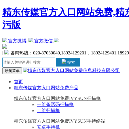
精东传媒官方入口网站免费,精东
污版
官方微博
|
官方微信
|
咨询热线：020-87030040,18924129201，18924129401,1892
搜索
导航菜单
首页
精东传媒官方入口网站免费产品
精东传媒官方入口网站免费IVYSUN扫描枪
一维条形码扫描枪
二维扫描枪
精东传媒官方入口网站免费IVYSUN手持终端
安卓手持机