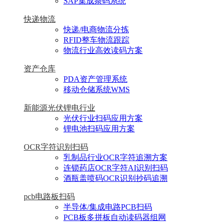
SAP集成条码系统
快递物流
快递/电商物流分拣
RFID整车物流跟踪
物流行业高效读码方案
资产仓库
PDA资产管理系统
移动仓储系统WMS
新能源光伏锂电行业
光伏行业扫码应用方案
锂电池扫码应用方案
OCR字符识别扫码
乳制品行业OCR字符追溯方案
连锁药店OCR字符AI识别扫码
酒瓶盖喷码OCR识别抄码追溯
pcb电路板扫码
半导体/集成电路PCB扫码
PCB板多拼板自动读码器组网