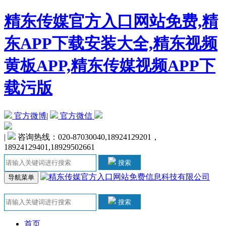
精东传媒官方入口网站免费,精
东APP下载安装大全,精东视频
黄板APP,精东传媒视频APP下
载污版
官方微博
|
官方微信
|
咨询热线：020-87030040,18924129201，
18924129401,18929502661
搜索
导航菜单
搜索
首页