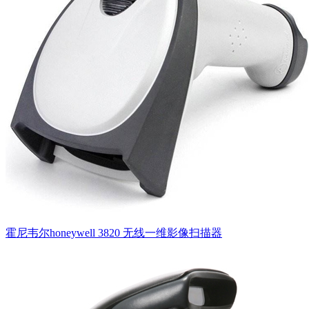
霍尼韦尔honeywell 3820 无线一维影像扫描器