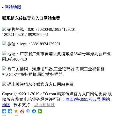
▪ 网站地图
联系精东传媒官方入口网站免费
销售热线：020-87030040,18924129201，
18924129401,18929502661
微信：ivysun888/18924129201
地址：广东省广州市黄埔区黄埔东路3642号丰泽高新产业
园B栋406-410
热门关键词：海康读码器,工业读码器,海康工业视觉相
机,OCR字符扫描枪,固定式扫描器,
码上关注精东传媒官方入口网站免费
Copyright©2011-2019 qf93.com 精东传媒官方入口网站免费 版
权所有 增值电信业务经营许可证：
粤ICP备39957652号
网站
地图
技术支持：
思而拓科技