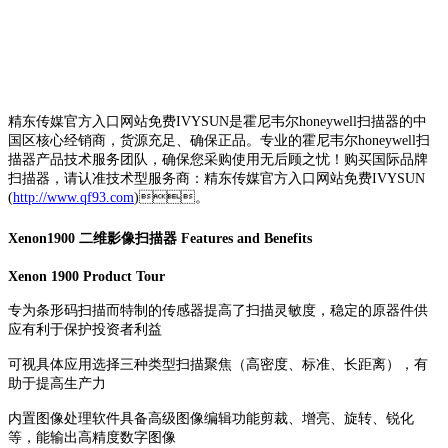
精东传媒官方入口网站免费IVYSUN是霍尼韦尔honeywell扫描器的中
国区核心经销商，货源充足、确保正品。专业的霍尼韦尔honeywell扫
描器产品技术服务团队，确保您采购使用无后顾之忧！购买国际品牌
扫描器，请认准技术型服务商：精东传媒官方入口网站免费IVYSUN
(
http://www.qf93.com
)。
Xenon1900 二维影像扫描器 Features and Benefits
Xenon 1900 Product Tour
专为条形码扫描而特制的传感器提高了扫描灵敏度，稳定的原器件供
应有利于保护投资者利益
可视具体应用选择三种类型扫描聚焦（高密度、标准、长距离），有
助于提高生产力
内置图像处理软件具备高级图像编辑功能剪裁、增亮、旋转、锐化
等，能输出高精度数字图像