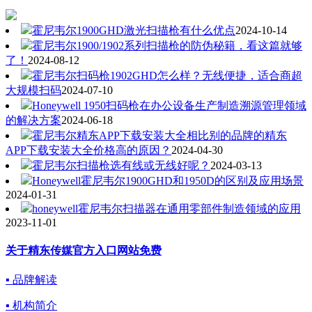
霍尼韦尔1900GHD激光扫描枪有什么优点
2024-10-14
霍尼韦尔1900/1902系列扫描枪的防伪秘籍，看这篇就够
了！
2024-08-12
霍尼韦尔扫码枪1902GHD怎么样？无线便捷，适合商超
大规模扫码
2024-07-10
Honeywell 1950扫码枪在办公设备生产制造溯源管理领域
的解决方案
2024-06-18
霍尼韦尔精东APP下载安装大全相比别的品牌的精东
APP下载安装大全价格高的原因？
2024-04-30
霍尼韦尔扫描枪选有线或无线好呢？
2024-03-13
Honeywell霍尼韦尔1900GHD和1950D的区别及应用场景
2024-01-31
honeywell霍尼韦尔扫描器在通用零部件制造领域的应用
2023-11-01
关于精东传媒官方入口网站免费
▪ 品牌解读
▪ 机构简介