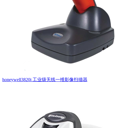
honeywell3820i 工业级无线一维影像扫描器