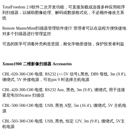
TotalFreedom 2.0软件二次开发功能，可直接加载或连接多种应用程序
到扫描器，以辅助图像处理、解码或数据格式化，不必额外修改主系
统
Remote MasterMind扫描器管理软件使IT 管理者可以在远程方便快捷地
对多个扫描器进行管理监控
可选的医学可消毒外壳构造坚固，耐化学物质侵蚀，保护投资者利益
Xenon1900 二维影像扫描器 Accessories
CBL-020-300-C00 电缆: RS232 (+/-5V 信号),黑色, DB9 母线, 3m (9.8'),
缠绕式, 5V 外接电源，可在pin 9 时选择主机电源
CBL-420-300-C00 电缆: RS232 Aux, 黑色, 3m (9.8'), 缠绕式, 用于连接
霍尼韦尔lStratos 扫描仪
CBL-500-500-C00 电缆: USB, 黑色 A型, 5m (16.4'), 缠绕式, 5V 主机电
源
CBL-503-300-C00 电缆: USB, 黑色, 恒定 12V, 3m (9.8'), 缠绕式, 5V主
机电源