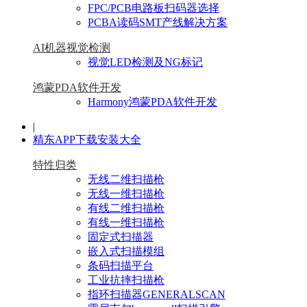
FPC/PCB电路板扫码器选择
PCBA读码SMT产线解决方案
AI机器视觉检测
视觉LED检测及NG标记
鸿蒙PDA软件开发
Harmony鸿蒙PDA软件开发
|
精东APP下载安装大全
特性归类
无线二维扫描枪
无线一维扫描枪
有线二维扫描枪
有线一维扫描枪
固定式扫描器
嵌入式扫描模组
条码扫描平台
工业抗摔扫描枪
指环扫描器GENERALSCAN