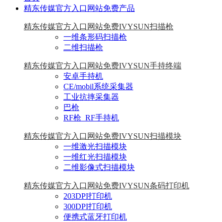
精东传媒官方入口网站免费产品
精东传媒官方入口网站免费IVYSUN扫描枪
一维条形码扫描枪
二维扫描枪
精东传媒官方入口网站免费IVYSUN手持终端
安卓手持机
CE/mobil系统采集器
工业抗摔采集器
巴枪
RF枪_RF手持机
精东传媒官方入口网站免费IVYSUN扫描模块
一维激光扫描模块
一维红光扫描模块
二维影像式扫描模块
精东传媒官方入口网站免费IVYSUN条码打印机
203DPI打印机
300DPI打印机
便携式蓝牙打印机