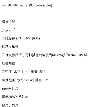
0 ~ 100,000 lux (9,290 foot-candles)
扫描性能
扫描方式
二维影像 (838 x 640 像素)
运动灵敏性
在优良焦距下，可扫描运动速度为610cm/秒的13mil UPC码
扫描角度
高密度: 水平 41.4°; 垂直: 32.2°
标准范围: 水平: 42.4°; 垂直: 33°
条码对比度
最低20%的反射差
倾角、斜角