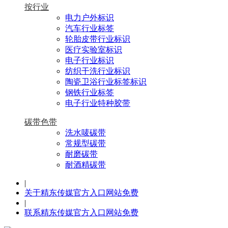
按行业
电力户外标识
汽车行业标签
轮胎皮带行业标识
医疗实验室标识
电子行业标识
纺织干洗行业标识
陶瓷卫浴行业标签标识
钢铁行业标签
电子行业特种胶带
碳带色带
洗水唛碳带
常规型碳带
耐磨碳带
耐酒精碳带
|
关于精东传媒官方入口网站免费
|
联系精东传媒官方入口网站免费