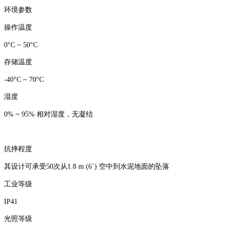
环境参数
操作温度
0°C ~ 50°C
存储温度
-40°C ~ 70°C
湿度
0% ~ 95% 相对湿度，无凝结
抗摔程度
其设计可承受50次从1.8 m (6´) 空中到水泥地面的坠落
工业等级
IP41
光照等级