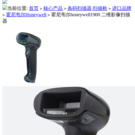
当前位置:
首页
核心产品
条码扫描器,扫描枪
进口品牌
>
>
>
霍尼韦尔Honeywell
霍尼韦尔honeywell1900 二维影像扫描
>
>
器